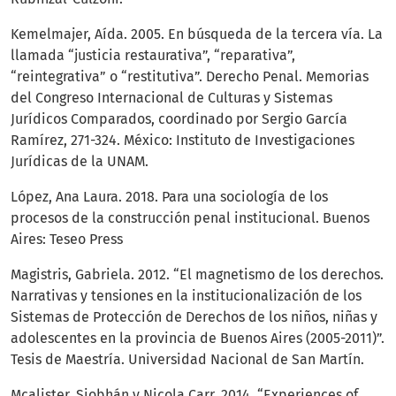
Kemelmajer, Aída. 2005. En búsqueda de la tercera vía. La
llamada “justicia restaurativa”, “reparativa”,
“reintegrativa” o “restitutiva”. Derecho Penal. Memorias
del Congreso Internacional de Culturas y Sistemas
Jurídicos Comparados, coordinado por Sergio García
Ramírez, 271-324. México: Instituto de Investigaciones
Jurídicas de la UNAM.
López, Ana Laura. 2018. Para una sociología de los
procesos de la construcción penal institucional. Buenos
Aires: Teseo Press
Magistris, Gabriela. 2012. “El magnetismo de los derechos.
Narrativas y tensiones en la institucionalización de los
Sistemas de Protección de Derechos de los niños, niñas y
adolescentes en la provincia de Buenos Aires (2005-2011)”.
Tesis de Maestría. Universidad Nacional de San Martín.
Mcalister, Siobhán y Nicola Carr. 2014. “Experiences of