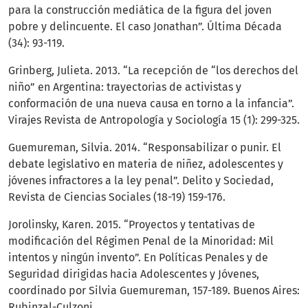
para la construcción mediática de la figura del joven
pobre y delincuente. El caso Jonathan”. Última Década
(34): 93-119.
Grinberg, Julieta. 2013. “La recepción de “los derechos del
niño” en Argentina: trayectorias de activistas y
conformación de una nueva causa en torno a la infancia”.
Virajes Revista de Antropología y Sociología 15 (1): 299-325.
Guemureman, Silvia. 2014. “Responsabilizar o punir. El
debate legislativo en materia de niñez, adolescentes y
jóvenes infractores a la ley penal”. Delito y Sociedad,
Revista de Ciencias Sociales (18-19) 159-176.
Jorolinsky, Karen. 2015. “Proyectos y tentativas de
modificación del Régimen Penal de la Minoridad: Mil
intentos y ningún invento”. En Políticas Penales y de
Seguridad dirigidas hacia Adolescentes y Jóvenes,
coordinado por Silvia Guemureman, 157-189. Buenos Aires:
Rubinzal-Culzoni.