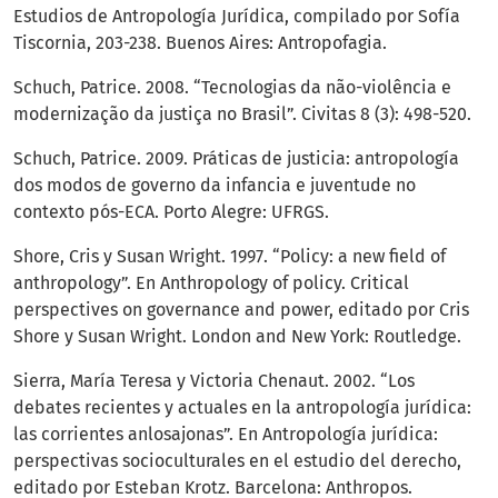
Estudios de Antropología Jurídica, compilado por Sofía
Tiscornia, 203-238. Buenos Aires: Antropofagia.
Schuch, Patrice. 2008. “Tecnologias da não-violência e
modernização da justiça no Brasil”. Civitas 8 (3): 498-520.
Schuch, Patrice. 2009. Práticas de justicia: antropología
dos modos de governo da infancia e juventude no
contexto pós-ECA. Porto Alegre: UFRGS.
Shore, Cris y Susan Wright. 1997. “Policy: a new field of
anthropology”. En Anthropology of policy. Critical
perspectives on governance and power, editado por Cris
Shore y Susan Wright. London and New York: Routledge.
Sierra, María Teresa y Victoria Chenaut. 2002. “Los
debates recientes y actuales en la antropología jurídica:
las corrientes anlosajonas”. En Antropología jurídica:
perspectivas socioculturales en el estudio del derecho,
editado por Esteban Krotz. Barcelona: Anthropos.