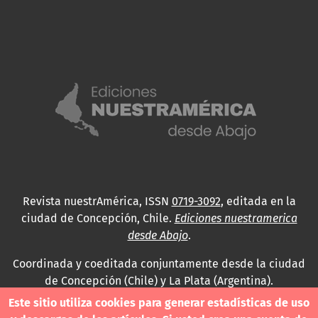
Revista nuestrAmérica, ISSN
0719-3092
, editada en la
ciudad de Concepción, Chile.
Ediciones nuestramerica
desde Abajo
.
Coordinada y coeditada conjuntamente desde la ciudad
de Concepción (Chile) y La Plata (Argentina).
Este sitio utiliza cookies para generar estadísticas de uso
Para consultas técnicas utilice