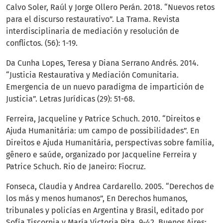
Calvo Soler, Raúl y Jorge Ollero Perán. 2018. “Nuevos retos
para el discurso restaurativo”. La Trama. Revista
interdisciplinaria de mediación y resolución de
conflictos. (56): 1-19.
Da Cunha Lopes, Teresa y Diana Serrano Andrés. 2014.
“Justicia Restaurativa y Mediación Comunitaria.
Emergencia de un nuevo paradigma de impartición de
Justicia”. Letras Jurídicas (29): 51-68.
Ferreira, Jacqueline y Patrice Schuch. 2010. “Direitos e
Ajuda Humanitária: um campo de possibilidades”. En
Direitos e Ajuda Humanitária, perspectivas sobre família,
gênero e saúde, organizado por Jacqueline Ferreira y
Patrice Schuch. Rio de Janeiro: Fiocruz.
Fonseca, Claudia y Andrea Cardarello. 2005. “Derechos de
los más y menos humanos”, En Derechos humanos,
tribunales y policías en Argentina y Brasil, editado por
Sofía Tiscornia y María Victoria Pita, 9-42. Buenos Aires: