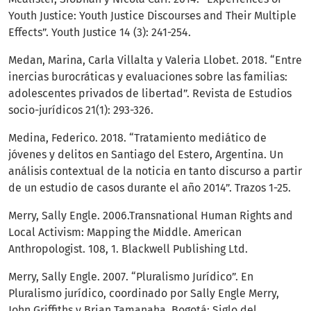
Youth Justice: Youth Justice Discourses and Their Multiple
Effects”. Youth Justice 14 (3): 241-254.
Medan, Marina, Carla Villalta y Valeria Llobet. 2018. “Entre
inercias burocráticas y evaluaciones sobre las familias:
adolescentes privados de libertad”. Revista de Estudios
socio-jurídicos 21(1): 293-326.
Medina, Federico. 2018. “Tratamiento mediático de
jóvenes y delitos en Santiago del Estero, Argentina. Un
análisis contextual de la noticia en tanto discurso a partir
de un estudio de casos durante el año 2014”. Trazos 1-25.
Merry, Sally Engle. 2006.Transnational Human Rights and
Local Activism: Mapping the Middle. American
Anthropologist. 108, 1. Blackwell Publishing Ltd.
Merry, Sally Engle. 2007. “Pluralismo Jurídico”. En
Pluralismo jurídico, coordinado por Sally Engle Merry,
John Griffiths y Brian Tamanaha. Bogotá: Siglo del