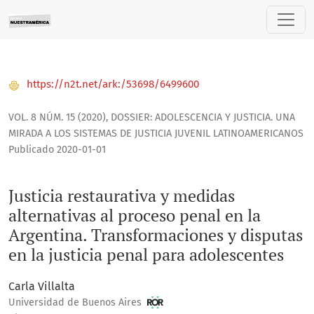
Justicia restaurativa y medidas alternativas al proceso pena
https://n2t.net/ark:/53698/6499600
VOL. 8 NÚM. 15 (2020)
,
DOSSIER: ADOLESCENCIA Y JUSTICIA. UNA
MIRADA A LOS SISTEMAS DE JUSTICIA JUVENIL LATINOAMERICANOS
Publicado 2020-01-01
Justicia restaurativa y medidas
alternativas al proceso penal en la
Argentina. Transformaciones y disputas
en la justicia penal para adolescentes
Carla Villalta
Universidad de Buenos Aires