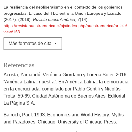
La resiliencia del neoliberalismo en el contexto de los gobiernos
progresistas. El caso del TLC entre la Unión Europea y Ecuador
(2017). (2019).
Revista nuestrAmérica
,
7
(14).
https://revistanuestramerica.cl/ojs/index.php/nuestramerica/article/
view/163
Más formatos de cita
Referencias
Acosta, Yamandú, Verónica Giordano y Lorena Soler. 2016.
“América Latina: nuestra”. En América Latina: la democracia
en la encrucijada, compilado por Pablo Gentili y Nicolás
Trotta, 59-69. Ciudad Autónoma de Buenos Aires: Editorial
La Página S.A.
Bairoch, Paul. 1993. Economics and World History: Myths
and Paradoxes. Chicago: University of Chicago Press.