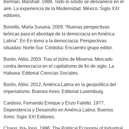
Berman, Marshall. 1988. Todo lo sólido se desvanece en el
aire. La experiencia de la Modernidad. México: Siglo XXI
editores.
Bonetto, María Susana. 2009. “Nuevas perspectivas
teóricas para el abordaje de la democracia en América
Latina”. En En torno a la democracia: Perspectivas
situadas: Norte-Sur. Córdoba: Encuentro grupo editor.
Borón, Atilio. 2003. Tras el búho de Minerva. Mercado
contra democracia en el capitalismo de fin de siglo. La
Habana: Editorial Ciencias Sociales.
Borón, Atilio. 2012. América Latina en la geopolítica del
imperialismo. Buenos Aires: Editorial Luxemburg.
Cardoso, Fernando Enrique y Enzo Faletto. 1977.
Dependencia y Desarrollo en América Latina. Buenos
Aires: Siglo XXI Editores.
Chang, Ha-Joon. 1996. The Political Economy of Industrial