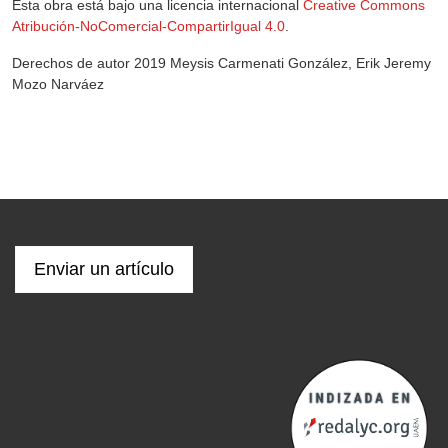
Esta obra está bajo una licencia internacional
Creative Commons
Atribución-NoComercial-CompartirIgual 4.0
.
Derechos de autor 2019 Meysis Carmenati González, Erik Jeremy
Mozo Narváez
Enviar un artículo