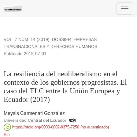
La resiliencia del neoliberalismo en el contexto de los gobie
VOL. 7 NÚM. 14 (2019)
,
DOSSIER: EMPRESAS
TRANSNACIONALES Y DERECHOS HUMANOS
Publicado 2019-07-01
La resiliencia del neoliberalismo en el
contexto de los gobiernos progresistas. El
caso del TLC entre la Unión Europea y
Ecuador (2017)
Meysis Carmenati González
Universidad Central del Ecuador
https://orcid.org/0000-0002-9375-7250 (no autenticado)
Bio