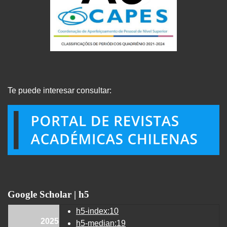
Te puede interesar consultar:
Google Scholar | h5
h5-index:10
2025
h5-median:19