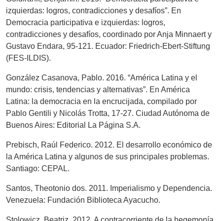
izquierdas: logros, contradicciones y desafíos”. En
Democracia participativa e izquierdas: logros,
contradicciones y desafíos, coordinado por Anja Minnaert y
Gustavo Endara, 95-121. Ecuador: Friedrich-Ebert-Stiftung
(FES-ILDIS).
González Casanova, Pablo. 2016. “América Latina y el
mundo: crisis, tendencias y alternativas”. En América
Latina: la democracia en la encrucijada, compilado por
Pablo Gentili y Nicolás Trotta, 17-27. Ciudad Autónoma de
Buenos Aires: Editorial La Página S.A.
Prebisch, Raúl Federico. 2012. El desarrollo económico de
la América Latina y algunos de sus principales problemas.
Santiago: CEPAL.
Santos, Theotonio dos. 2011. Imperialismo y Dependencia.
Venezuela: Fundación Biblioteca Ayacucho.
Stolowicz, Beatriz. 2012. A contracorriente de la hegemonía