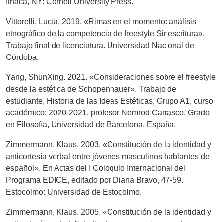
Ithaca, NY: Cornell University Press.
Vittorelli, Lucía. 2019. «Rimas en el momento: análisis
etnográfico de la competencia de freestyle Sinescritura».
Trabajo final de licenciatura. Universidad Nacional de
Córdoba.
Yang, ShunXing. 2021. «Consideraciones sobre el freestyle
desde la estética de Schopenhauer». Trabajo de
estudiante, Historia de las Ideas Estéticas, Grupo A1, curso
académico: 2020-2021, profesor Nemrod Carrasco. Grado
en Filosofía, Universidad de Barcelona, España.
Zimmermann, Klaus. 2003. «Constitución de la identidad y
anticortesía verbal entre jóvenes masculinos hablantes de
español». En Actas del I Coloquio Internacional del
Programa EDICE, editado por Diana Bravo, 47-59.
Estocolmo: Universidad de Estocolmo.
Zimmermann, Klaus. 2005. «Constitución de la identidad y