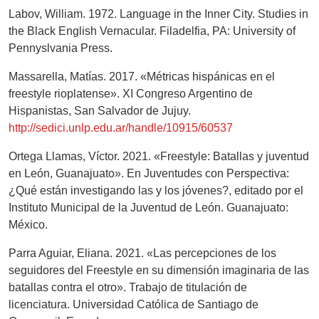
Labov, William. 1972. Language in the Inner City. Studies in
the Black English Vernacular. Filadelfia, PA: University of
Pennyslvania Press.
Massarella, Matías. 2017. «Métricas hispánicas en el
freestyle rioplatense». XI Congreso Argentino de
Hispanistas, San Salvador de Jujuy.
http://sedici.unlp.edu.ar/handle/10915/60537
Ortega Llamas, Víctor. 2021. «Freestyle: Batallas y juventud
en León, Guanajuato». En Juventudes con Perspectiva:
¿Qué están investigando las y los jóvenes?, editado por el
Instituto Municipal de la Juventud de León. Guanajuato:
México.
Parra Aguiar, Eliana. 2021. «Las percepciones de los
seguidores del Freestyle en su dimensión imaginaria de las
batallas contra el otro». Trabajo de titulación de
licenciatura. Universidad Católica de Santiago de