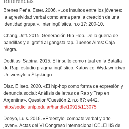
Referencias
Brenes Peña, Ester. 2006. «Los insultos entre los jóvenes:
la agresividad verbal como arma para la creación de una
identidad grupal». Interlingüística, n.o 17: 200-10.
Chang, Jeff. 2015. Generación Hip-Hop. De la guerra de
pandillas y el grafiti al gangsta rap. Buenos Aires: Caja
Negra.
Deditius, Sabina. 2015. El insulto como ritual en la Batalla
de Rap: estudio pragmalingüístico. Katowice: Wydawnictwo
Uniwersytetu Śląskiego.
Diaz, Eliseo. 2020. «El hip-hop como forma de expresión y
denuncia social: Análisis de letras de Rap y Trap en
Argentina». Question/Cuestión 2, n.o 67: e442.
http://sedici.unlp.edu.ar/handle/10915/113075
Doeyo, Luis. 2018. «Freestyle: combate verbal y arte
joven». Actas del VI Congreso Internacional CELEHIS de