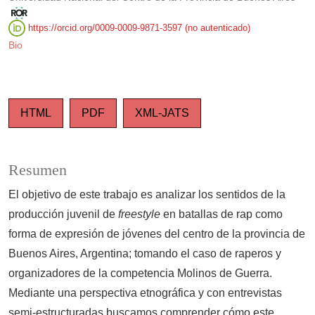
https://orcid.org/0009-0009-9871-3597 (no autenticado)
Bio
HTML
PDF
XML-JATS
Resumen
El objetivo de este trabajo es analizar los sentidos de la
producción juvenil de
freestyle
en batallas de rap como
forma de expresión de jóvenes del centro de la provincia de
Buenos Aires, Argentina; tomando el caso de raperos y
organizadores de la competencia Molinos de Guerra.
Mediante una perspectiva etnográfica y con entrevistas
semi-estructuradas buscamos comprender cómo este