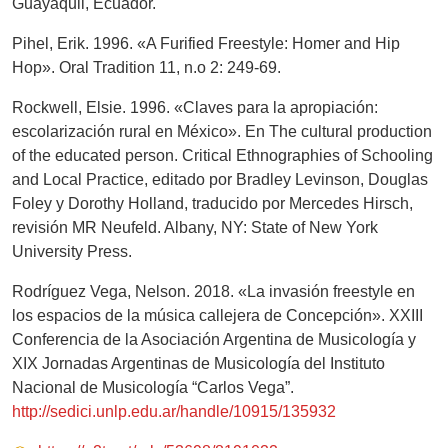
Guayaquil, Ecuador.
Pihel, Erik. 1996. «A Furified Freestyle: Homer and Hip
Hop». Oral Tradition 11, n.o 2: 249-69.
Rockwell, Elsie. 1996. «Claves para la apropiación:
escolarización rural en México». En The cultural production
of the educated person. Critical Ethnographies of Schooling
and Local Practice, editado por Bradley Levinson, Douglas
Foley y Dorothy Holland, traducido por Mercedes Hirsch,
revisión MR Neufeld. Albany, NY: State of New York
University Press.
Rodríguez Vega, Nelson. 2018. «La invasión freestyle en
los espacios de la música callejera de Concepción». XXIII
Conferencia de la Asociación Argentina de Musicología y
XIX Jornadas Argentinas de Musicología del Instituto
Nacional de Musicología “Carlos Vega”.
http://sedici.unlp.edu.ar/handle/10915/135932