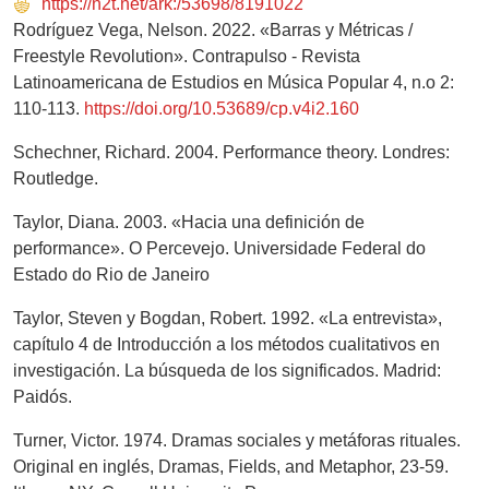
https://n2t.net/ark:/53698/8191022
Rodríguez Vega, Nelson. 2022. «Barras y Métricas /
Freestyle Revolution». Contrapulso - Revista
Latinoamericana de Estudios en Música Popular 4, n.o 2:
110-113.
https://doi.org/10.53689/cp.v4i2.160
Schechner, Richard. 2004. Performance theory. Londres:
Routledge.
Taylor, Diana. 2003. «Hacia una definición de
performance». O Percevejo. Universidade Federal do
Estado do Rio de Janeiro
Taylor, Steven y Bogdan, Robert. 1992. «La entrevista»,
capítulo 4 de Introducción a los métodos cualitativos en
investigación. La búsqueda de los significados. Madrid:
Paidós.
Turner, Victor. 1974. Dramas sociales y metáforas rituales.
Original en inglés, Dramas, Fields, and Metaphor, 23-59.