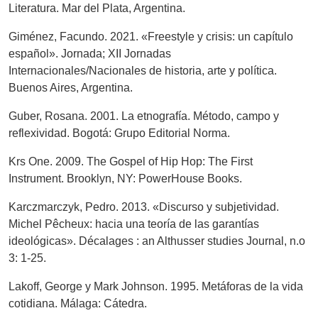
Literatura. Mar del Plata, Argentina.
Giménez, Facundo. 2021. «Freestyle y crisis: un capítulo
español». Jornada; XII Jornadas
Internacionales/Nacionales de historia, arte y política.
Buenos Aires, Argentina.
Guber, Rosana. 2001. La etnografía. Método, campo y
reflexividad. Bogotá: Grupo Editorial Norma.
Krs One. 2009. The Gospel of Hip Hop: The First
Instrument. Brooklyn, NY: PowerHouse Books.
Karczmarczyk, Pedro. 2013. «Discurso y subjetividad.
Michel Pêcheux: hacia una teoría de las garantías
ideológicas». Décalages : an Althusser studies Journal, n.o
3: 1-25.
Lakoff, George y Mark Johnson. 1995. Metáforas de la vida
cotidiana. Málaga: Cátedra.