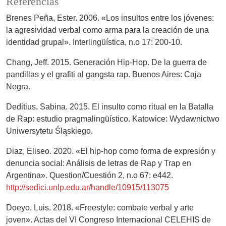
Referencias
Brenes Peña, Ester. 2006. «Los insultos entre los jóvenes:
la agresividad verbal como arma para la creación de una
identidad grupal». Interlingüística, n.o 17: 200-10.
Chang, Jeff. 2015. Generación Hip-Hop. De la guerra de
pandillas y el grafiti al gangsta rap. Buenos Aires: Caja
Negra.
Deditius, Sabina. 2015. El insulto como ritual en la Batalla
de Rap: estudio pragmalingüístico. Katowice: Wydawnictwo
Uniwersytetu Śląskiego.
Diaz, Eliseo. 2020. «El hip-hop como forma de expresión y
denuncia social: Análisis de letras de Rap y Trap en
Argentina». Question/Cuestión 2, n.o 67: e442.
http://sedici.unlp.edu.ar/handle/10915/113075
Doeyo, Luis. 2018. «Freestyle: combate verbal y arte
joven». Actas del VI Congreso Internacional CELEHIS de