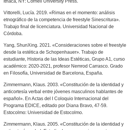
Ithaca, NY: Cornell University Press.
Vittorelli, Lucía. 2019. «Rimas en el momento: análisis
etnográfico de la competencia de freestyle Sinescritura».
Trabajo final de licenciatura. Universidad Nacional de
Córdoba.
Yang, ShunXing. 2021. «Consideraciones sobre el freestyle
desde la estética de Schopenhauer». Trabajo de
estudiante, Historia de las Ideas Estéticas, Grupo A1, curso
académico: 2020-2021, profesor Nemrod Carrasco. Grado
en Filosofía, Universidad de Barcelona, España.
Zimmermann, Klaus. 2003. «Constitución de la identidad y
anticortesía verbal entre jóvenes masculinos hablantes de
español». En Actas del I Coloquio Internacional del
Programa EDICE, editado por Diana Bravo, 47-59.
Estocolmo: Universidad de Estocolmo.
Zimmermann, Klaus. 2005. «Constitución de la identidad y