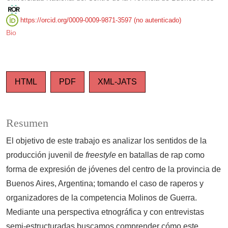
https://orcid.org/0009-0009-9871-3597 (no autenticado)
Bio
HTML
PDF
XML-JATS
Resumen
El objetivo de este trabajo es analizar los sentidos de la
producción juvenil de
freestyle
en batallas de rap como
forma de expresión de jóvenes del centro de la provincia de
Buenos Aires, Argentina; tomando el caso de raperos y
organizadores de la competencia Molinos de Guerra.
Mediante una perspectiva etnográfica y con entrevistas
semi-estructuradas buscamos comprender cómo este