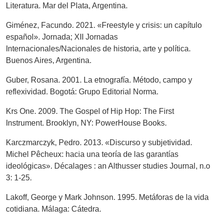
Literatura. Mar del Plata, Argentina.
Giménez, Facundo. 2021. «Freestyle y crisis: un capítulo
español». Jornada; XII Jornadas
Internacionales/Nacionales de historia, arte y política.
Buenos Aires, Argentina.
Guber, Rosana. 2001. La etnografía. Método, campo y
reflexividad. Bogotá: Grupo Editorial Norma.
Krs One. 2009. The Gospel of Hip Hop: The First
Instrument. Brooklyn, NY: PowerHouse Books.
Karczmarczyk, Pedro. 2013. «Discurso y subjetividad.
Michel Pêcheux: hacia una teoría de las garantías
ideológicas». Décalages : an Althusser studies Journal, n.o
3: 1-25.
Lakoff, George y Mark Johnson. 1995. Metáforas de la vida
cotidiana. Málaga: Cátedra.