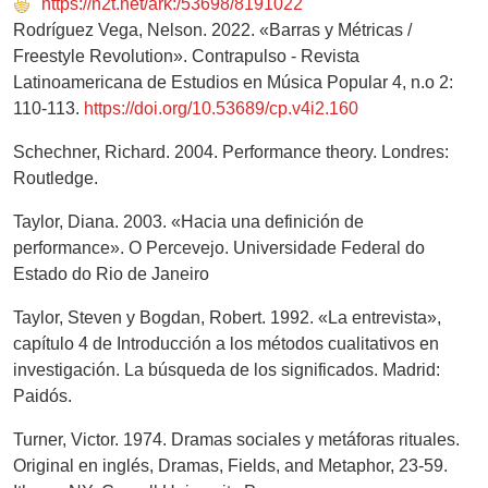
https://n2t.net/ark:/53698/8191022
Rodríguez Vega, Nelson. 2022. «Barras y Métricas /
Freestyle Revolution». Contrapulso - Revista
Latinoamericana de Estudios en Música Popular 4, n.o 2:
110-113.
https://doi.org/10.53689/cp.v4i2.160
Schechner, Richard. 2004. Performance theory. Londres:
Routledge.
Taylor, Diana. 2003. «Hacia una definición de
performance». O Percevejo. Universidade Federal do
Estado do Rio de Janeiro
Taylor, Steven y Bogdan, Robert. 1992. «La entrevista»,
capítulo 4 de Introducción a los métodos cualitativos en
investigación. La búsqueda de los significados. Madrid:
Paidós.
Turner, Victor. 1974. Dramas sociales y metáforas rituales.
Original en inglés, Dramas, Fields, and Metaphor, 23-59.