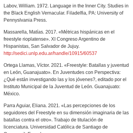
Labov, William. 1972. Language in the Inner City. Studies in
the Black English Vernacular. Filadelfia, PA: University of
Pennyslvania Press.
Massarella, Matías. 2017. «Métricas hispánicas en el
freestyle rioplatense». XI Congreso Argentino de
Hispanistas, San Salvador de Jujuy.
http://sedici.unlp.edu.ar/handle/10915/60537
Ortega Llamas, Víctor. 2021. «Freestyle: Batallas y juventud
en León, Guanajuato». En Juventudes con Perspectiva:
¿Qué están investigando las y los jóvenes?, editado por el
Instituto Municipal de la Juventud de León. Guanajuato:
México.
Parra Aguiar, Eliana. 2021. «Las percepciones de los
seguidores del Freestyle en su dimensión imaginaria de las
batallas contra el otro». Trabajo de titulación de
licenciatura. Universidad Católica de Santiago de