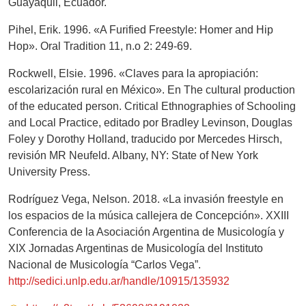
Guayaquil, Ecuador.
Pihel, Erik. 1996. «A Furified Freestyle: Homer and Hip
Hop». Oral Tradition 11, n.o 2: 249-69.
Rockwell, Elsie. 1996. «Claves para la apropiación:
escolarización rural en México». En The cultural production
of the educated person. Critical Ethnographies of Schooling
and Local Practice, editado por Bradley Levinson, Douglas
Foley y Dorothy Holland, traducido por Mercedes Hirsch,
revisión MR Neufeld. Albany, NY: State of New York
University Press.
Rodríguez Vega, Nelson. 2018. «La invasión freestyle en
los espacios de la música callejera de Concepción». XXIII
Conferencia de la Asociación Argentina de Musicología y
XIX Jornadas Argentinas de Musicología del Instituto
Nacional de Musicología “Carlos Vega”.
http://sedici.unlp.edu.ar/handle/10915/135932