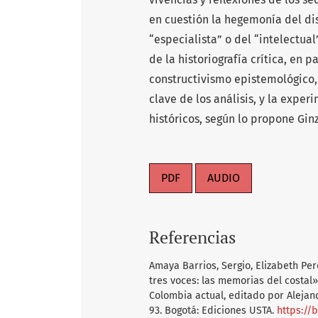
en cuestión la hegemonía del disc
“especialista” o del “intelectual
de la historiografía crítica, en p
constructivismo epistemológico,
clave de los análisis, y la exper
históricos, según lo propone Gin
PDF
AUDIO
Referencias
Amaya Barrios, Sergio, Elizabeth Per
tres voces: las memorias del costal
Colombia actual, editado por Alejand
93. Bogotá: Ediciones USTA.
https://