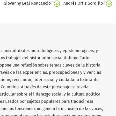
+
+
Giovanny Leal Roncancio
Andrés Ortiz Gordillo
sus posibilidades metodológicas y epistemológicas, y
s trabajos del historiador social italiano Carlo
ropone una reflexión sobre temas claves de la historia
vés de las experiencias, preocupaciones y vivencias
bien», reciclador, líder social y ciudadano habitante
 Colombia. A través de este personaje se revela,
icular sobre el liderazgo social y la cultura política
ares usados por sujetos populares para traducir esa
como las tensiones que genera la inclusión de las voces,
ectores populares en los estudios sociales, ya que pone