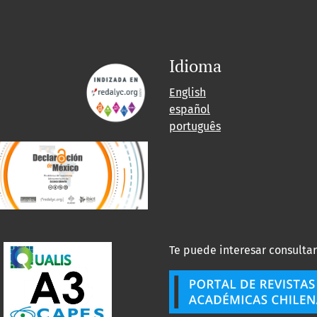
Idioma
English
español
português
Te puede interesar consultar