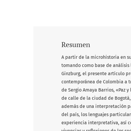
Resumen
A partir de la microhistoria en 
tomando como base de análisis lo
Ginzburg, el presente artículo p
contemporánea de Colombia a tra
de Sergio Amaya Barrios, «Paz y 
de calle de la ciudad de Bogotá,
además de una interpretación part
del país, los lenguajes particul
experiencia interpretativa, así 
vivencias y reflexiones de los s