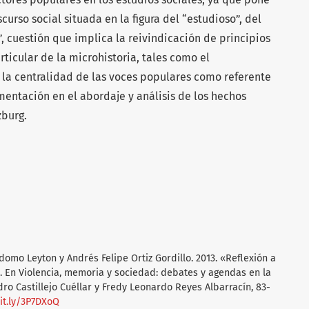
urso social situada en la figura del “estudioso”, del
”, cuestión que implica la reivindicación de principios
articular de la microhistoria, tales como el
 la centralidad de las voces populares como referente
imentación en el abordaje y análisis de los hechos
zburg.
domo Leyton y Andrés Felipe Ortiz Gordillo. 2013. «Reflexión a
». En Violencia, memoria y sociedad: debates y agendas en la
ro Castillejo Cuéllar y Fredy Leonardo Reyes Albarracín, 83-
bit.ly/3P7DXoQ