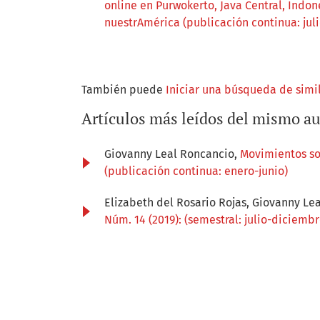
online en Purwokerto, Java Central, Indo
nuestrAmérica (publicación continua: jul
También puede
Iniciar una búsqueda de simi
Artículos más leídos del mismo au
Giovanny Leal Roncancio,
Movimientos so
(publicación continua: enero-junio)
Elizabeth del Rosario Rojas, Giovanny Le
Núm. 14 (2019): (semestral: julio-diciembr