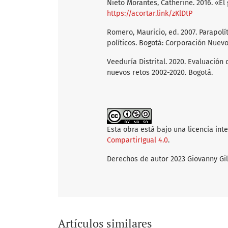
Nieto Morantes, Catherine. 2016. «El 
https://acortar.link/zKlDtP
Romero, Mauricio, ed. 2007. Parapolí
políticos. Bogotá: Corporación Nuevo
Veeduría Distrital. 2020. Evaluación
nuevos retos 2002-2020. Bogotá.
Esta obra está bajo una licencia int
CompartirIgual 4.0
.
Derechos de autor 2023 Giovanny Gil
Artículos similares