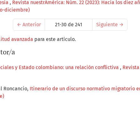
nesia
,
Revista nuestrAmérica: Núm. 22 (2023): Hacia los diez a
io-diciembre)
←
Anterior
21-30 de 241
Siguiente
→
litud avanzada
para este artículo.
tor/a
ciales y Estado colombiano: una relación conflictiva
,
Revista
al Roncancio,
Itinerario de un discurso normativo migratorio
e)