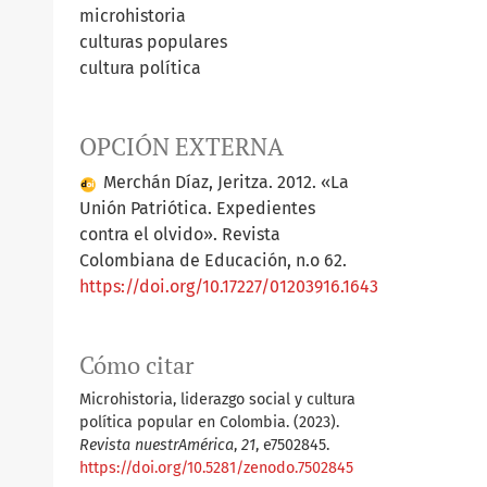
microhistoria
culturas populares
cultura política
OPCIÓN EXTERNA
Merchán Díaz, Jeritza. 2012. «La
Unión Patriótica. Expedientes
contra el olvido». Revista
Colombiana de Educación, n.o 62.
https://doi.org/10.17227/01203916.1643
Cómo citar
Microhistoria, liderazgo social y cultura
política popular en Colombia. (2023).
Revista nuestrAmérica
,
21
, e7502845.
https://doi.org/10.5281/zenodo.7502845