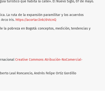
guía turístico que habita la calle». El Nuevo Siglo, 07 de mayo.
tica. La ruta de la expansión paramilitar y los acuerdos
 Arco Iris.
https://acortar.link/d4tcnQ
 de la pobreza en Bogotá: conceptos, medición, tendencias y
ernacional
Creative Commons Atribución-NoComercial-
berto Leal Roncancio, Andrés Felipe Ortiz Gordillo