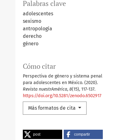
Palabras clave
adolescentes
sexismo
antropología
derecho
género
Cómo citar
Perspectiva de género y sistema penal
para adolescentes en México. (2020).
Revista nuestrAmérica
,
8
(15), 117-137.
https://doi.org/10.5281/zenodo.6502917
Más formatos de cita
post
compartir