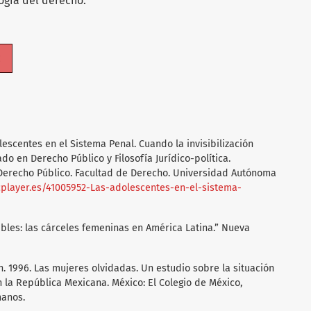
ogía del derecho.
c
lescentes en el Sistema Penal. Cuando la invisibilización
ado en Derecho Público y Filosofía Jurídico-política.
 Derecho Público. Facultad de Derecho. Universidad Autónoma
cplayer.es/41005952-Las-adolescentes-en-el-sistema-
ibles: las cárceles femeninas en América Latina.” Nueva
n. 1996. Las mujeres olvidadas. Un estudio sobre la situación
 la República Mexicana. México: El Colegio de México,
anos.