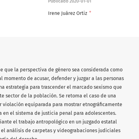
Publicado 2020-01-01
+
Irene Juárez Ortiz
 de que la perspectiva de género sea considerada como
l momento de acusar, defender y juzgar a las personas
na estrategia para trascender el marcado sexismo que
te sector de la población. Se retoma el caso de una
 violación equiparada para mostrar etnográficamente
 en el sistema de justicia penal para adolescentes.
ante el trabajo antropológico en un juzgado estatal
l análisis de carpetas y videograbaciones judiciales