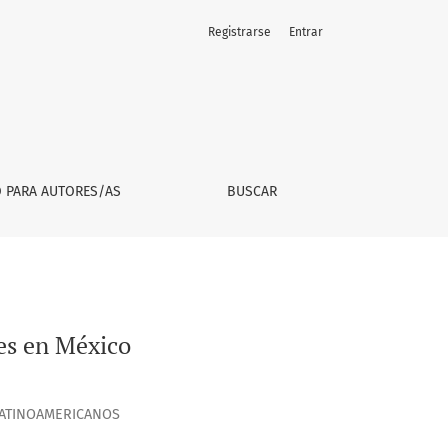
Registrarse
Entrar
O PARA AUTORES/AS
BUSCAR
es en México
 LATINOAMERICANOS