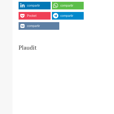
compartir
compartir
Pocket
compartir
compartir
Plaudit