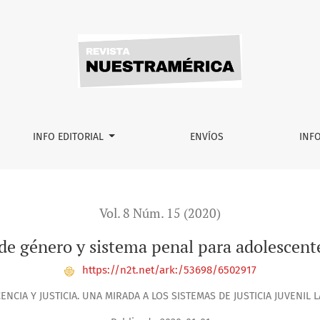
adolescentes en México
INFO EDITORIAL
ENVÍOS
INF
Vol. 8 Núm. 15 (2020)
 de género y sistema penal para adolescent
https://n2t.net/ark:/53698/6502917
ENCIA Y JUSTICIA. UNA MIRADA A LOS SISTEMAS DE JUSTICIA JUVENIL