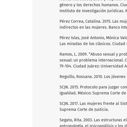
género y los derechos humanos. Ciu
Instituto de Investigación Jurídicas. 
Pérez Correa, Catalina. 2015. Las muj
indirectos en las mujeres. Banco In
Pérez Islas, José Antonio, Mónica Val
Las miradas de los clásicos. Ciudad 
Ramos, L. 2009. “Abuso sexual y pro
sexual: un problema internacional. C
79-104. Ciudad Juárez: Universidad 
Reguillo, Rossana. 2010. Los jóvene
SCJN. 2015. Protocolo para juzgar co
igualdad. México: Suprema Corte de J
SCJN. 2017. Las mujeres frente al Sis
Suprema Corte de Justicia.
Segato, Rita. 2003. Las estructuras 
antropología, el psicoanálisis y lo