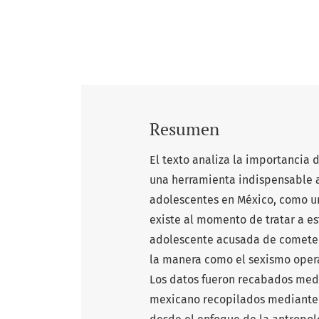
Resumen
El texto analiza la importancia
una herramienta indispensable a
adolescentes en México, como u
existe al momento de tratar a es
adolescente acusada de cometer
la manera como el sexismo opera
Los datos fueron recabados medi
mexicano recopilados mediante e