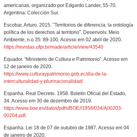
americanas, organizado por Edgardo Lander, 55-70.
Argentina: Colección Sur.
Escobar, Arturo. 2015. "Territorios de diferencia: la ontología
política de los derechos al territorio”. Desenvolv. Meio
Ambiente, n.o 35: 89-100. Acesso em 02 abril de 2020.
https://revistas.ufpr.br/made/article/view/43540
Equador. “Ministerio de Cultura e Patrimonio”. Acesso em
12 de janeiro de 2020.
https://www.culturaypatrimonio.gob.ec/dia-de-la-
interculturalidad-y-plurinacionalidad/
Espanha. Real Decreto. 1958. Boletin Oficial del Estado,
34. Acesso em 30 de dezembro de 2019.
https://www.boe.es/datos/pdfs/BOE//1958/034/A00203-
00204.pdf
.
Espanha. Lei 18 de 07 de outubro de 1987. Acesso em 04
de janeiro de 2020.