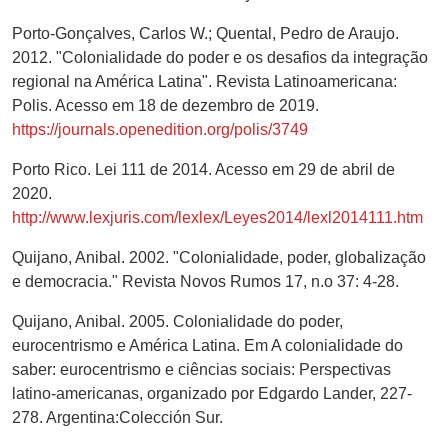
Porto-Gonçalves, Carlos W.; Quental, Pedro de Araujo.
2012. "Colonialidade do poder e os desafios da integração
regional na América Latina". Revista Latinoamericana:
Polis. Acesso em 18 de dezembro de 2019.
https://journals.openedition.org/polis/3749
Porto Rico. Lei 111 de 2014. Acesso em 29 de abril de
2020.
http://www.lexjuris.com/lexlex/Leyes2014/lexl2014111.htm
Quijano, Anibal. 2002. "Colonialidade, poder, globalização
e democracia." Revista Novos Rumos 17, n.o 37: 4-28.
Quijano, Anibal. 2005. Colonialidade do poder,
eurocentrismo e América Latina. Em A colonialidade do
saber: eurocentrismo e ciências sociais: Perspectivas
latino-americanas, organizado por Edgardo Lander, 227-
278. Argentina:Colección Sur.