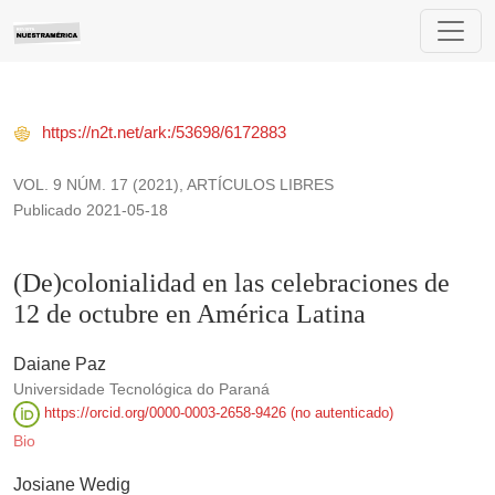
(De)colonialidad en las celebraciones de 12 de octubre en Am
https://n2t.net/ark:/53698/6172883
VOL. 9 NÚM. 17 (2021)
,
ARTÍCULOS LIBRES
Publicado 2021-05-18
(De)colonialidad en las celebraciones de
12 de octubre en América Latina
Daiane Paz
Universidade Tecnológica do Paraná
https://orcid.org/0000-0003-2658-9426 (no autenticado)
Bio
Josiane Wedig