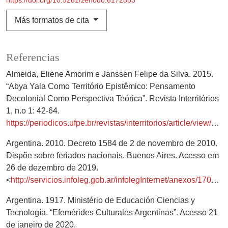
Más formatos de cita
Referencias
Almeida, Eliene Amorim e Janssen Felipe da Silva. 2015.
“Abya Yala Como Território Epistêmico: Pensamento
Decolonial Como Perspectiva Teórica”. Revista Interritórios
1, n.o 1: 42-64.
https://periodicos.ufpe.br/revistas/interritorios/article/view/5009
Argentina. 2010. Decreto 1584 de 2 de novembro de 2010.
Dispõe sobre feriados nacionais. Buenos Aires. Acesso em
26 de dezembro de 2019.
<
http://servicios.infoleg.gob.ar/infolegInternet/anexos/17000074999/174389/texact.htm
Argentina. 1917. Ministério de Educación Ciencias y
Tecnología. “Efemérides Culturales Argentinas”. Acesso 21
de janeiro de 2020.