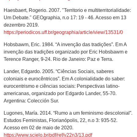
Haesbaert, Rogerio. 2007. "Territorio e multiterritorialidade:
Um Debate." GEOgraphia, n.o 17: 19 - 46. Acesso em 13
dezembro 2019.
https://periodicos.uff.br/geographia/article/view/13531/0
Hobsbawm, Eric. 1984. “A invenção das tradições”. Em A
invenção das tradições organizado por Eric Hobsbawm e
Terence Ranger, 9-24. Rio de Janeiro: Paz e Terra.
Lander, Edgardo. 2005. “Ciências Sociais, saberes
coloniais e eurocêntricos”. Em A colonialidade do saber:
eurocentrismo e ciências sociais: Perspectivas latino-
americanas, organizado por Edgardo Lander, 55-70.
Argentina: Colección Sur.
Lugones, María. 2014. “Rumo a um feminismo descolonial”.
Estudos Feministas, Florianópolis, 22, n.o 3: 935-52.
Acesso em 02 de maio de 2020.
https://www.scielo.br/pdf/ref/v22n3/13.pdf