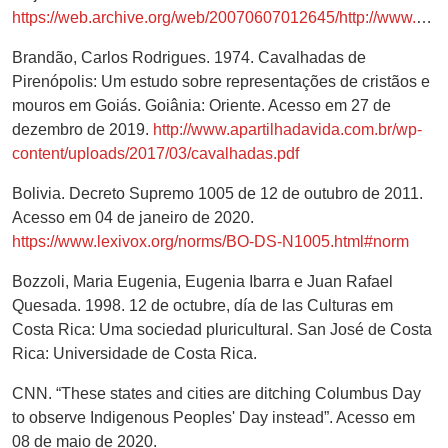
https://web.archive.org/web/20070607012645/http://www.me.gov.ar/
Brandão, Carlos Rodrigues. 1974. Cavalhadas de
Pirenópolis: Um estudo sobre representações de cristãos e
mouros em Goiás. Goiânia: Oriente. Acesso em 27 de
dezembro de 2019.
http://www.apartilhadavida.com.br/wp-
content/uploads/2017/03/cavalhadas.pdf
Bolivia. Decreto Supremo 1005 de 12 de outubro de 2011.
Acesso em 04 de janeiro de 2020.
https://www.lexivox.org/norms/BO-DS-N1005.html#norm
Bozzoli, Maria Eugenia, Eugenia Ibarra e Juan Rafael
Quesada. 1998. 12 de octubre, día de las Culturas em
Costa Rica: Uma sociedad pluricultural. San José de Costa
Rica: Universidade de Costa Rica.
CNN. “These states and cities are ditching Columbus Day
to observe Indigenous Peoples' Day instead”. Acesso em
08 de maio de 2020.