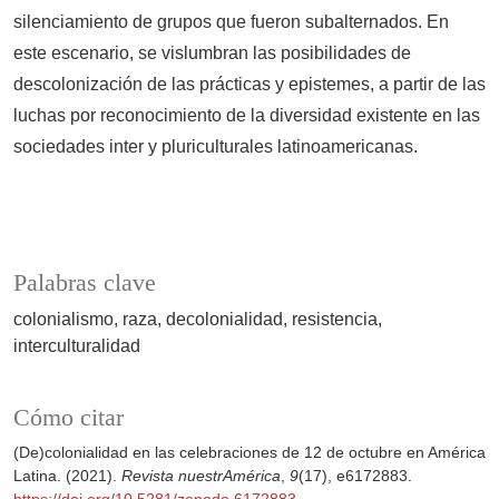
silenciamiento de grupos que fueron subalternados. En
este escenario, se vislumbran las posibilidades de
descolonización de las prácticas y epistemes, a partir de las
luchas por reconocimiento de la diversidad existente en las
sociedades inter y pluriculturales latinoamericanas.
Palabras clave
colonialismo
raza
decolonialidad
resistencia
interculturalidad
Cómo citar
(De)colonialidad en las celebraciones de 12 de octubre en América
Latina. (2021).
Revista nuestrAmérica
,
9
(17), e6172883.
https://doi.org/10.5281/zenodo.6172883