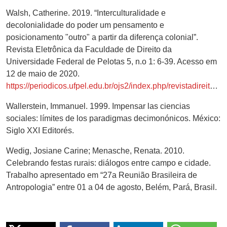
Walsh, Catherine. 2019. “Interculturalidade e
decolonialidade do poder um pensamento e
posicionamento "outro" a partir da diferença colonial”.
Revista Eletrônica da Faculdade de Direito da
Universidade Federal de Pelotas 5, n.o 1: 6-39. Acesso em
12 de maio de 2020.
https://periodicos.ufpel.edu.br/ojs2/index.php/revistadireito/article/view/15002
Wallerstein, Immanuel. 1999. Impensar las ciencias
sociales: límites de los paradigmas decimonónicos. México:
Siglo XXI Editorés.
Wedig, Josiane Carine; Menasche, Renata. 2010.
Celebrando festas rurais: diálogos entre campo e cidade.
Trabalho apresentado em “27a Reunião Brasileira de
Antropologia” entre 01 a 04 de agosto, Belém, Pará, Brasil.