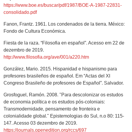
https://www.boe.es/buscar/pdf/1987/BOE-A-1987-22831-
consolidado.pdf
Fanon, Frantz. 1961. Los condenados de la tierra. México:
Fondo de Cultura Económica.
Fiesta de la raza. “Filosofia en español”. Acesso em 22 de
dezembro de 2019.
http://www.filosofia.org/ave/001/a220.htm
González, Mario. 2015. Hispanidad e hispanismo para
profesores brasileños de español. Em “Actas del XI
Congreso Brasileño de profesores de Español”. Salvador.
Grosfoguel, Ramón. 2008. "Para descolonizar os estudos
de economia política e os estudos pós-coloniais:
Transmodernidade, pensamento de fronteira e
colonialidade global." Epistemologias do Sul, n.o 80: 115-
147. Acesso 03 dezembro de 2019.
https://journals.openedition.org/rccs/697