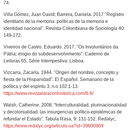
74.
Villa Gómez, Juan David; Barrera, Daniela. 2017 "Registro
identitario de la memoria: políticas de la memoria e
identidad nacional". Revista Colombiana de Sociología 40:
149-172.
Viveiros de Castro. Eduardo. 2017. "Os Involuntários da
Pátria: elogio do subdesenvolvimento”. Caderno de
Leituras 65, Série Intempestiva: Lisboa.
Vizcarra, Zacaría. 1944. "Origen del nombre, concepto y
fiesta de la Hispanidad". El Español. Semanario de la
política y del espíritu 3, n.o 102:1-13.
https://www.revistalarazonhistorica.com/8-8/
Walsh, Catherine. 2008. “Interculturalidad, plurinacionalidad
y decolonialidad: las insurgencias político-epistémicas de
refundar el Estado”. Tabula Rasa, 9: 131-152. Redalyc,
https://www.redalyc.org/articulo.oa?id=39600909