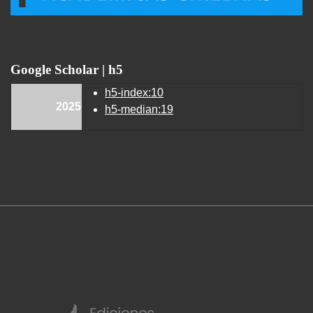
Google Scholar | h5
h5-index:10
2025
h5-median:19