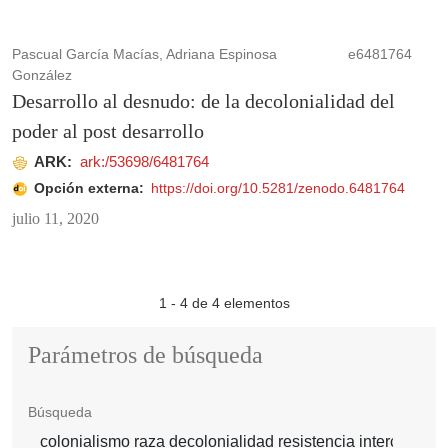
Pascual García Macías, Adriana Espinosa
e6481764
González
Desarrollo al desnudo: de la decolonialidad del
poder al post desarrollo
ARK:
ark:/53698/6481764
Opción externa:
https://doi.org/10.5281/zenodo.6481764
julio 11, 2020
1 - 4 de 4 elementos
Parámetros de búsqueda
Búsqueda