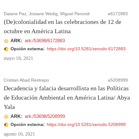
Daiane Paz, Josiane Wedig, Miguel Perondi
e6172883
(De)colonialidad en las celebraciones de 12 de
octubre en América Latina
ARK:
ark:/53698/6172883
Opción externa:
https://doi.org/10.5281/zenodo.6172883
mayo 18, 2021
Cristian Abad Restrepo
e5208999
Decadencia y falacia desarrollista en las Políticas
de Educación Ambiental en América Latina/ Abya
Yala
ARK:
ark:/53698/5208999
Opción externa:
https://doi.org/10.5281/zenodo.5208999
agosto 16, 2021