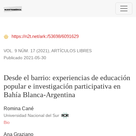
Desde el barrio: experiencias de educación popular e investi
https://n2t.net/ark:/53698/6091629
VOL. 9 NÚM. 17 (2021)
,
ARTÍCULOS LIBRES
Publicado 2021-05-30
Desde el barrio: experiencias de educación
popular e investigación participativa en
Bahía Blanca-Argentina
Romina Cané
Universidad Nacional del Sur
Bio
Ana Graziano