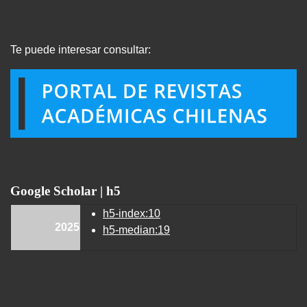
Te puede interesar consultar:
Google Scholar | h5
h5-index:10
2025
h5-median:19