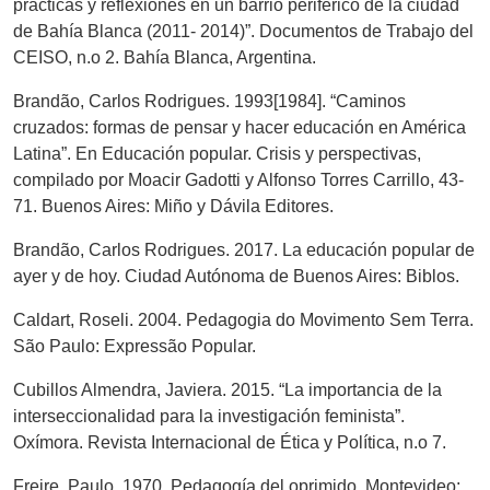
prácticas y reflexiones en un barrio periférico de la ciudad
de Bahía Blanca (2011- 2014)”. Documentos de Trabajo del
CEISO, n.o 2. Bahía Blanca, Argentina.
Brandão, Carlos Rodrigues. 1993[1984]. “Caminos
cruzados: formas de pensar y hacer educación en América
Latina”. En Educación popular. Crisis y perspectivas,
compilado por Moacir Gadotti y Alfonso Torres Carrillo, 43-
71. Buenos Aires: Miño y Dávila Editores.
Brandão, Carlos Rodrigues. 2017. La educación popular de
ayer y de hoy. Ciudad Autónoma de Buenos Aires: Biblos.
Caldart, Roseli. 2004. Pedagogia do Movimento Sem Terra.
São Paulo: Expressão Popular.
Cubillos Almendra, Javiera. 2015. “La importancia de la
interseccionalidad para la investigación feminista”.
Oxímora. Revista Internacional de Ética y Política, n.o 7.
Freire, Paulo. 1970. Pedagogía del oprimido. Montevideo: