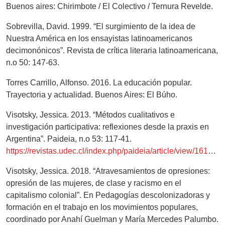
Buenos aires: Chirimbote / El Colectivo / Ternura Revelde.
Sobrevilla, David. 1999. “El surgimiento de la idea de
Nuestra América en los ensayistas latinoamericanos
decimonónicos”. Revista de crítica literaria latinoamericana,
n.o 50: 147-63.
Torres Carrillo, Alfonso. 2016. La educación popular.
Trayectoria y actualidad. Buenos Aires: El Búho.
Visotsky, Jessica. 2013. “Métodos cualitativos e
investigación participativa: reflexiones desde la praxis en
Argentina”. Paideia, n.o 53: 117-41.
https://revistas.udec.cl/index.php/paideia/article/view/1618/2163
Visotsky, Jessica. 2018. “Atravesamientos de opresiones:
opresión de las mujeres, de clase y racismo en el
capitalismo colonial”. En Pedagogías descolonizadoras y
formación en el trabajo en los movimientos populares,
coordinado por Anahí Guelman y María Mercedes Palumbo.