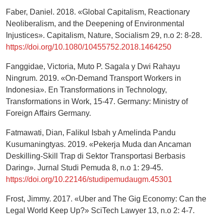
Faber, Daniel. 2018. «Global Capitalism, Reactionary
Neoliberalism, and the Deepening of Environmental
Injustices». Capitalism, Nature, Socialism 29, n.o 2: 8-28.
https://doi.org/10.1080/10455752.2018.1464250
Fanggidae, Victoria, Muto P. Sagala y Dwi Rahayu
Ningrum. 2019. «On-Demand Transport Workers in
Indonesia». En Transformations in Technology,
Transformations in Work, 15-47. Germany: Ministry of
Foreign Affairs Germany.
Fatmawati, Dian, Falikul Isbah y Amelinda Pandu
Kusumaningtyas. 2019. «Pekerja Muda dan Ancaman
Deskilling-Skill Trap di Sektor Transportasi Berbasis
Daring». Jurnal Studi Pemuda 8, n.o 1: 29-45.
https://doi.org/10.22146/studipemudaugm.45301
Frost, Jimmy. 2017. «Uber and The Gig Economy: Can the
Legal World Keep Up?» SciTech Lawyer 13, n.o 2: 4-7.