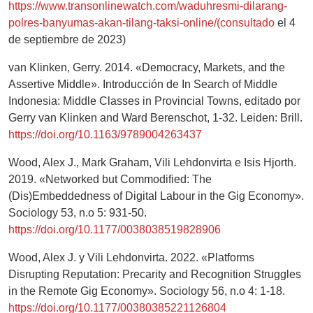
https://www.transonlinewatch.com/waduhresmi-dilarang-
polres-banyumas-akan-tilang-taksi-online/(consultado
el 4
de septiembre de 2023)
van Klinken, Gerry. 2014. «Democracy, Markets, and the
Assertive Middle». Introducción de In Search of Middle
Indonesia: Middle Classes in Provincial Towns, editado por
Gerry van Klinken and Ward Berenschot, 1-32. Leiden: Brill.
https://doi.org/10.1163/9789004263437
Wood, Alex J., Mark Graham, Vili Lehdonvirta e Isis Hjorth.
2019. «Networked but Commodified: The
(Dis)Embeddedness of Digital Labour in the Gig Economy».
Sociology 53, n.o 5: 931-50.
https://doi.org/10.1177/0038038519828906
Wood, Alex J. y Vili Lehdonvirta. 2022. «Platforms
Disrupting Reputation: Precarity and Recognition Struggles
in the Remote Gig Economy». Sociology 56, n.o 4: 1-18.
https://doi.org/10.1177/00380385221126804