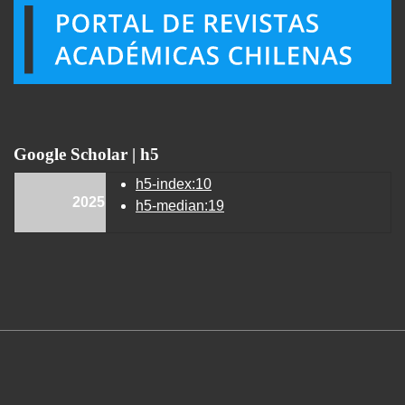
Google Scholar | h5
h5-index:10
2025
h5-median:19