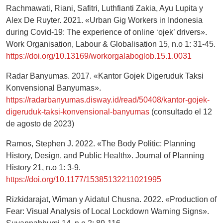
Rachmawati, Riani, Safitri, Luthfianti Zakia, Ayu Lupita y
Alex De Ruyter. 2021. «Urban Gig Workers in Indonesia
during Covid-19: The experience of online ‘ojek’ drivers».
Work Organisation, Labour & Globalisation 15, n.o 1: 31-45.
https://doi.org/10.13169/workorgalaboglob.15.1.0031
Radar Banyumas. 2017. «Kantor Gojek Digeruduk Taksi
Konvensional Banyumas».
https://radarbanyumas.disway.id/read/50408/kantor-gojek-
digeruduk-taksi-konvensional-banyumas
(consultado el 12
de agosto de 2023)
Ramos, Stephen J. 2022. «The Body Politic: Planning
History, Design, and Public Health». Journal of Planning
History 21, n.o 1: 3-9.
https://doi.org/10.1177/15385132211021995
Rizkidarajat, Wiman y Aidatul Chusna. 2022. «Production of
Fear: Visual Analysis of Local Lockdown Warning Signs».