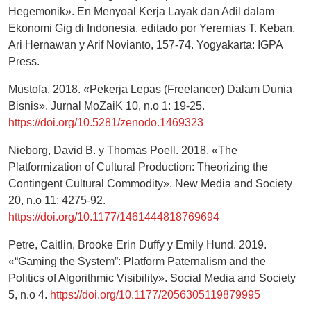
Hegemonik». En Menyoal Kerja Layak dan Adil dalam
Ekonomi Gig di Indonesia, editado por Yeremias T. Keban,
Ari Hernawan y Arif Novianto, 157-74. Yogyakarta: IGPA
Press.
Mustofa. 2018. «Pekerja Lepas (Freelancer) Dalam Dunia
Bisnis». Jurnal MoZaiK 10, n.o 1: 19-25.
https://doi.org/10.5281/zenodo.1469323
Nieborg, David B. y Thomas Poell. 2018. «The
Platformization of Cultural Production: Theorizing the
Contingent Cultural Commodity». New Media and Society
20, n.o 11: 4275-92.
https://doi.org/10.1177/1461444818769694
Petre, Caitlin, Brooke Erin Duffy y Emily Hund. 2019.
«“Gaming the System”: Platform Paternalism and the
Politics of Algorithmic Visibility». Social Media and Society
5, n.o 4.
https://doi.org/10.1177/2056305119879995