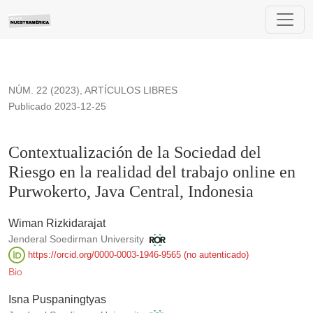
Contextualización de la Sociedad del Riesgo en la realidad de
NÚM. 22 (2023)
,
ARTÍCULOS LIBRES
Publicado 2023-12-25
Contextualización de la Sociedad del
Riesgo en la realidad del trabajo online en
Purwokerto, Java Central, Indonesia
Wiman Rizkidarajat
Jenderal Soedirman University
https://orcid.org/0000-0003-1946-9565 (no autenticado)
Bio
Isna Puspaningtyas