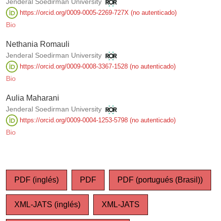
Jenderal Soedirman University
https://orcid.org/0009-0005-2269-727X (no autenticado)
Bio
Nethania Romauli
Jenderal Soedirman University
https://orcid.org/0009-0008-3367-1528 (no autenticado)
Bio
Aulia Maharani
Jenderal Soedirman University
https://orcid.org/0009-0004-1253-5798 (no autenticado)
Bio
PDF (inglés)
PDF
PDF (portugués (Brasil))
XML-JATS (inglés)
XML-JATS