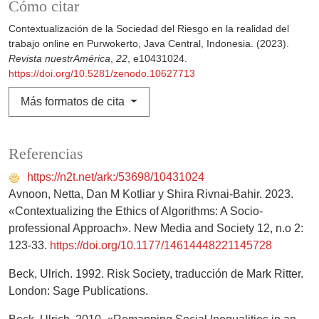
Cómo citar
Contextualización de la Sociedad del Riesgo en la realidad del
trabajo online en Purwokerto, Java Central, Indonesia. (2023).
Revista nuestrAmérica
,
22
, e10431024.
https://doi.org/10.5281/zenodo.10627713
Más formatos de cita
Referencias
https://n2t.net/ark:/53698/10431024
Avnoon, Netta, Dan M Kotliar y Shira Rivnai-Bahir. 2023.
«Contextualizing the Ethics of Algorithms: A Socio-
professional Approach». New Media and Society 12, n.o 2:
123-33.
https://doi.org/10.1177/14614448221145728
Beck, Ulrich. 1992. Risk Society, traducción de Mark Ritter.
London: Sage Publications.