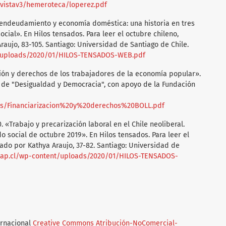
evistav3/hemeroteca/loperez.pdf
 endeudamiento y economía doméstica: una historia en tres
ocial». En Hilos tensados. Para leer el octubre chileno,
Araujo, 83-105. Santiago: Universidad de Santiago de Chile.
/uploads/2020/01/HILOS-TENSADOS-WEB.pdf
ación y derechos de los trabajadores de la economía popular».
de "Desigualdad y Democracia", con apoyo de la Fundación
les/Financiarizacion%20y%20derechos%20BOLL.pdf
. «Trabajo y precarización laboral en el Chile neoliberal.
 social de octubre 2019». En Hilos tensados. Para leer el
itado por Kathya Araujo, 37-82. Santiago: Universidad de
ap.cl/wp-content/uploads/2020/01/HILOS-TENSADOS-
ernacional
Creative Commons Atribución-NoComercial-