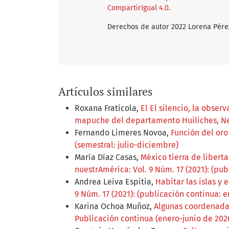
CompartirIgual 4.0
.
Derechos de autor 2022 Lorena Pére
Artículos similares
Roxana Fratícola,
El El silencio, la obse
mapuche del departamento Huiliches, 
Fernando Limeres Novoa,
Función del or
(semestral: julio-diciembre)
María Díaz Casas,
México tierra de libert
nuestrAmérica: Vol. 9 Núm. 17 (2021): (pub
Andrea Leiva Espitia,
Habitar las islas y 
9 Núm. 17 (2021): (publicación continua: e
Karina Ochoa Muñoz,
Algunas coordenada
Publicación continua (enero-junio de 202