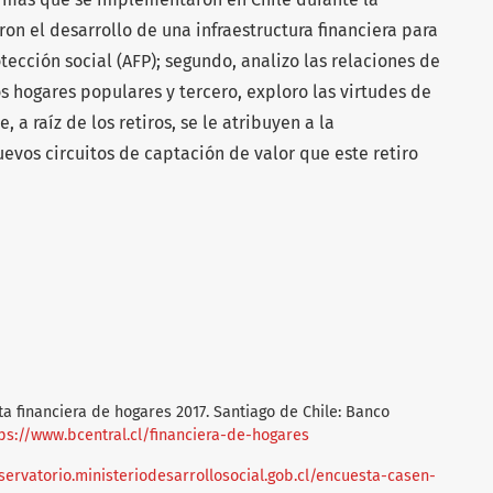
ron el desarrollo de una infraestructura financiera para
tección social (AFP); segundo, analizo las relaciones de
hogares populares y tercero, exploro las virtudes de
, a raíz de los retiros, se le atribuyen a la
nuevos circuitos de captación de valor que este retiro
ta financiera de hogares 2017. Santiago de Chile: Banco
ps://www.bcentral.cl/financiera-de-hogares
servatorio.ministeriodesarrollosocial.gob.cl/encuesta-casen-