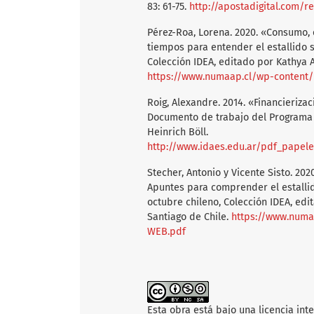
83: 61-75.
http://apostadigital.com/r
Pérez-Roa, Lorena. 2020. «Consumo,
tiempos para entender el estallido s
Colección IDEA, editado por Kathya 
https://www.numaap.cl/wp-content
Roig, Alexandre. 2014. «Financieriz
Documento de trabajo del Programa 
Heinrich Böll.
http://www.idaes.edu.ar/pdf_pape
Stecher, Antonio y Vicente Sisto. 2020
Apuntes para comprender el estallido
octubre chileno, Colección IDEA, ed
Santiago de Chile.
https://www.numa
WEB.pdf
Esta obra está bajo una licencia int