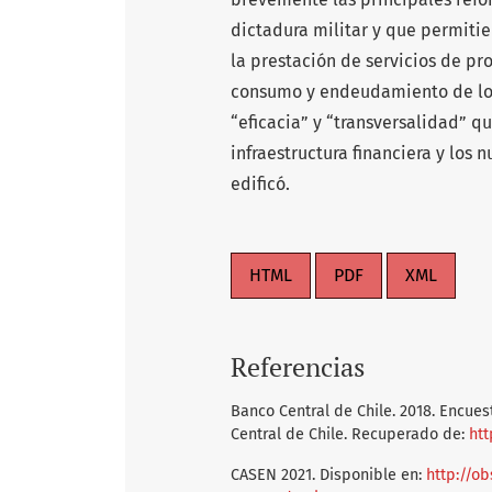
dictadura militar y que permitie
la prestación de servicios de pro
consumo y endeudamiento de los 
“eficacia” y “transversalidad” que
infraestructura financiera y los 
edificó.
HTML
PDF
XML
Referencias
Banco Central de Chile. 2018. Encues
Central de Chile. Recuperado de:
htt
CASEN 2021. Disponible en:
http://ob