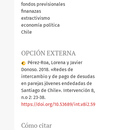
fondos previsionales
finanazas
extractivismo
economía política
Chile
OPCIÓN EXTERNA
Pérez-Roa, Lorena y Javier
Donoso. 2018. «Redes de
intercambio y de pago de desudas
en parejas jóvenes endedadas de
Santiago de Chile». Intervención 8,
n.o 2: 23-38.
https://doi.org/10.53689/int.v8i2.59
Cómo citar