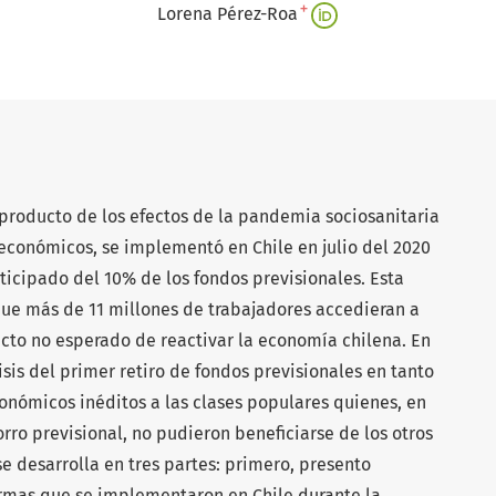
+
Lorena Pérez-Roa
l producto de los efectos de la pandemia sociosanitaria
 económicos, se implementó en Chile en julio del 2020
nticipado del 10% de los fondos previsionales. Esta
ue más de 11 millones de trabajadores accedieran a
efecto no esperado de reactivar la economía chilena. En
isis del primer retiro de fondos previsionales en tanto
onómicos inéditos a las clases populares quienes, en
rro previsional, no pudieron beneficiarse de los otros
se desarrolla en tres partes: primero, presento
rmas que se implementaron en Chile durante la