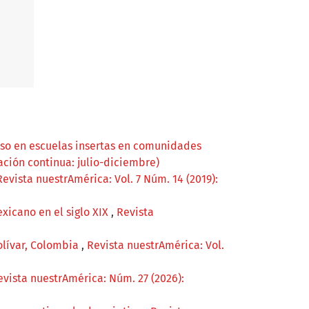
caso en escuelas insertas en comunidades
ación continua: julio-diciembre)
Revista nuestrAmérica: Vol. 7 Núm. 14 (2019):
exicano en el siglo XIX
,
Revista
Bolívar, Colombia
,
Revista nuestrAmérica: Vol.
evista nuestrAmérica: Núm. 27 (2026):