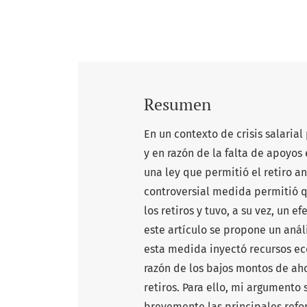
Resumen
En un contexto de crisis salaria
y en razón de la falta de apoyos
una ley que permitió el retiro a
controversial medida permitió q
los retiros y tuvo, a su vez, un 
este artículo se propone un anál
esta medida inyectó recursos ec
razón de los bajos montos de aho
retiros. Para ello, mi argumento 
brevemente las principales refo