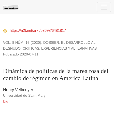
Dinámica de políticas de la marea rosa del cambio de régime
https://n2t.net/ark:/53698/6481817
VOL. 8 NÚM. 16 (2020)
,
DOSSIER: EL DESARROLLO AL
DESNUDO, CRITICAS, EXPERIENCIAS Y ALTERNATIVAS
Publicado 2020-07-11
Dinámica de políticas de la marea rosa del
cambio de régimen en América Latina
Henry Veltmeyer
Universidad de Saint Mary
Bio