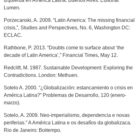
Izquierda en América Latina. Buenos Aires: Editorial
Lumen.
Porzecanski, A. 2009. “Latin America: The missing financial
crisis,”, Studies and Perspectives, No. 6, Washington DC:
ECLAC.
Rathbone, P. 2013. “Doubts come to surface about ‘the
decade of Latin America’,” Financial Times, May 12.
Redclift, M. 1987. Sustainable Development: Exploring the
Contradictions. London: Methuen.
Sotelo A. 2000. “¿Globalización: estancamiento o crisis en
América Latina?” Problemas de Desarrollo, 120 (enero-
marzo).
Sotelo, A. 2009. Neo-imperialismo, dependencia e novas
periferias.” A América Latina e os desafíos da globalizaca.
Rio de Janeiro: Boitempo.