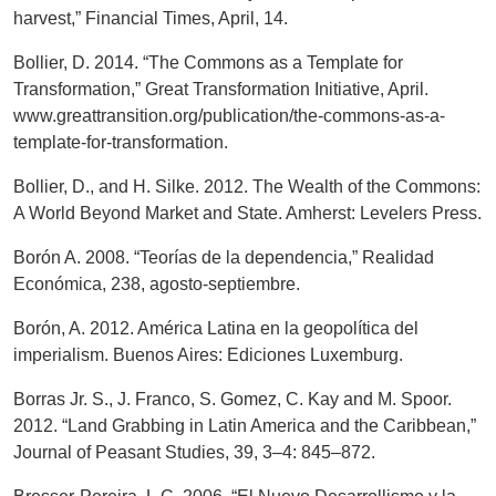
harvest,” Financial Times, April, 14.
Bollier, D. 2014. “The Commons as a Template for
Transformation,” Great Transformation Initiative, April.
www.greattransition.org/publication/the-commons-as-a-
template-for-transformation.
Bollier, D., and H. Silke. 2012. The Wealth of the Commons:
A World Beyond Market and State. Amherst: Levelers Press.
Borón A. 2008. “Teorías de la dependencia,” Realidad
Económica, 238, agosto-septiembre.
Borón, A. 2012. América Latina en la geopolítica del
imperialism. Buenos Aires: Ediciones Luxemburg.
Borras Jr. S., J. Franco, S. Gomez, C. Kay and M. Spoor.
2012. “Land Grabbing in Latin America and the Caribbean,”
Journal of Peasant Studies, 39, 3–4: 845–872.