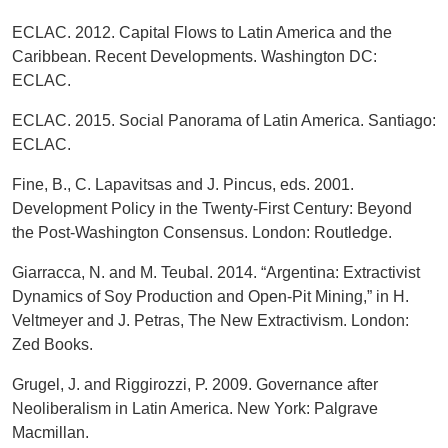
ECLAC. 2012. Capital Flows to Latin America and the
Caribbean. Recent Developments. Washington DC:
ECLAC.
ECLAC. 2015. Social Panorama of Latin America. Santiago:
ECLAC.
Fine, B., C. Lapavitsas and J. Pincus, eds. 2001.
Development Policy in the Twenty-First Century: Beyond
the Post-Washington Consensus. London: Routledge.
Giarracca, N. and M. Teubal. 2014. “Argentina: Extractivist
Dynamics of Soy Production and Open-Pit Mining,” in H.
Veltmeyer and J. Petras, The New Extractivism. London:
Zed Books.
Grugel, J. and Riggirozzi, P. 2009. Governance after
Neoliberalism in Latin America. New York: Palgrave
Macmillan.