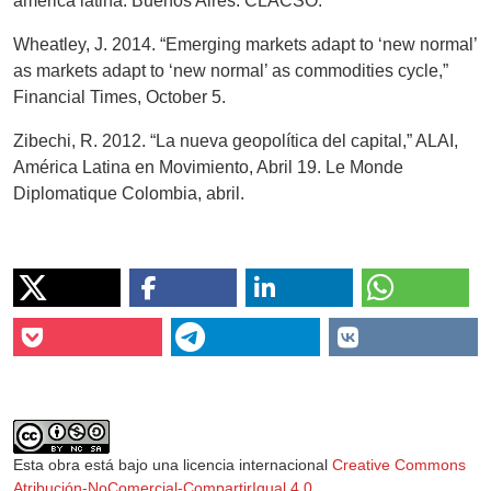
américa latina. Buenos Aires: CLACSO.
Wheatley, J. 2014. “Emerging markets adapt to ‘new normal’
as markets adapt to ‘new normal’ as commodities cycle,”
Financial Times, October 5.
Zibechi, R. 2012. “La nueva geopolítica del capital,” ALAI,
América Latina en Movimiento, Abril 19. Le Monde
Diplomatique Colombia, abril.
Esta obra está bajo una licencia internacional
Creative Commons
Atribución-NoComercial-CompartirIgual 4.0
.