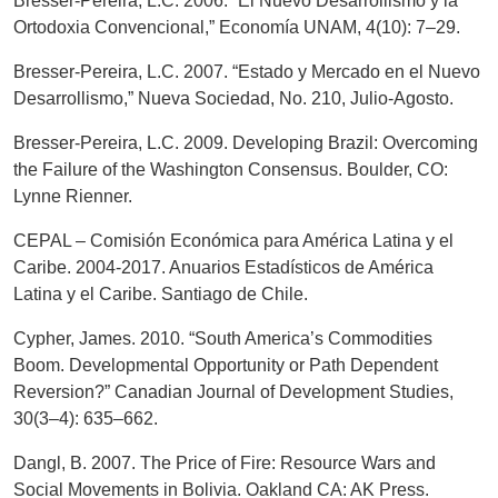
Bresser-Pereira, L.C. 2006. “El Nuevo Desarrollismo y la
Ortodoxia Convencional,” Economía UNAM, 4(10): 7–29.
Bresser-Pereira, L.C. 2007. “Estado y Mercado en el Nuevo
Desarrollismo,” Nueva Sociedad, No. 210, Julio-Agosto.
Bresser-Pereira, L.C. 2009. Developing Brazil: Overcoming
the Failure of the Washington Consensus. Boulder, CO:
Lynne Rienner.
CEPAL – Comisión Económica para América Latina y el
Caribe. 2004-2017. Anuarios Estadísticos de América
Latina y el Caribe. Santiago de Chile.
Cypher, James. 2010. “South America’s Commodities
Boom. Developmental Opportunity or Path Dependent
Reversion?” Canadian Journal of Development Studies,
30(3–4): 635–662.
Dangl, B. 2007. The Price of Fire: Resource Wars and
Social Movements in Bolivia. Oakland CA: AK Press.