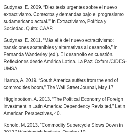
Gudynas, E. 2009. “Diez tesis urgentes sobre el nuevo
extractivismo. Contextos y demandas bajo el progresismo
sudamericano actual.”’ In Extractivismo, Política y
Sociedad. Quito: CAAP.
Gudynas, E. 2011. “Más allá del nuevo extractivismo:
transiciones sostenibles y alternativas al desarrollo,” in
Fernanda Wanderley (ed.). El desarrollo en cuestión.
Reflexiones desde América Latina. La Paz: Oxfam /CIDES-
UMSA.
Harrup, A. 2019. “South America suffers from the end of
commodities boom,” The Wall Street Journal, May 17.
Higginbottom, A. 2013. “The Political Economy of Foreign
Investment in Latin America: Dependency Revisited,” Latin
American Perspectives, 40.
Konold, M. 2013. “Commodity Supercycle Slows Down in