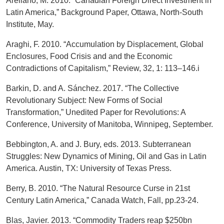
Arellano, M. 2010. “Canadian Foreign Direct Investment in
Latin America,” Background Paper, Ottawa, North-South
Institute, May.
Araghi, F. 2010. “Accumulation by Displacement, Global
Enclosures, Food Crisis and and the Economic
Contradictions of Capitalism,” Review, 32, 1: 113–146.i
Barkin, D. and A. Sánchez. 2017. “The Collective
Revolutionary Subject: New Forms of Social
Transformation,” Unedited Paper for Revolutions: A
Conference, University of Manitoba, Winnipeg, September.
Bebbington, A. and J. Bury, eds. 2013. Subterranean
Struggles: New Dynamics of Mining, Oil and Gas in Latin
America. Austin, TX: University of Texas Press.
Berry, B. 2010. “The Natural Resource Curse in 21st
Century Latin America,” Canada Watch, Fall, pp.23-24.
Blas, Javier. 2013. “Commodity Traders reap $250bn