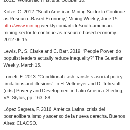
2012,” Worldwatch Institute, October 10.
Kotze, C. 2012. “South American Mining Sector to Continue
as Resource-Based Economy,” Mining Weekly, June 15.
http://www.mining
weekly.com/article/south-american-
mining-sector-to-continue-as-resource-based-economy-
2012-06-15.
Lewis, P., S. Clarke and C. Barr. 2019. “People Power: do
populist leaders actually reduce inequality?” The Guardian
Weekly, March 15.
Lomeli, E. 2013. “Conditional cash transfers asocial policy:
limitations and illusions”. In H. Veltmeyer and D. Tetreault
(eds.) Poverty and Development in Latin America. Sterling,
VA: Stylus, pp. 163–88.
López Segrera, F. 2016. América Latina: crisis del
posneoliberalismo y ascenso de la nueva derecha. Buenos
Aires: CLACSO.