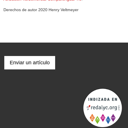
Derechos de autor 2020 Henry Veltmeyer
Enviar un artículo