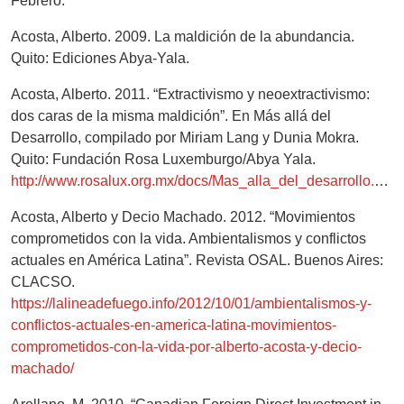
Febrero.
Acosta, Alberto. 2009. La maldición de la abundancia.
Quito: Ediciones Abya-Yala.
Acosta, Alberto. 2011. “Extractivismo y neoextractivismo:
dos caras de la misma maldición”. En Más allá del
Desarrollo, compilado por Miriam Lang y Dunia Mokra.
Quito: Fundación Rosa Luxemburgo/Abya Yala.
http://www.rosalux.org.mx/docs/Mas_alla_del_desarrollo.pdf
Acosta, Alberto y Decio Machado. 2012. “Movimientos
comprometidos con la vida. Ambientalismos y conflictos
actuales en América Latina”. Revista OSAL. Buenos Aires:
CLACSO.
https://lalineadefuego.info/2012/10/01/ambientalismos-y-
conflictos-actuales-en-america-latina-movimientos-
comprometidos-con-la-vida-por-alberto-acosta-y-decio-
machado/