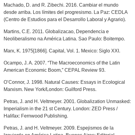
Machado, D. and R. Zibechi. 2016. Cambiar el mundo
desde arriba. Los límites del progresismo. La Paz: CEDLA
(Centro de Estudios para el Desarrollo Laboral y Agrario).
Martins, C.E. 2011. Globalizacao, Dependencia e
Neoliberalismo na América Latina. Sao Paulo: Boitempo.
Marx, K. 1975[1866]. Capital, Vol. 1. Mexico: Siglo XXI.
Ocampo, J. A. 2007. “The Macroeconomics of the Latin
American Economic Boom,” CEPAL Review 93.
O’Connor, J. 1998. Natural Causes: Essays in Ecological
Marxism. New York/London: Guilford Press.
Petras, J. and H. Veltmeyer. 2001. Globalization Unmasked:
Imperialism in the 21 st Century. London: ZED Press /
Halifax: Fernwood Publishing.
Petras, J. and H. Veltmeyer. 2009. Espejismos de la