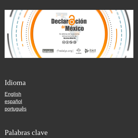
Idioma
English
español
português
Palabras clave