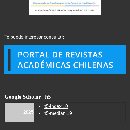
Te puede interesar consultar:
Google Scholar | h5
h5-index:10
2025
h5-median:19