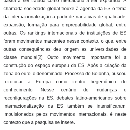
passa a ser tratada como mercadoria a ser explorada. A
chamada sociedade global trouxe à agenda da ES o tema
da internacionalização a partir de narrativas de qualidade,
expansão, formação para empregabilidade global, entre
outras. Os rankings internacionais de instituições de ES
foram movimentos marcantes nesse contexto, o que, entre
outras consequências deu origem as universidades de
classe mundial[2]. Outro movimento importante foi a
construção do espaço europeu da ES. Após a criação da
zona do euro, o denominado, Processo de Bolonha, buscou
recolocar a Europa como centro hegemônico do
conhecimento. Nesse cenário de mudanças e
reconfigurações na ES, debates latino-americanos sobre
internacionalização da ES também se intensificaram,
impulsionados pelos movimentos internacionais, é neste
contexto que a pesquisa se insere.