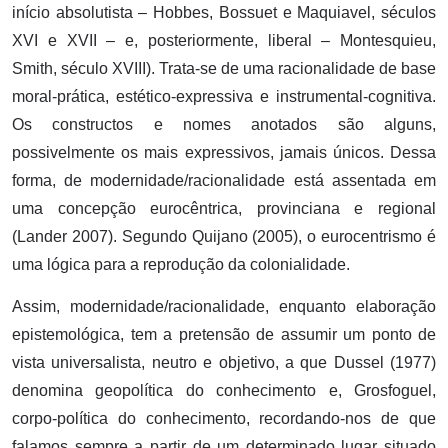
início absolutista – Hobbes, Bossuet e Maquiavel, séculos
XVI e XVII – e, posteriormente, liberal – Montesquieu,
Smith, século XVIII). Trata-se de uma racionalidade de base
moral-prática, estético-expressiva e instrumental-cognitiva.
Os constructos e nomes anotados são alguns,
possivelmente os mais expressivos, jamais únicos. Dessa
forma, de modernidade/racionalidade está assentada em
uma concepção eurocêntrica, provinciana e regional
(Lander 2007). Segundo Quijano (2005), o eurocentrismo é
uma lógica para a reprodução da colonialidade.
Assim, modernidade/racionalidade, enquanto elaboração
epistemológica, tem a pretensão de assumir um ponto de
vista universalista, neutro e objetivo, a que Dussel (1977)
denomina geopolítica do conhecimento e, Grosfoguel,
corpo-política do conhecimento, recordando-nos de que
falamos sempre a partir de um determinado lugar situado