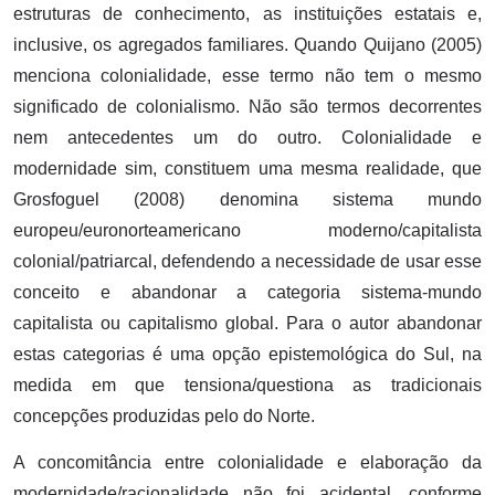
estruturas de conhecimento, as instituições estatais e,
inclusive, os agregados familiares. Quando Quijano (2005)
menciona colonialidade, esse termo não tem o mesmo
significado de colonialismo. Não são termos decorrentes
nem antecedentes um do outro. Colonialidade e
modernidade sim, constituem uma mesma realidade, que
Grosfoguel (2008) denomina sistema mundo
europeu/euronorteamericano moderno/capitalista
colonial/patriarcal, defendendo a necessidade de usar esse
conceito e abandonar a categoria sistema-mundo
capitalista ou capitalismo global. Para o autor abandonar
estas categorias é uma opção epistemológica do Sul, na
medida em que tensiona/questiona as tradicionais
concepções produzidas pelo do Norte.
A concomitância entre colonialidade e elaboração da
modernidade/racionalidade não foi acidental, conforme