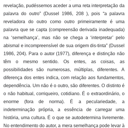
revelação, pudéssemos aceder a uma reta interpretação da
palavra do outro” (Dussel 1986, 208 ), pois “a palavra
reveladora do outro como outro primeiramente é uma
palavra que se capta (compreensão derivada inadequada)
na ‘semelhança’, mas não se chega a ‘interpretar’ pelo
abismal e incompreensível de sua origem dis-tinta” (Dussel
1986, 204). Para o autor (1977), diferença e distinção não
têm o mesmo sentido. Os entes, as coisas, as
possibilidades são numerosas, múltiplas, diferentes. A
diferença dos entes indica, com relação aos fundamentos,
dependência. Um não é o outro, são diferentes. O distinto é
o não habitual, corriqueiro, cotidiano. É o extraordinário, o
enorme (fora de norma). É a peculariedade, a
indeterminação própria, a essência de carregar uma
história, uma cultura. É o que se autodetermina livremente.
No entendimento do autor, a mera semelhança pode levar à