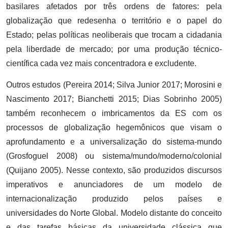
basilares afetados por três ordens de fatores: pela
globalização que redesenha o território e o papel do
Estado; pelas políticas neoliberais que trocam a cidadania
pela liberdade de mercado; por uma produção técnico-
científica cada vez mais concentradora e excludente.
Outros estudos (Pereira 2014; Silva Junior 2017; Morosini e
Nascimento 2017; Bianchetti 2015; Dias Sobrinho 2005)
também reconhecem o imbricamentos da ES com os
processos de globalização hegemônicos que visam o
aprofundamento e a universalização do sistema-mundo
(Grosfoguel 2008) ou sistema/mundo/moderno/colonial
(Quijano 2005). Nesse contexto, são produzidos discursos
imperativos e anunciadores de um modelo de
internacionalização produzido pelos países e
universidades do Norte Global. Modelo distante do conceito
e das tarefas básicas da universidade clássica que