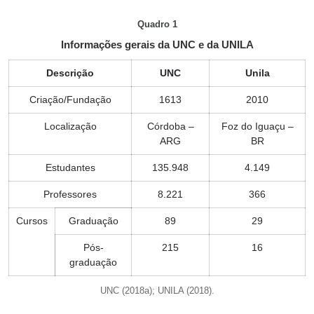
Quadro 1
Informações gerais da UNC e da UNILA
Descrição
UNC
Unila
Criação/Fundação
1613
2010
Localização
Córdoba –
Foz do Iguaçu –
ARG
BR
Estudantes
135.948
4.149
Professores
8.221
366
Cursos
Graduação
89
29
Pós-
215
16
graduação
UNC (2018a); UNILA (2018).