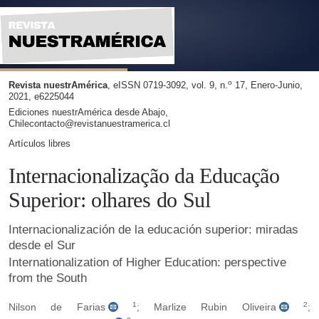
Internacionalización de la educación superior: miradas desde
o
Revista nuestrAmérica
, eISSN 0719-3092, vol. 9, n.
17, Enero-Junio,
2021, e6225044
Ediciones nuestrAmérica desde Abajo,
Chilecontacto@revistanuestramerica.cl
Artículos libres
Internacionalização da Educação
Superior: olhares do Sul
Internacionalización de la educación superior: miradas
desde el Sur
Internationalization of Higher Education: perspective
from the South
1
2
Nilson de Farias
Marlize Rubin Oliveira
;
;