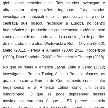
globalizante neocolonialista. Tais estudos investigam e
ultrapassam interpretações ingênuas. Tais estudos
investigaram principalmente a perspectiva euro-norte-
centrada que buscou recolocar a Europa no centro
hegemônico da produção de conhecimento e ciência; bem
como a ideia de qualidade voltada a construção de padrões
de mercado, entre eles, Wielewicki e Rubin-Oliveira (2010),
Mello (2011), Pereira e Almeida (2009; 2011), Robertson
(2009), Dias Sobrinho (2008) e Bianchetti e Thiengo (2018).
No que se refere à América Latina, Leite e Genro (2012)
investigam o Projeto Tuning AL e o Projeto Infoaces, os
quais reforçam a Europa do Conhecimento como centro
hegemônico e a América Latina como um centro
subordinado. O que se pode depreender desses
movimentos europeus é que a ES parece ter sido
recolocada no centro das discussões/agendas como um