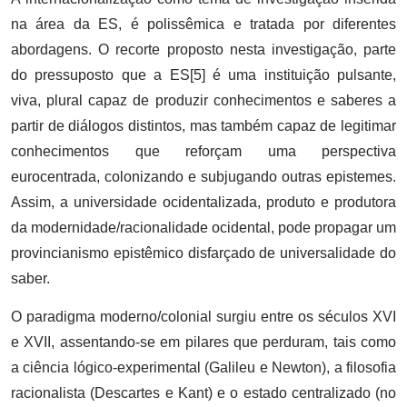
na área da ES, é polissêmica e tratada por diferentes
abordagens. O recorte proposto nesta investigação, parte
do pressuposto que a ES[5] é uma instituição pulsante,
viva, plural capaz de produzir conhecimentos e saberes a
partir de diálogos distintos, mas também capaz de legitimar
conhecimentos que reforçam uma perspectiva
eurocentrada, colonizando e subjugando outras epistemes.
Assim, a universidade ocidentalizada, produto e produtora
da modernidade/racionalidade ocidental, pode propagar um
provincianismo epistêmico disfarçado de universalidade do
saber.
O paradigma moderno/colonial surgiu entre os séculos XVI
e XVII, assentando-se em pilares que perduram, tais como
a ciência lógico-experimental (Galileu e Newton), a filosofia
racionalista (Descartes e Kant) e o estado centralizado (no