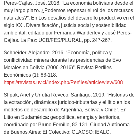
Peres-Cajías, José. 2018. “La economía boliviana desde el
muy largo plazo. ¿Podemos repensar el rol de los recursos
naturales?”. En Los desafíos del desarrollo productivo en el
siglo XXI. Diversificación, justicia social y sostenibilidad
ambiental, editado por Fernanda Wanderley y José Peres-
Cajías. La Paz: UCB/FES/PLURAL, pp. 247-267.
Schneider, Alejandro. 2016. “Economía, política y
conflictividad minera durante las presidencias de Evo
Morales en Bolivia (2006-2016)”. Revista Perfiles
Económicos (1): 83-118.
https://revistas.uv.cl/index.php/Perfiles/article/view/608
Slipak, Ariel y Urrutia Reveco, Santiago. 2019. “Historias de
la extracción, dinámicas jurídico-tributarias y el litio en los
modelos de desarrollo de Argentina, Bolivia y Chile”. En
Litio en Sudamérica: geopolítica, energía y territorios,
coordinado por Bruno Fornillo, 83-131. Ciudad Autónoma
de Buenos Aires: El Colectivo; CLACSO; IEALC.