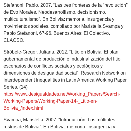
Stefanoni, Pablo. 2007. “Las tres fronteras de la “revolución”
de Evo Morales. Neodesarrollismo, decisionismo,
multiculturalismo”. En Bolivia: memoria, insurgencia y
movimientos sociales, compilado por Maristella Svampa y
Pablo Stefanoni, 67-96. Buenos Aires: El Colectivo,
CLACSO.
Ströbele-Gregor, Juliana. 2012. “Litio en Bolivia. El plan
gubernamental de producción e industrialización del litio,
escenarios de conflictos sociales y ecológicos y
dimensiones de desigualdad social”. Research Network on
Interdependent Inequalities in Latin America Working Paper
Series, (14).
https://www.desigualdades.net/Working_Papers/Search-
Working-Papers/Working-Paper-14-_Litio-en-
Bolivia_/index.html
Svampa, Maristella. 2007. “Introducción. Los múltiples
rostros de Bolivia”. En Bolivia: memoria, insurgencia y