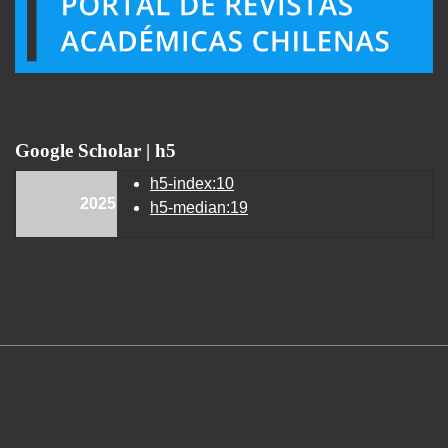
Google Scholar | h5
h5-index:10
2025
h5-median:19