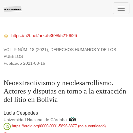
Neoextractivismo y neodesarrollismo. Actores y disputas en torn
https://n2t.net/ark:/53698/5210626
VOL. 9 NÚM. 18 (2021)
,
DERECHOS HUMANOS Y DE LOS
PUEBLOS
Publicado 2021-08-16
Neoextractivismo y neodesarrollismo.
Actores y disputas en torno a la extracción
del litio en Bolivia
Lucía Céspedes
Universidad Nacional de Córdoba
https://orcid.org/0000-0001-5896-3377 (no autenticado)