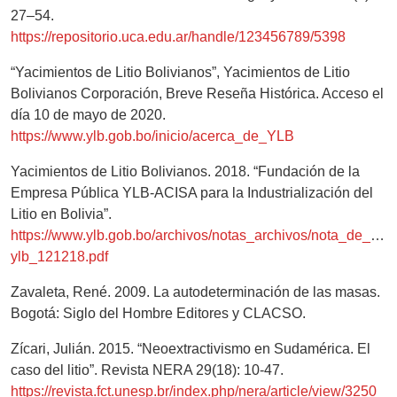
27–54.
https://repositorio.uca.edu.ar/handle/123456789/5398
“Yacimientos de Litio Bolivianos”, Yacimientos de Litio
Bolivianos Corporación, Breve Reseña Histórica. Acceso el
día 10 de mayo de 2020.
https://www.ylb.gob.bo/inicio/acerca_de_YLB
Yacimientos de Litio Bolivianos. 2018. “Fundación de la
Empresa Pública YLB-ACISA para la Industrialización del
Litio en Bolivia”.
https://www.ylb.gob.bo/archivos/notas_archivos/nota_de_pre
ylb_121218.pdf
Zavaleta, René. 2009. La autodeterminación de las masas.
Bogotá: Siglo del Hombre Editores y CLACSO.
Zícari, Julián. 2015. “Neoextractivismo en Sudamérica. El
caso del litio”. Revista NERA 29(18): 10-47.
https://revista.fct.unesp.br/index.php/nera/article/view/3250