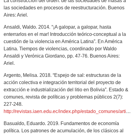
La construcción del orden: de las sociedades de masas a
las sociedades en procesos de reestructuración. Buenos
Aires: Ariel.
Ansaldi, Waldo. 2014. “¡A galopar, a galopar, hasta
enterrarlos en el mar! Introducción teórico-conceptual a la
cuestión de la violencia en América Latina”. En América
Latina. Tiempos de violencias, coordinado por Waldo
Ansaldi y Verónica Giordano, pp. 47-76. Buenos Aires:
Ariel.
Argento, Melisa. 2018. “Espejo de sal: estructuras de la
acción colectiva e integración territorial del proyecto de
extracción e industrialización del litio en Bolivia”. Estado &
comunes, revista de políticas y problemas públicos 2(7):
227-248.
http://revistas.iaen.edu.ec/index.php/estado_comunes/article/view/89
Basualdo, Eduardo. 2019. Fundamentos de economía
política. Los patrones de acumulación, de los clásicos al