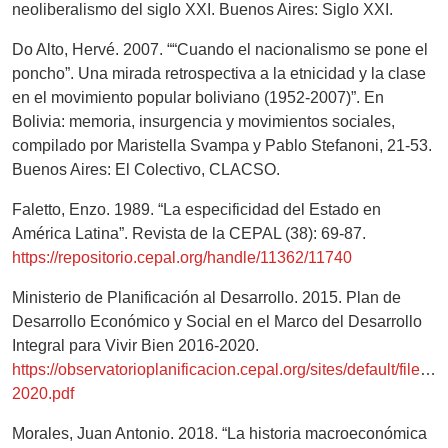
neoliberalismo del siglo XXI. Buenos Aires: Siglo XXI.
Do Alto, Hervé. 2007. ““Cuando el nacionalismo se pone el
poncho”. Una mirada retrospectiva a la etnicidad y la clase
en el movimiento popular boliviano (1952-2007)”. En
Bolivia: memoria, insurgencia y movimientos sociales,
compilado por Maristella Svampa y Pablo Stefanoni, 21-53.
Buenos Aires: El Colectivo, CLACSO.
Faletto, Enzo. 1989. “La especificidad del Estado en
América Latina”. Revista de la CEPAL (38): 69-87.
https://repositorio.cepal.org/handle/11362/11740
Ministerio de Planificación al Desarrollo. 2015. Plan de
Desarrollo Económico y Social en el Marco del Desarrollo
Integral para Vivir Bien 2016-2020.
https://observatorioplanificacion.cepal.org/sites/default/files/
2020.pdf
Morales, Juan Antonio. 2018. “La historia macroeconómica