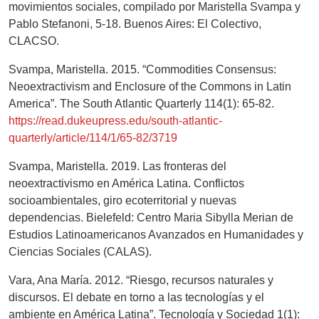
movimientos sociales, compilado por Maristella Svampa y
Pablo Stefanoni, 5-18. Buenos Aires: El Colectivo,
CLACSO.
Svampa, Maristella. 2015. “Commodities Consensus:
Neoextractivism and Enclosure of the Commons in Latin
America”. The South Atlantic Quarterly 114(1): 65-82.
https://read.dukeupress.edu/south-atlantic-
quarterly/article/114/1/65-82/3719
Svampa, Maristella. 2019. Las fronteras del
neoextractivismo en América Latina. Conflictos
socioambientales, giro ecoterritorial y nuevas
dependencias. Bielefeld: Centro Maria Sibylla Merian de
Estudios Latinoamericanos Avanzados en Humanidades y
Ciencias Sociales (CALAS).
Vara, Ana María. 2012. “Riesgo, recursos naturales y
discursos. El debate en torno a las tecnologías y el
ambiente en América Latina”. Tecnología y Sociedad 1(1):