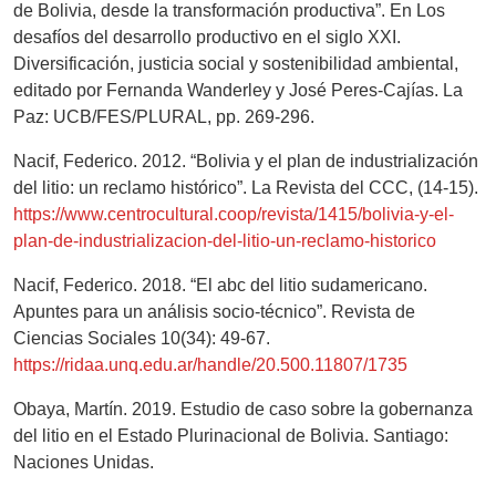
de Bolivia, desde la transformación productiva”. En Los
desafíos del desarrollo productivo en el siglo XXI.
Diversificación, justicia social y sostenibilidad ambiental,
editado por Fernanda Wanderley y José Peres-Cajías. La
Paz: UCB/FES/PLURAL, pp. 269-296.
Nacif, Federico. 2012. “Bolivia y el plan de industrialización
del litio: un reclamo histórico”. La Revista del CCC, (14-15).
https://www.centrocultural.coop/revista/1415/bolivia-y-el-
plan-de-industrializacion-del-litio-un-reclamo-historico
Nacif, Federico. 2018. “El abc del litio sudamericano.
Apuntes para un análisis socio-técnico”. Revista de
Ciencias Sociales 10(34): 49-67.
https://ridaa.unq.edu.ar/handle/20.500.11807/1735
Obaya, Martín. 2019. Estudio de caso sobre la gobernanza
del litio en el Estado Plurinacional de Bolivia. Santiago:
Naciones Unidas.