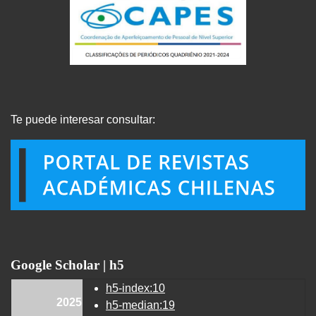
Te puede interesar consultar:
Google Scholar | h5
h5-index:10
2025
h5-median:19