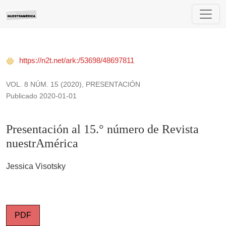
Presentación al 15.° número de Revista nuestrAmérica
https://n2t.net/ark:/53698/48697811
VOL. 8 NÚM. 15 (2020)
,
PRESENTACIÓN
Publicado 2020-01-01
Presentación al 15.° número de Revista
nuestrAmérica
Jessica Visotsky
PDF