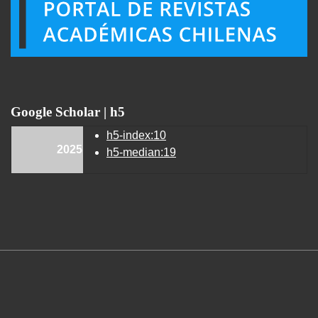
Google Scholar | h5
h5-index:10
2025
h5-median:19