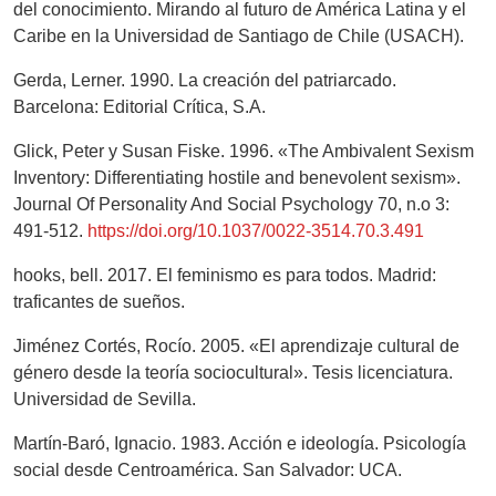
del conocimiento. Mirando al futuro de América Latina y el
Caribe en la Universidad de Santiago de Chile (USACH).
Gerda, Lerner. 1990. La creación del patriarcado.
Barcelona: Editorial Crítica, S.A.
Glick, Peter y Susan Fiske. 1996. «The Ambivalent Sexism
Inventory: Differentiating hostile and benevolent sexism».
Journal Of Personality And Social Psychology 70, n.o 3:
491-512.
https://doi.org/10.1037/0022-3514.70.3.491
hooks, bell. 2017. El feminismo es para todos. Madrid:
traficantes de sueños.
Jiménez Cortés, Rocío. 2005. «El aprendizaje cultural de
género desde la teoría sociocultural». Tesis licenciatura.
Universidad de Sevilla.
Martín-Baró, Ignacio. 1983. Acción e ideología. Psicología
social desde Centroamérica. San Salvador: UCA.