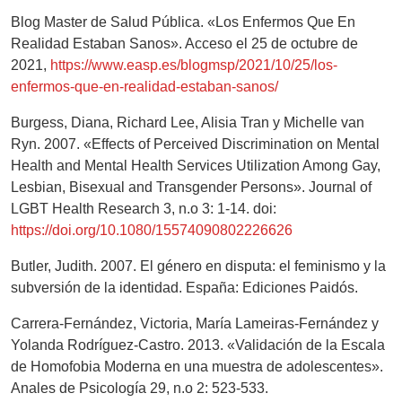
Blog Master de Salud Pública. «Los Enfermos Que En
Realidad Estaban Sanos». Acceso el 25 de octubre de
2021,
https://www.easp.es/blogmsp/2021/10/25/los-
enfermos-que-en-realidad-estaban-sanos/
Burgess, Diana, Richard Lee, Alisia Tran y Michelle van
Ryn. 2007. «Effects of Perceived Discrimination on Mental
Health and Mental Health Services Utilization Among Gay,
Lesbian, Bisexual and Transgender Persons». Journal of
LGBT Health Research 3, n.o 3: 1-14. doi:
https://doi.org/10.1080/15574090802226626
Butler, Judith. 2007. El género en disputa: el feminismo y la
subversión de la identidad. España: Ediciones Paidós.
Carrera-Fernández, Victoria, María Lameiras-Fernández y
Yolanda Rodríguez-Castro. 2013. «Validación de la Escala
de Homofobia Moderna en una muestra de adolescentes».
Anales de Psicología 29, n.o 2: 523-533.