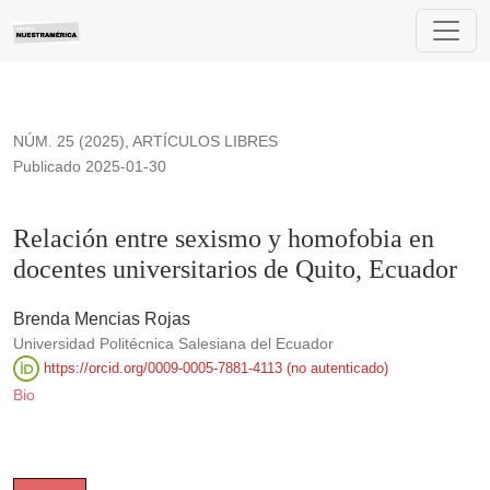
Relación entre sexismo y homofobia en docentes universitari
NÚM. 25 (2025)
,
ARTÍCULOS LIBRES
Publicado 2025-01-30
Relación entre sexismo y homofobia en
docentes universitarios de Quito, Ecuador
Brenda Mencias Rojas
Universidad Politécnica Salesiana del Ecuador
https://orcid.org/0009-0005-7881-4113 (no autenticado)
Bio