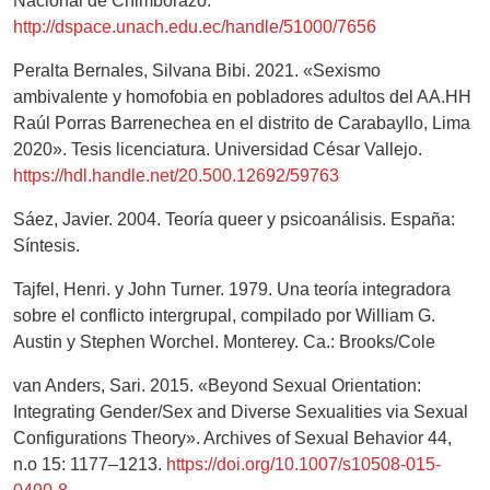
Nacional de Chimborazo.
http://dspace.unach.edu.ec/handle/51000/7656
Peralta Bernales, Silvana Bibi. 2021. «Sexismo
ambivalente y homofobia en pobladores adultos del AA.HH
Raúl Porras Barrenechea en el distrito de Carabayllo, Lima
2020». Tesis licenciatura. Universidad César Vallejo.
https://hdl.handle.net/20.500.12692/59763
Sáez, Javier. 2004. Teoría queer y psicoanálisis. España:
Síntesis.
Tajfel, Henri. y John Turner. 1979. Una teoría integradora
sobre el conflicto intergrupal, compilado por William G.
Austin y Stephen Worchel. Monterey. Ca.: Brooks/Cole
van Anders, Sari. 2015. «Beyond Sexual Orientation:
Integrating Gender/Sex and Diverse Sexualities via Sexual
Configurations Theory». Archives of Sexual Behavior 44,
n.o 15: 1177–1213.
https://doi.org/10.1007/s10508-015-