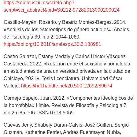
https://scielo.isciii.es/scielo.php?
script=sci_abstract&pid=S0212-97282013000200024
Castillo-Mayén, Rosario. y Beatriz Montes-Berges. 2014.
«Análisis de los estereotipos de género actuales». Anales
de Psicología 30, n.o 2: 1044-1060.
https://doi.org/10.6018/analesps.30.3.138981
Castro Salazar, Estany Medaly y Carlos Héctor Vásquez
Castañeda. 2022. «Relación entre el sexismo y homofobia
en estudiantes de una universidad privada en la ciudad de
Chiclayo, 2021». Tesis licenciatura. Universidad César
Vallejo.
https://hdl.handle.net/20.500.12692/89674
Cornejo Espejo, Juan. 2012. «Componentes ideológicos de
la homofobia» Límite. Revista de Filosofía y Psicología 7,
n.o 26: 85-106. ISSN 0718-5065.
Cuevas Jeny, Shabely Duran-Galvis, José Guillen, Sergio
Guzmán, Katherine Ferrier, Andrés Fuenmayor, Nubia,