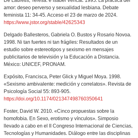
De Lauretis, Teresa. e Isabel Vericat. 1995. La práctica del
amor: deseo perverso y sexualidad lesbiana. Debate
feminista 11: 34-45. Acceso el 23 de marzo de 2024.
https://www.jstor.org/stable/42625343
Delgado Ballesteros, Gabriela O. Bustos y Rosario Novoa.
1998. Ni tan fuertes ni tan frágiles: Resultados de un
estudio sobre estereotipos y sexismo en mensajes
publicitarios de televisión y la Educación a Distancia.
México: UNICEF, PRONAM.
Expósito, Francisca, Peter Glick y Miguel Moya. 1998.
«Sexismo ambivalente: medición y correlatos». Revista de
Psicología Social 55: 893-905.
https://doi.org/10.1174/021347498760350641
Foster, David W. 2010. «Cinco propuestas sobre la
homofobia. En Sexo, erotismo y vínculos». Simposio
llevado a cabo en el II Congreso Internacional de Ciencias,
Tecnologías y Humanidades. Diálogo entre las disciplinas