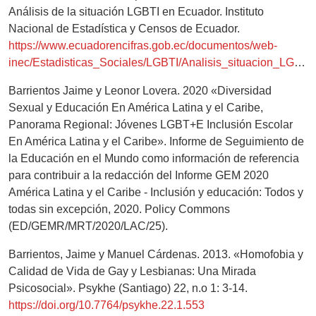
Análisis de la situación LGBTI en Ecuador. Instituto
Nacional de Estadística y Censos de Ecuador.
https://www.ecuadorencifras.gob.ec/documentos/web-
inec/Estadisticas_Sociales/LGBTI/Analisis_situacion_LGBTI.pdf
Barrientos Jaime y Leonor Lovera. 2020 «Diversidad
Sexual y Educación En América Latina y el Caribe,
Panorama Regional: Jóvenes LGBT+E Inclusión Escolar
En América Latina y el Caribe». Informe de Seguimiento de
la Educación en el Mundo como información de referencia
para contribuir a la redacción del Informe GEM 2020
América Latina y el Caribe - Inclusión y educación: Todos y
todas sin excepción, 2020. Policy Commons
(ED/GEMR/MRT/2020/LAC/25).
Barrientos, Jaime y Manuel Cárdenas. 2013. «Homofobia y
Calidad de Vida de Gay y Lesbianas: Una Mirada
Psicosocial». Psykhe (Santiago) 22, n.o 1: 3-14.
https://doi.org/10.7764/psykhe.22.1.553