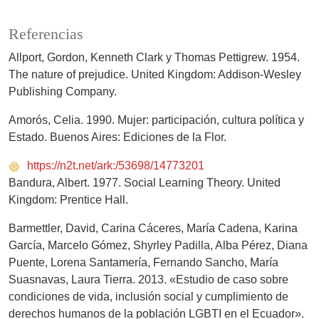
Referencias
Allport, Gordon, Kenneth Clark y Thomas Pettigrew. 1954.
The nature of prejudice. United Kingdom: Addison-Wesley
Publishing Company.
Amorós, Celia. 1990. Mujer: participación, cultura política y
Estado. Buenos Aires: Ediciones de la Flor.
https://n2t.net/ark:/53698/14773201
Bandura, Albert. 1977. Social Learning Theory. United
Kingdom: Prentice Hall.
Barmettler, David, Carina Cáceres, María Cadena, Karina
García, Marcelo Gómez, Shyrley Padilla, Alba Pérez, Diana
Puente, Lorena Santamería, Fernando Sancho, María
Suasnavas, Laura Tierra. 2013. «Estudio de caso sobre
condiciones de vida, inclusión social y cumplimiento de
derechos humanos de la población LGBTI en el Ecuador».