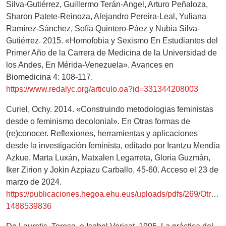
Silva-Gutiérrez, Guillermo Terán-Angel, Arturo Peñaloza,
Sharon Patete-Reinoza, Alejandro Pereira-Leal, Yuliana
Ramírez-Sánchez, Sofía Quintero-Páez y Nubia Silva-
Gutiérrez. 2015. «Homofobia y Sexismo En Estudiantes del
Primer Año de la Carrera de Medicina de la Universidad de
los Andes, En Mérida-Venezuela». Avances en
Biomedicina 4: 108-117.
https://www.redalyc.org/articulo.oa?id=331344208003
Curiel, Ochy. 2014. «Construindo metodologias feministas
desde o feminismo decolonial». En Otras formas de
(re)conocer. Reflexiones, herramientas y aplicaciones
desde la investigación feminista, editado por Irantzu Mendia
Azkue, Marta Luxán, Matxalen Legarreta, Gloria Guzmán,
Iker Zirion y Jokin Azpiazu Carballo, 45-60. Acceso el 23 de
marzo de 2024.
https://publicaciones.hegoa.ehu.eus/uploads/pdfs/269/Otras
1488539836