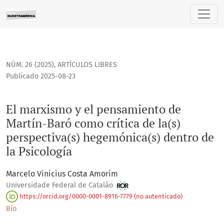
El marxismo y el pensamiento de Martín-Baró como crítica d
NÚM. 26 (2025)
,
ARTÍCULOS LIBRES
Publicado 2025-08-23
El marxismo y el pensamiento de
Martín-Baró como crítica de la(s)
perspectiva(s) hegemónica(s) dentro de
la Psicología
Marcelo Vinicius Costa Amorim
Universidade Federal de Catalão
https://orcid.org/0000-0001-8916-7779 (no autenticado)
Bio