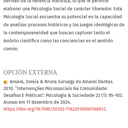
derivan de la herencia marxista, lo que le permite
elaborar una Psicología Social de carácter liberador. Esta
Psicología Social encuentra su potencial en la capacidad
de analizar procesos históricos y los juegos ideológicos de
la contemporaneidad que buscan capturar tanto el
ámbito científico como las conciencias en el sentido
común.
OPCIÓN EXTERNA
Ansara, Soraia & Bruna Suruagy do Amaral Dantas.
2010. “Intervenções Psicossociais Na Comunidade:
Desafios E Práticas”. Psicologia & Sociedade 22 (1): 95–103.
Acesso em 17 dezembro de 2024.
https://doi.org/10.1590/S0102-71822010000100012
.