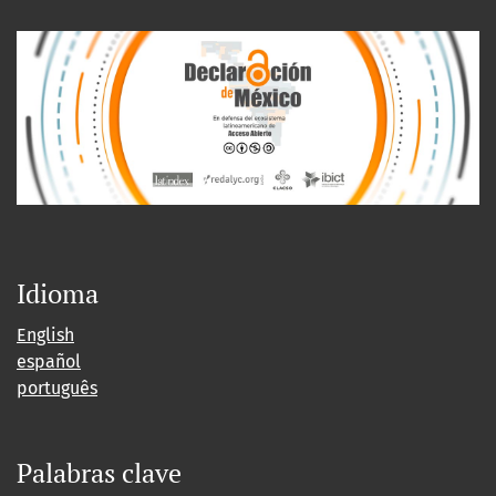
Idioma
English
español
português
Palabras clave