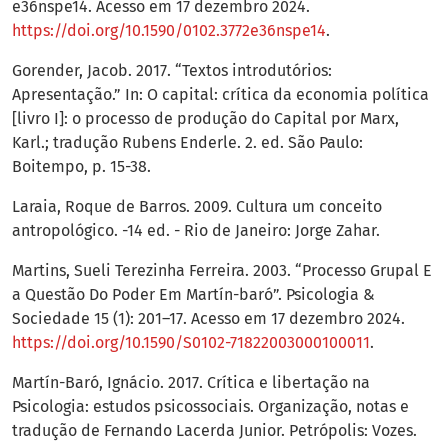
e36nspe14. Acesso em 17 dezembro 2024.
https://doi.org/10.1590/0102.3772e36nspe14
.
Gorender, Jacob. 2017. “Textos introdutórios:
Apresentação.” In: O capital: crítica da economia política
[livro I]: o processo de produção do Capital por Marx,
Karl.; tradução Rubens Enderle. 2. ed. São Paulo:
Boitempo, p. 15-38.
Laraia, Roque de Barros. 2009. Cultura um conceito
antropológico. -14 ed. - Rio de Janeiro: Jorge Zahar.
Martins, Sueli Terezinha Ferreira. 2003. “Processo Grupal E
a Questão Do Poder Em Martín-baró”. Psicologia &
Sociedade 15 (1): 201–17. Acesso em 17 dezembro 2024.
https://doi.org/10.1590/S0102-71822003000100011
.
Martín-Baró, Ignácio. 2017. Crítica e libertação na
Psicologia: estudos psicossociais. Organização, notas e
tradução de Fernando Lacerda Junior. Petrópolis: Vozes.