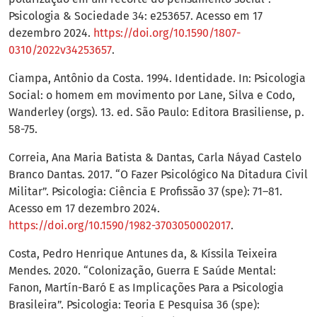
Psicologia & Sociedade 34: e253657. Acesso em 17
dezembro 2024.
https://doi.org/10.1590/1807-
0310/2022v34253657
.
Ciampa, Antônio da Costa. 1994. Identidade. In: Psicologia
Social: o homem em movimento por Lane, Silva e Codo,
Wanderley (orgs). 13. ed. São Paulo: Editora Brasiliense, p.
58-75.
Correia, Ana Maria Batista & Dantas, Carla Náyad Castelo
Branco Dantas. 2017. “O Fazer Psicológico Na Ditadura Civil
Militar”. Psicologia: Ciência E Profissão 37 (spe): 71–81.
Acesso em 17 dezembro 2024.
https://doi.org/10.1590/1982-3703050002017
.
Costa, Pedro Henrique Antunes da, & Kíssila Teixeira
Mendes. 2020. “Colonização, Guerra E Saúde Mental:
Fanon, Martín-Baró E as Implicações Para a Psicologia
Brasileira”. Psicologia: Teoria E Pesquisa 36 (spe):