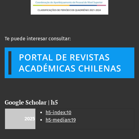
Te puede interesar consultar:
Google Scholar | h5
h5-index:10
2025
h5-median:19