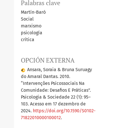
Palabras clave
Martín-Baró
Social
marxismo
psicología
crítica
OPCIÓN EXTERNA
Ansara, Soraia & Bruna Suruagy
do Amaral Dantas. 2010.
“Intervenções Psicossociais Na
Comunidade: Desafios E Práticas”.
Psicologia & Sociedade 22 (1): 95–
103. Acesso em 17 dezembro de
2024.
https://doi.org/10.1590/S0102-
71822010000100012
.