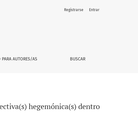
Registrarse
Entrar
 la Psicología
O PARA AUTORES/AS
BUSCAR
ectiva(s) hegemónica(s) dentro