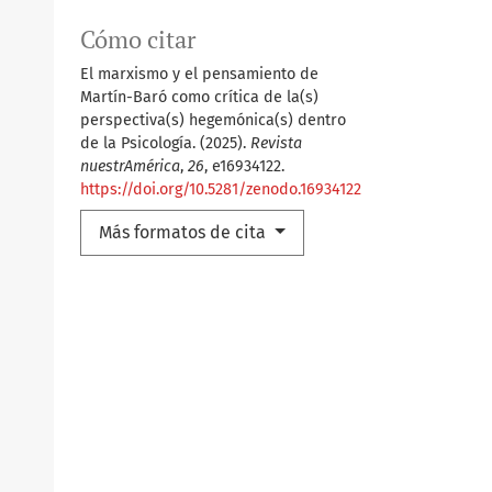
Cómo citar
El marxismo y el pensamiento de
Martín-Baró como crítica de la(s)
perspectiva(s) hegemónica(s) dentro
de la Psicología. (2025).
Revista
nuestrAmérica
,
26
, e16934122.
https://doi.org/10.5281/zenodo.16934122
Más formatos de cita