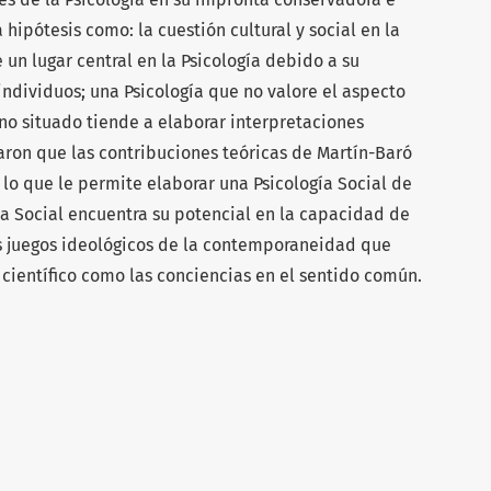
a hipótesis como: la cuestión cultural y social en la
un lugar central en la Psicología debido a su
 individuos; una Psicología que no valore el aspecto
ano situado tiende a elaborar interpretaciones
aron que las contribuciones teóricas de Martín-Baró
 lo que le permite elaborar una Psicología Social de
gía Social encuentra su potencial en la capacidad de
os juegos ideológicos de la contemporaneidad que
científico como las conciencias en el sentido común.