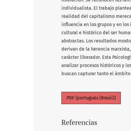
individualista. El trabajo plante
realidad del capitalismo merece 
influencia en los grupos y en los
cultural e histórico del ser hum
abstractas. Los resultados mostr
derivan de la herencia marxista,
carácter liberador. Esta Psicolo
analizar procesos históricos y l
buscan capturar tanto el ámbito 
PDF (portugués (Brasil))
Referencias