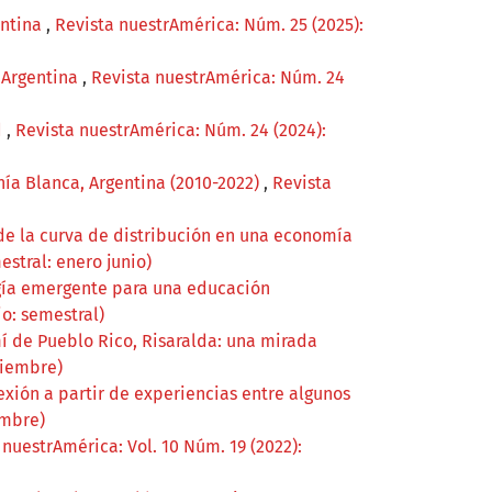
entina
,
Revista nuestrAmérica: Núm. 25 (2025):
- Argentina
,
Revista nuestrAmérica: Núm. 24
d
,
Revista nuestrAmérica: Núm. 24 (2024):
hía Blanca, Argentina (2010-2022)
,
Revista
de la curva de distribución en una economía
estral: enero junio)
ogía emergente para una educación
io: semestral)
 de Pueblo Rico, Risaralda: una mirada
ciembre)
exión a partir de experiencias entre algunos
embre)
 nuestrAmérica: Vol. 10 Núm. 19 (2022):