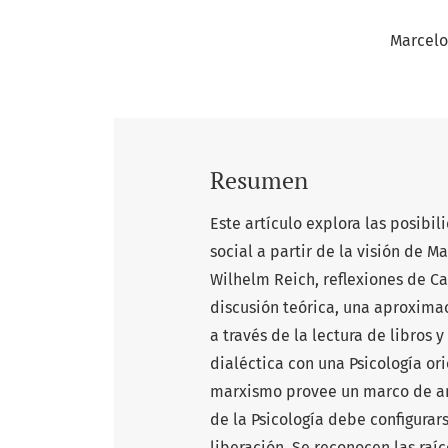
Marcelo
Resumen
Este artículo explora las posibi
social a partir de la visión de M
Wilhelm Reich, reflexiones de Ca
discusión teórica, una aproximac
a través de la lectura de libros 
dialéctica con una Psicología or
marxismo provee un marco de aná
de la Psicología debe configurars
liberación. Se reconocen las raí