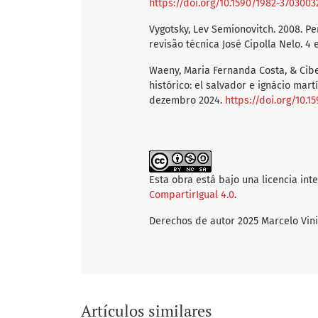
https://doi.org/10.1590/1982-370300
Vygotsky, Lev Semionovitch. 2008. P
revisão técnica José Cipolla Nelo. 4 
Waeny, Maria Fernanda Costa, & Cibe
histórico: el salvador e ignácio mar
dezembro 2024.
https://doi.org/10.
Esta obra está bajo una licencia int
CompartirIgual 4.0
.
Derechos de autor 2025 Marcelo Vin
Artículos similares