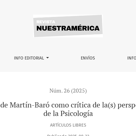
como crítica de la(s) perspectiva(s) hegemónica(s) dentro de
INFO EDITORIAL
ENVÍOS
INF
Núm. 26 (2025)
de Martín-Baró como crítica de la(s) persp
de la Psicología
ARTÍCULOS LIBRES