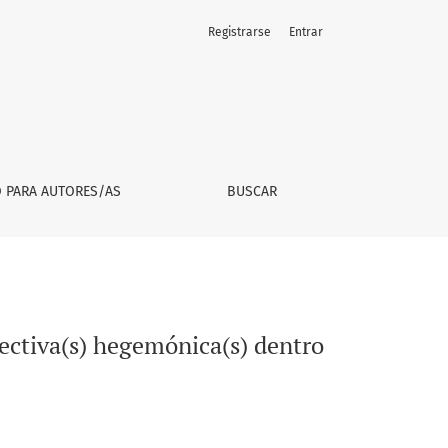
Registrarse
Entrar
 la Psicología
O PARA AUTORES/AS
BUSCAR
ectiva(s) hegemónica(s) dentro