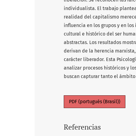
individualista. El trabajo plante
realidad del capitalismo merece 
influencia en los grupos y en los
cultural e histórico del ser hum
abstractas. Los resultados mostr
derivan de la herencia marxista,
carácter liberador. Esta Psicolo
analizar procesos históricos y l
buscan capturar tanto el ámbito 
PDF (portugués (Brasil))
Referencias