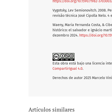
https://doi.org/10.1590/1982-370300
Vygotsky, Lev Semionovitch. 2008. P
revisão técnica José Cipolla Nelo. 4 
Waeny, Maria Fernanda Costa, & Cibe
histórico: el salvador e ignácio mar
dezembro 2024.
https://doi.org/10.
Esta obra está bajo una licencia int
CompartirIgual 4.0
.
Derechos de autor 2025 Marcelo Vin
Artículos similares