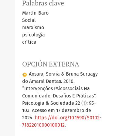
Palabras clave
Martín-Baró
Social
marxismo
psicología
crítica
OPCIÓN EXTERNA
Ansara, Soraia & Bruna Suruagy
do Amaral Dantas. 2010.
“Intervenções Psicossociais Na
Comunidade: Desafios E Práticas”.
Psicologia & Sociedade 22 (1): 95–
103. Acesso em 17 dezembro de
2024.
https://doi.org/10.1590/S0102-
71822010000100012
.