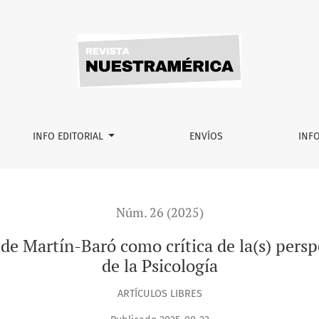
como crítica de la(s) perspectiva(s) hegemónica(s) dentro de
INFO EDITORIAL
ENVÍOS
INF
Núm. 26 (2025)
de Martín-Baró como crítica de la(s) persp
de la Psicología
ARTÍCULOS LIBRES