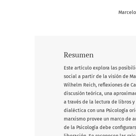
Marcelo
Resumen
Este artículo explora las posibi
social a partir de la visión de M
Wilhelm Reich, reflexiones de Ca
discusión teórica, una aproximac
a través de la lectura de libros 
dialéctica con una Psicología or
marxismo provee un marco de aná
de la Psicología debe configurars
liberación. Se reconocen las raí