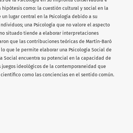
a hipótesis como: la cuestión cultural y social en la
un lugar central en la Psicología debido a su
 individuos; una Psicología que no valore el aspecto
ano situado tiende a elaborar interpretaciones
aron que las contribuciones teóricas de Martín-Baró
 lo que le permite elaborar una Psicología Social de
gía Social encuentra su potencial en la capacidad de
os juegos ideológicos de la contemporaneidad que
científico como las conciencias en el sentido común.