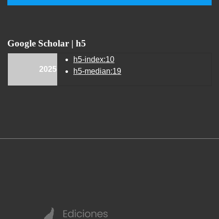
Google Scholar | h5
h5-index:10
2025
h5-median:19