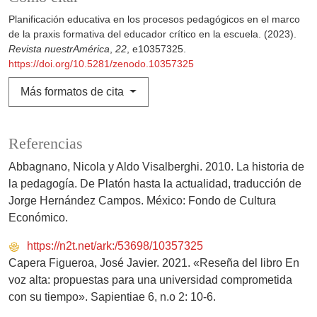
Planificación educativa en los procesos pedagógicos en el marco
de la praxis formativa del educador crítico en la escuela. (2023).
Revista nuestrAmérica
,
22
, e10357325.
https://doi.org/10.5281/zenodo.10357325
Más formatos de cita
Referencias
Abbagnano, Nicola y Aldo Visalberghi. 2010. La historia de
la pedagogía. De Platón hasta la actualidad, traducción de
Jorge Hernández Campos. México: Fondo de Cultura
Económico.
https://n2t.net/ark:/53698/10357325
Capera Figueroa, José Javier. 2021. «Reseña del libro En
voz alta: propuestas para una universidad comprometida
con su tiempo». Sapientiae 6, n.o 2: 10-6.