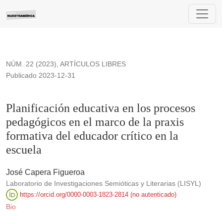
Planificación educativa en los procesos pedagógicos en el mar
NÚM. 22 (2023)
,
ARTÍCULOS LIBRES
Publicado 2023-12-31
Planificación educativa en los procesos
pedagógicos en el marco de la praxis
formativa del educador crítico en la
escuela
José Capera Figueroa
Laboratorio de Investigaciones Semióticas y Literarias (LISYL)
https://orcid.org/0000-0003-1823-2814 (no autenticado)
Bio