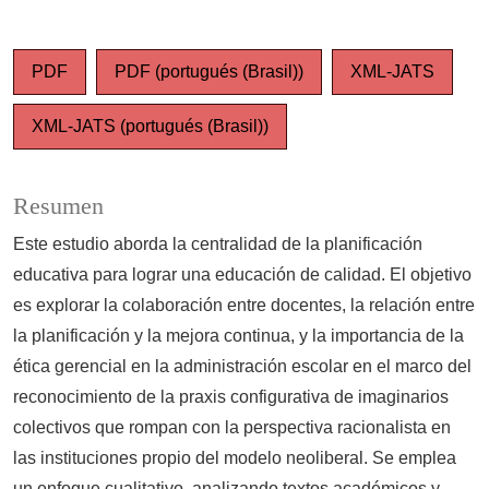
PDF
PDF (portugués (Brasil))
XML-JATS
XML-JATS (portugués (Brasil))
Resumen
Este estudio aborda la centralidad de la planificación
educativa para lograr una educación de calidad. El objetivo
es explorar la colaboración entre docentes, la relación entre
la planificación y la mejora continua, y la importancia de la
ética gerencial en la administración escolar en el marco del
reconocimiento de la praxis configurativa de imaginarios
colectivos que rompan con la perspectiva racionalista en
las instituciones propio del modelo neoliberal. Se emplea
un enfoque cualitativo, analizando textos académicos y