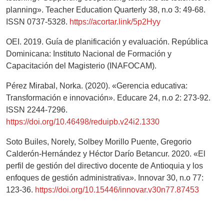
planning». Teacher Education Quarterly 38, n.o 3: 49-68.
ISSN 0737-5328.
https://acortar.link/5p2Hyy
OEI. 2019. Guía de planificación y evaluación. República
Dominicana: Instituto Nacional de Formación y
Capacitación del Magisterio (INAFOCAM).
Pérez Mirabal, Norka. (2020). «Gerencia educativa:
Transformación e innovación». Educare 24, n.o 2: 273-92.
ISSN 2244-7296.
https://doi.org/10.46498/reduipb.v24i2.1330
Soto Builes, Norely, Solbey Morillo Puente, Gregorio
Calderón-Hernández y Héctor Darío Betancur. 2020. «El
perfil de gestión del directivo docente de Antioquia y los
enfoques de gestión administrativa». Innovar 30, n.o 77:
123-36.
https://doi.org/10.15446/innovar.v30n77.87453