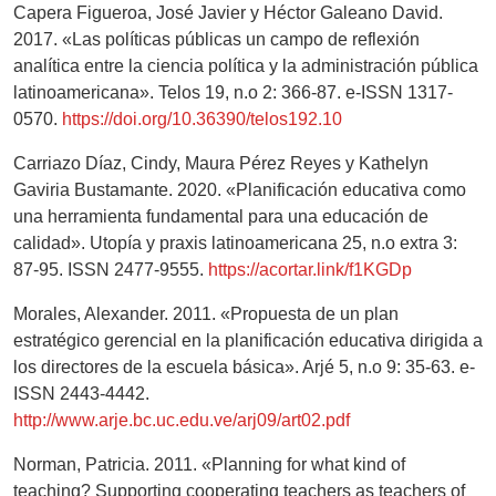
Capera Figueroa, José Javier y Héctor Galeano David.
2017. «Las políticas públicas un campo de reflexión
analítica entre la ciencia política y la administración pública
latinoamericana». Telos 19, n.o 2: 366-87. e-ISSN 1317-
0570.
https://doi.org/10.36390/telos192.10
Carriazo Díaz, Cindy, Maura Pérez Reyes y Kathelyn
Gaviria Bustamante. 2020. «Planificación educativa como
una herramienta fundamental para una educación de
calidad». Utopía y praxis latinoamericana 25, n.o extra 3:
87-95. ISSN 2477-9555.
https://acortar.link/f1KGDp
Morales, Alexander. 2011. «Propuesta de un plan
estratégico gerencial en la planificación educativa dirigida a
los directores de la escuela básica». Arjé 5, n.o 9: 35-63. e-
ISSN 2443-4442.
http://www.arje.bc.uc.edu.ve/arj09/art02.pdf
Norman, Patricia. 2011. «Planning for what kind of
teaching? Supporting cooperating teachers as teachers of