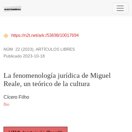
La fenomenología jurídica de Miguel Reale, un teórico de la c
https://n2t.net/ark:/53698/10017694
NÚM. 22 (2023)
,
ARTÍCULOS LIBRES
Publicado 2023-10-18
La fenomenología jurídica de Miguel
Reale, un teórico de la cultura
Cícero Filho
Bio