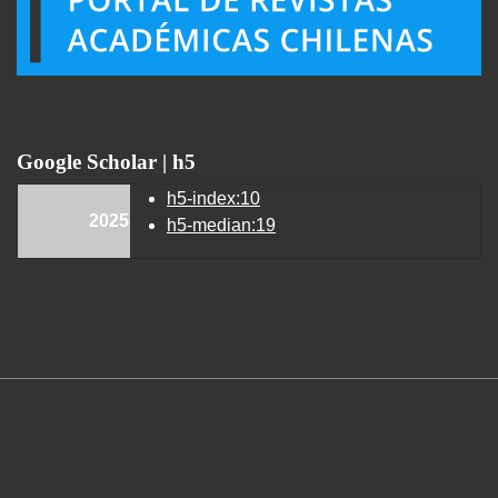
Google Scholar | h5
h5-index:10
2025
h5-median:19