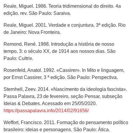
Reale, Miguel. 1986. Teoria tridimensional do direito. 4a
edição. rev. São Paulo: Saraiva.
Reale, Miguel. 2001. Verdade e conjuntura. 3ª edição. Rio
de Janeiro: Nova Fronteira.
Remond, René. 1988. Introdução a história de nosso
tempo, 3: o século XX, de 1914 aos nossos dias. São
Paulo: Cultrix.
Rosenfeld, Anatol. 1992. «Cassirer». In Mito e linguagem,
por Ernst Cassirer, 3 ª edição. São Paulo: Perspectiva.
Sternhell, Zeev. 2014. «Nascimento da ideologia fascista».
Passa Palavra, 23 de fevereiro, seção Pensar, subseção
Ideias & Debates. Acessado em 25/05/2020.
https://passapalavra.info/2014/02/91656/
Weffort, Francisco. 2011. Formação do pensamento político
brasileiro: ideias e personagens. São Paulo: Ática.