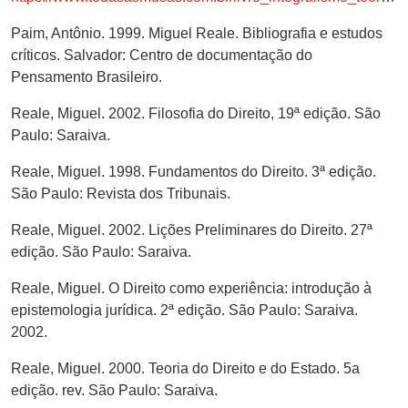
Paim, Antônio. 1999. Miguel Reale. Bibliografia e estudos
críticos. Salvador: Centro de documentação do
Pensamento Brasileiro.
Reale, Miguel. 2002. Filosofia do Direito, 19ª edição. São
Paulo: Saraiva.
Reale, Miguel. 1998. Fundamentos do Direito. 3ª edição.
São Paulo: Revista dos Tribunais.
Reale, Miguel. 2002. Lições Preliminares do Direito. 27ª
edição. São Paulo: Saraiva.
Reale, Miguel. O Direito como experiência: introdução à
epistemologia jurídica. 2ª edição. São Paulo: Saraiva.
2002.
Reale, Miguel. 2000. Teoria do Direito e do Estado. 5a
edição. rev. São Paulo: Saraiva.