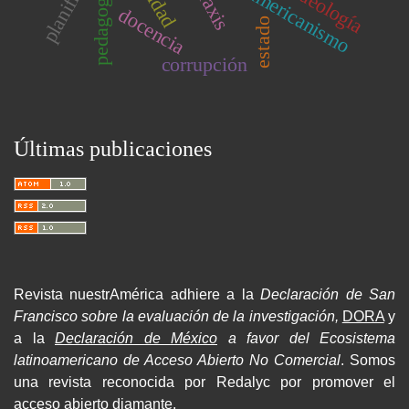
latinoamericanismo
praxis
ideología
pedagogía
docencia
estado
corrupción
Últimas publicaciones
Revista nuestrAmérica adhiere a la
Declaración de San
Francisco sobre la evaluación de la investigación,
DORA
y
a la
Declaración de México
a favor del Ecosistema
latinoamericano de Acceso Abierto No Comercial
. Somos
una revista reconocida por Redalyc por promover el
acceso abierto diamante.