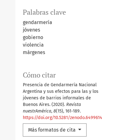
Palabras clave
gendarmería
jóvenes
gobierno
violencia
márgenes
Cómo citar
Presencia de Gendarmería Nacional
Argentina y sus efectos para las y los
jóvenes de barrios informales de
Buenos Aires. (2020).
Revista
nuestrAmérica
,
8
(15), 161-189.
https://doi.org/10.5281/zenodo.6499614
Más formatos de cita