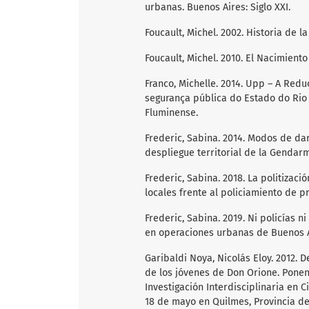
urbanas. Buenos Aires: Siglo XXI.
Foucault, Michel. 2002. Historia de la
Foucault, Michel. 2010. El Nacimient
Franco, Michelle. 2014. Upp – A Redu
segurança pública do Estado do Rio 
Fluminense.
Frederic, Sabina. 2014. Modos de da
despliegue territorial de la Gendarm
Frederic, Sabina. 2018. La politizaci
locales frente al policiamiento de p
Frederic, Sabina. 2019. Ni policías 
en operaciones urbanas de Buenos Ai
Garibaldi Noya, Nicolás Eloy. 2012. 
de los jóvenes de Don Orione. Ponenc
Investigación Interdisciplinaria en 
18 de mayo en Quilmes, Provincia de