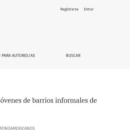
Registrarse
Entrar
 Buenos Aires
O PARA AUTORES/AS
BUSCAR
jóvenes de barrios informales de
 LATINOAMERICANOS