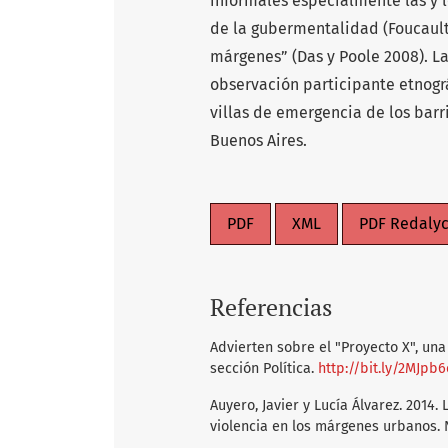
informales especialmente las y l
de la gubermentalidad (Foucault 
márgenes” (Das y Poole 2008). La
observación participante etnogr
villas de emergencia de los barr
Buenos Aires.
PDF
XML
PDF Redaly
Referencias
Advierten sobre el "Proyecto X", una
sección Política.
http://bit.ly/2MJpb6
Auyero, Javier y Lucía Álvarez. 2014.
violencia en los márgenes urbanos. 