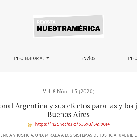
y sus efectos para las y los jóvenes de barrios informales de
INFO EDITORIAL
ENVÍOS
INF
Vol. 8 Núm. 15 (2020)
al Argentina y sus efectos para las y los 
Buenos Aires
https://n2t.net/ark:/53698/6499614
ENCIA Y JUSTICIA. UNA MIRADA A LOS SISTEMAS DE JUSTICIA JUVENIL