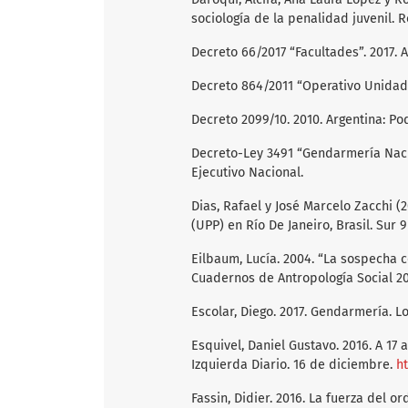
sociología de la penalidad juvenil. 
Decreto 66/2017 “Facultades”. 2017. 
Decreto 864/2011 “Operativo Unidad –
Decreto 2099/10. 2010. Argentina: Po
Decreto-Ley 3491 “Gendarmería Nacio
Ejecutivo Nacional.
Dias, Rafael y José Marcelo Zacchi (2
(UPP) en Río De Janeiro, Brasil. Sur 9 
Eilbaum, Lucía. 2004. “La sospecha 
Cuadernos de Antropología Social 20:
Escolar, Diego. 2017. Gendarmería. Lo
Esquivel, Daniel Gustavo. 2016. A 17
Izquierda Diario. 16 de diciembre.
ht
Fassin, Didier. 2016. La fuerza del o