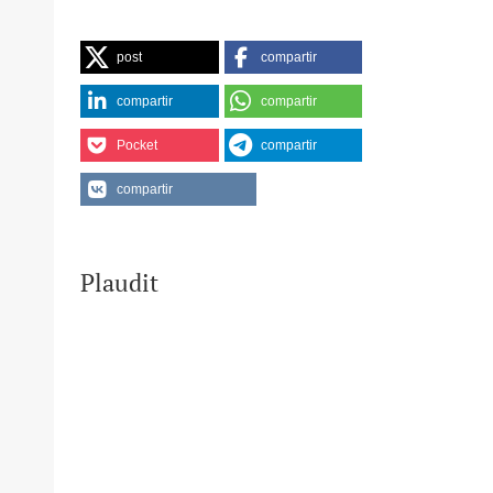
post
compartir
compartir
compartir
Pocket
compartir
compartir
Plaudit