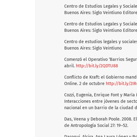
Centro de Estudios Legales y Social
Buenos Aires: Siglo Veintiuno Editore
Centro de Estudios Legales y Social
Buenos Aires: Siglo Veintiuno Editore
Centro de estudios legales y social
Buenos Aires: Siglo Veintiuno
Comenzó el Operativo ‘Barrios Seguro
abril.
http://bit.ly/2QDTU88
Conflicto de Kraft: el Gobierno mand
Online. 2 de octubre
http://bit.ly/2IR
Cozzi, Eugenia, Enrique Font y María
Interacciones entre jóvenes de secto
nacional en un barrio de la ciudad 
Das, Veena y Deborah Poole. 2008. 
de Antropología Social 27: 19–52.
Daroqui, Alcira, Ana Laura López y R