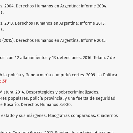
es. 2004. Derechos Humanos en Argentina: Informe 2004.
s.
es. 2013. Derechos Humanos en Argentina: Informe 2013.
s.
es (2015). Derechos Humanos en Argentina: Informe 2015.
s’ con 42 allanamientos y 13 detenciones. 2016. Télam. 7 de
ó la policía y Gendarmería e impidió cortes. 2009. La Política
cl5P
 Mistura. 2014. Desprotegidos y sobrecriminalizados.
res populares, policía provincial y una fuerza de seguridad
de Rosario. Derechos Humanos 8:3-30.
El estado y sus márgenes. Etnografías comparadas. Cuadernos
oberto Cipriano Garcia. 2012. Sujetos de castigos. Hacia una