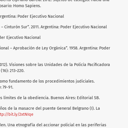
Rosario: Homo Sapiens.
Argentina: Poder Ejecutivo Nacional
 Cinturón Sur”. 2011. Argentina: Poder Ejecutivo Nacional
der Ejecutivo Nacional
nal – Aprobación de Ley Orgánica”. 1958. Argentina: Poder
012). Visiones sobre las Unidades de la Policía Pacificadora
(16): 213–220.
como fundamento de los procedimientos judiciales.
 79-91.
s límites de la obediencia. Buenos Aires: Editorial SB.
 años de la masacre del puente General Belgrano (I). La
tp://bit.ly/2xtNIqe
rden. Una etnografía del accionar policial en las periferias