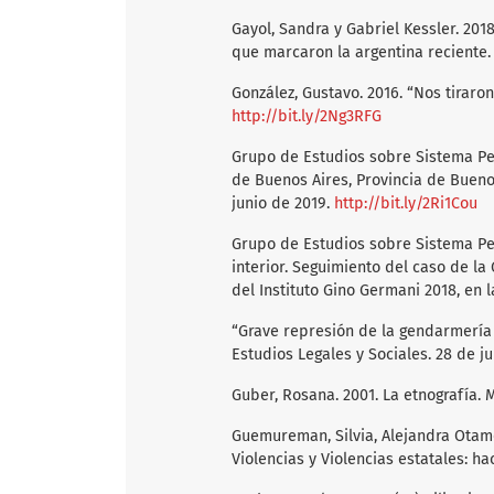
Gayol, Sandra y Gabriel Kessler. 20
que marcaron la argentina reciente. 
González, Gustavo. 2016. “Nos tiraro
http://bit.ly/2Ng3RFG
Grupo de Estudios sobre Sistema Pen
de Buenos Aires, Provincia de Buenos
junio de 2019.
http://bit.ly/2Ri1Cou
Grupo de Estudios sobre Sistema Pen
interior. Seguimiento del caso de l
del Instituto Gino Germani 2018, en
“Grave represión de la gendarmería n
Estudios Legales y Sociales. 28 de ju
Guber, Rosana. 2001. La etnografía. 
Guemureman, Silvia, Alejandra Otame
Violencias y Violencias estatales: ha