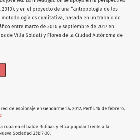
os jóvenes. La investigación se apoya en la perspectiva
2010), y en el proyecto de una “antropología de los
 metodología es cualitativa, basada en un trabajo de
áfico entre marzo de 2016 y septiembre de 2017 en
ios de Villa Soldati y Flores de la Ciudad Autónoma de
c
 red de espionaje en Gendarmería. 2012. Perfil. 16 de febrero,
e
 La ropa en el balde Rutinas y ética popular frente a la
Nueva Sociedad 251:17-30.