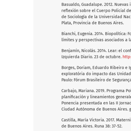
Basualdo, Guadalupe. 2012. Nuevas in
reflexión sobre el Cuerpo Policial d
de Sociología de la Universidad Naci
Plata, Provincia de Buenos Aires.
Bianchi, Eugenia. 2014. Biopolítica:
límites y perspectivas asociados a 
Benjamín, Nicolás. 2014. Lear: el con
Izquierda Diario. 23 de octubre.
http
Borges, Doriam, Eduardo Ribeiro e I
exploratória do impacto das Unidade
Paulo: Fórum Brasileiro de Segurança
Carbajo, Mariana. 2019. Programa Pol
planificación y lineamientos genera
Ponencia presentada en las II Jornada
Ciudad Autónoma de Buenos Aires. 
Castilla, María Victoria. 2017. Mate
de Buenos Aires. Runa 38: 37-52.