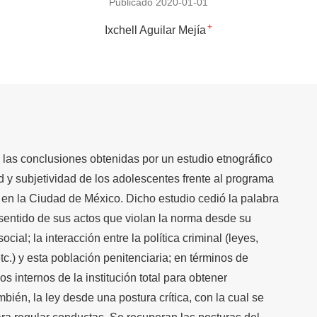
Publicado 2020-01-01
+
Ixchell Aguilar Mejía
e las conclusiones obtenidas por un estudio etnográfico
 y subjetividad de los adolescentes frente al programa
en la Ciudad de México. Dicho estudio cedió la palabra
 sentido de sus actos que violan la norma desde su
cial; la interacción entre la política criminal (leyes,
c.) y esta población penitenciaria; en términos de
 internos de la institución total para obtener
mbién, la ley desde una postura crítica, con la cual se