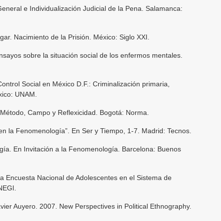
neral e Individualización Judicial de la Pena. Salamanca:
igar. Nacimiento de la Prisión. México: Siglo XXI.
nsayos sobre la situación social de los enfermos mentales.
 Control Social en México D.F.: Criminalización primaria,
xico: UNAM.
 Método, Campo y Reflexicidad. Bogotá: Norma.
en la Fenomenología”. En Ser y Tiempo, 1-7. Madrid: Tecnos.
a. En Invitación a la Fenomenología. Barcelona: Buenos
ra Encuesta Nacional de Adolescentes en el Sistema de
NEGI.
ier Auyero. 2007. New Perspectives in Political Ethnography.