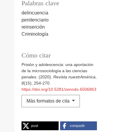
Palabras clave
delincuencia
penitenciario
reinserción
Criminología
Cómo citar
Prisión y adolescencia: una aportación
de la microsociología a las ciencias
penales. (2020).
Revista nuestrAmérica
,
8
(15), 254-270.
https://doi.org/10.5281/zenodo.6506863
Más formatos de cita
post
compartir