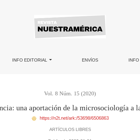
icrosociología a las ciencias penales
INFO EDITORIAL
ENVÍOS
INFO
Vol. 8 Núm. 15 (2020)
ncia: una aportación de la microsociología a l
https://n2t.net/ark:/53698/6506863
ARTÍCULOS LIBRES