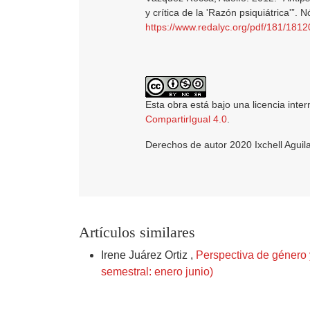
y crítica de la 'Razón psiquiátrica'”.
https://www.redalyc.org/pdf/181/181
Esta obra está bajo una licencia inte
CompartirIgual 4.0
.
Derechos de autor 2020 Ixchell Aguil
Artículos similares
Irene Juárez Ortiz ,
Perspectiva de género
semestral: enero junio)