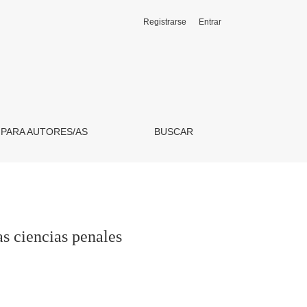
Registrarse
Entrar
 PARA AUTORES/AS
BUSCAR
as ciencias penales