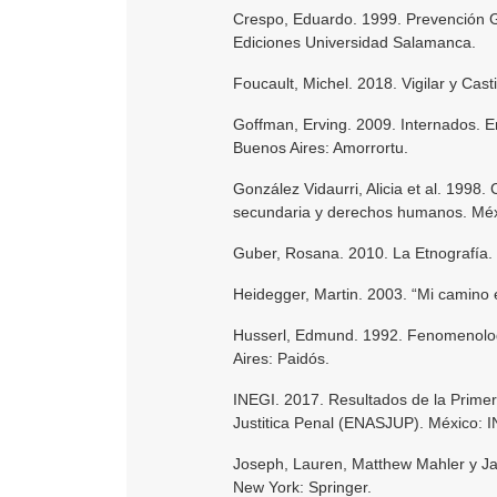
Crespo, Eduardo. 1999. Prevención Ge
Ediciones Universidad Salamanca.
Foucault, Michel. 2018. Vigilar y Cast
Goffman, Erving. 2009. Internados. E
Buenos Aires: Amorrortu.
González Vidaurri, Alicia et al. 1998.
secundaria y derechos humanos. Mé
Guber, Rosana. 2010. La Etnografía.
Heidegger, Martin. 2003. “Mi camino 
Husserl, Edmund. 1992. Fenomenologí
Aires: Paidós.
INEGI. 2017. Resultados de la Prime
Justitica Penal (ENASJUP). México: I
Joseph, Lauren, Matthew Mahler y Jav
New York: Springer.