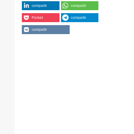
compartir
compartir
Pocket
compartir
compartir