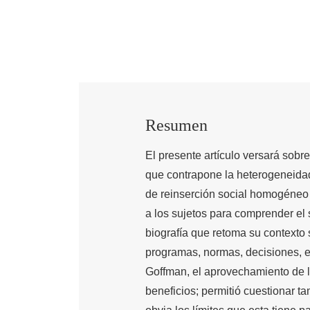
Resumen
El presente artículo versará sobr
que contrapone la heterogeneidad
de reinserción social homogéneo 
a los sujetos para comprender el
biografía que retoma su contexto so
programas, normas, decisiones, et
Goffman, el aprovechamiento de los
beneficios; permitió cuestionar ta