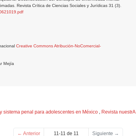
 Nómadas. Revista Crítica de Ciencias Sociales y Jurídicas 31 (3).
20621019.pdf
rnacional
Creative Commons Atribución-NoComercial-
ar Mejía
 y sistema penal para adolescentes en México
,
Revista nuestrA
←
Anterior
11-11 de 11
Siguiente
→