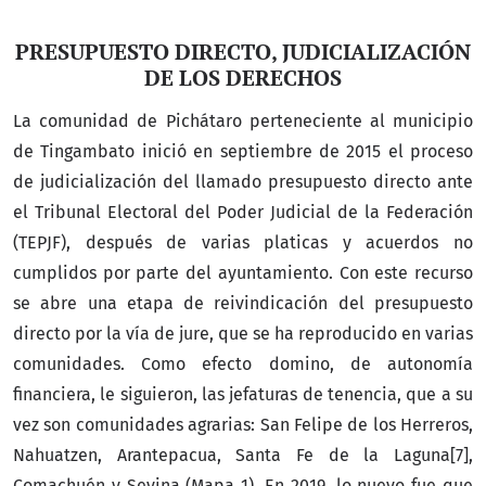
PRESUPUESTO DIRECTO, JUDICIALIZACIÓN
DE LOS DERECHOS
La comunidad de Pichátaro perteneciente al municipio
de Tingambato inició en septiembre de 2015 el proceso
de judicialización del llamado presupuesto directo ante
el Tribunal Electoral del Poder Judicial de la Federación
(TEPJF), después de varias platicas y acuerdos no
cumplidos por parte del ayuntamiento. Con este recurso
se abre una etapa de reivindicación del presupuesto
directo por la vía de jure, que se ha reproducido en varias
comunidades. Como efecto domino, de autonomía
financiera, le siguieron, las jefaturas de tenencia, que a su
vez son comunidades agrarias: San Felipe de los Herreros,
Nahuatzen, Arantepacua, Santa Fe de la Laguna[7],
Comachuén y Sevina (Mapa 1). En 2019, lo nuevo fue que