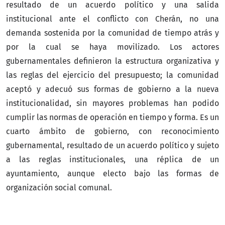
resultado de un acuerdo político y una salida
institucional ante el conflicto con Cherán, no una
demanda sostenida por la comunidad de tiempo atrás y
por la cual se haya movilizado. Los actores
gubernamentales definieron la estructura organizativa y
las reglas del ejercicio del presupuesto; la comunidad
aceptó y adecuó sus formas de gobierno a la nueva
institucionalidad, sin mayores problemas han podido
cumplir las normas de operación en tiempo y forma. Es un
cuarto ámbito de gobierno, con reconocimiento
gubernamental, resultado de un acuerdo político y sujeto
a las reglas institucionales, una réplica de un
ayuntamiento, aunque electo bajo las formas de
organización social comunal.