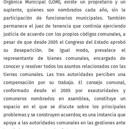
Orgánica Municipal (LOM), existe un propietario y un
suplente, quienes son nombrados cada año, sin la
participación de funcionarios municipales. También
permanece el juez de tenencia que continúa ejerciendo
justicia de acuerdo con los propios códigos comunales, a
pesar de que desde 2005 el Congreso del Estado aprobó
su desaparición. De igual modo, prevalece el
representante de bienes comunales, encargado de
conocer y resolver todos los asuntos relacionados con las
tierras comunales. Las tres autoridades perciben una
compensación por su trabajo. El consejo comunal,
conformado desde el 2005 por exautoridades y
comuneros nombrados en asamblea, constituye un
espacio en el que se discute sobre los principales
problemas y se construyen acuerdos; es una instancia que
apoya a las autoridades comunales en las gestiones ante