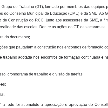
um Grupo de Trabalho (GT), formado por membros das equipes 
cos do Conselho Municipal de Educação (CME) e da SME. Ao G
o de Construção do RCC, junto aos assessores da SME, a fim 
realidade das escolas. Dentre as ações do GT, destacaram-se:
ura do documento;
ões que pautariam a construção nos encontros de formação co
e trabalho adotada nos encontros de formação continuada e n
so, cronograma de trabalho e divisão de tarefas;
ões;
al.
” a rede foi submetido à apreciação e aprovação do Conse