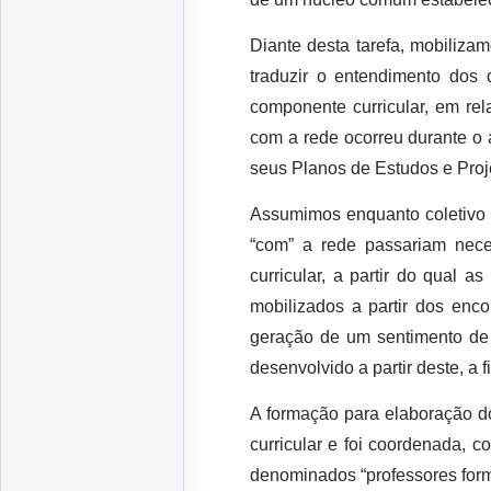
Diante desta tarefa, mobiliz
traduzir o entendimento dos
componente curricular, em re
com a rede ocorreu durante o 
seus Planos de Estudos e Pro
Assumimos enquanto coletivo
“com” a rede passariam nece
curricular, a partir do qual
mobilizados a partir dos enco
geração de um sentimento de
desenvolvido a partir deste, a 
A formação para elaboração d
curricular e foi coordenada,
denominados “professores for