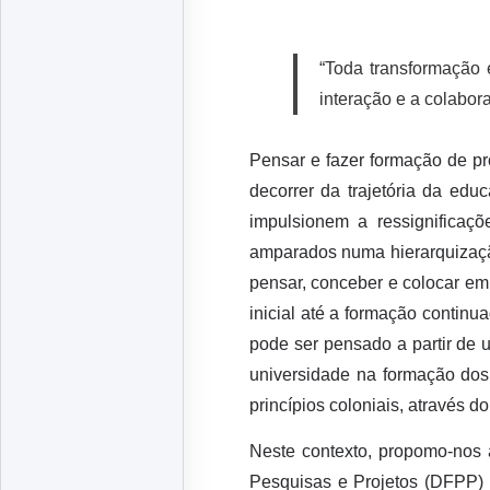
“Toda transformação
interação e a colabor
Pensar e fazer formação de p
decorrer da trajetória da ed
impulsionem a ressignificaç
amparados numa hierarquização
pensar, conceber e colocar em
inicial até a formação contin
pode ser pensado a partir de 
universidade na formação dos
princípios coloniais, através d
Neste contexto, propomo-nos 
Pesquisas e Projetos (DFPP)