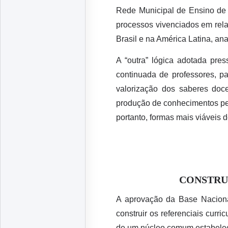
Rede Municipal de Ensino de 
processos vivenciados em rel
Brasil e na América Latina, ana
A “outra” lógica adotada pre
continuada de professores, p
valorização dos saberes doce
produção de conhecimentos peda
portanto, formas mais viáveis 
CONSTRU
A aprovação da Base Naciona
construir os referenciais curri
de um núcleo comum estabelec