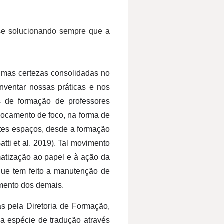
se solucionando sempre que a
umas certezas consolidadas no
nventar nossas práticas e nos
s de formação de professores
locamento de foco, na forma de
ntes espaços, desde a formação
ti et al. 2019). Tal movimento
matização ao papel e à ação da
que tem feito a manutenção de
rimento dos demais.
s pela Diretoria de Formação,
 espécie de tradução através