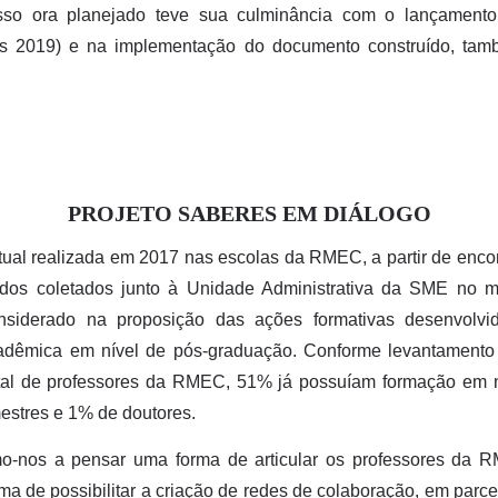
so ora planejado teve sua culminância com o lançamento 
s 2019) e na implementação do documento construído, tamb
PROJETO SABERES EM DIÁLOGO
xtual realizada em 2017 nas escolas da RMEC, a partir de enc
ados coletados junto à Unidade Administrativa da SME no 
siderado na proposição das ações formativas desenvolvi
adêmica em nível de pós-graduação. Conforme levantamento 
al de professores da RMEC, 51% já possuíam formação em n
estres e 1% de doutores.
omo-nos a pensar uma forma de articular os professores da R
a de possibilitar a criação de redes de colaboração, em parce