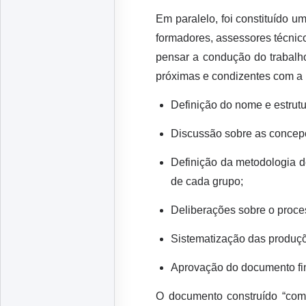
Em paralelo, foi constituído 
formadores, assessores técni
pensar a condução do trabalh
próximas e condizentes com a 
Definição do nome e estrut
Discussão sobre as concepç
Definição da metodologia d
de cada grupo;
Deliberações sobre o proces
Sistematização das produç
Aprovação do documento fin
O documento construído “com