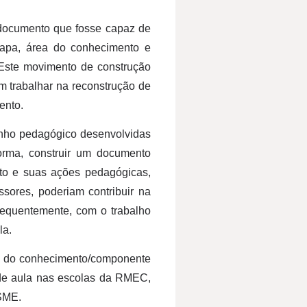
 documento que fosse capaz de
tapa, área do conhecimento e
 Este movimento de construção
m trabalhar na reconstrução de
ento.
nho pedagógico desenvolvidas
orma, construir um documento
nto e suas ações pedagógicas,
ssores, poderiam contribuir na
equentemente, com o trabalho
la.
ea do conhecimento/componente
 de aula nas escolas da RMEC,
SME.