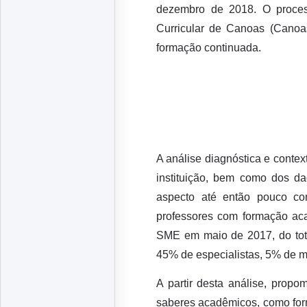
dezembro de 2018. O proces
Curricular de Canoas (Canoa
formação continuada.
A análise diagnóstica e conte
instituição, bem como dos d
aspecto até então pouco con
professores com formação ac
SME em maio de 2017, do tot
45% de especialistas, 5% de m
A partir desta análise, prop
saberes acadêmicos, como form