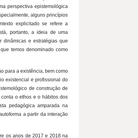
uma perspectiva epistemológica
specialmente, alguns princípios
exto explicitado se refere a
tá, portanto, a ideia de uma
 dinâmicas e estratégias que
 o que temos denominado como
ão para a existência, bem como
o existencial e profissional do
istemológico de construção de
 conta o ethos e o hábitos dos
osta pedagógica amparada na
autoforma a partir da interação
tre os anos de 2017 e 2018 na