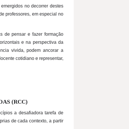
 emergidos no decorrer destes
e professores, em especial no
as de pensar e fazer formação
rizontais e na perspectiva da
ência vivida, podem ancorar a
ocente cotidiano e representar,
AS (RCC)
pios a desafiadora tarefa de
prias de cada contexto, a partir