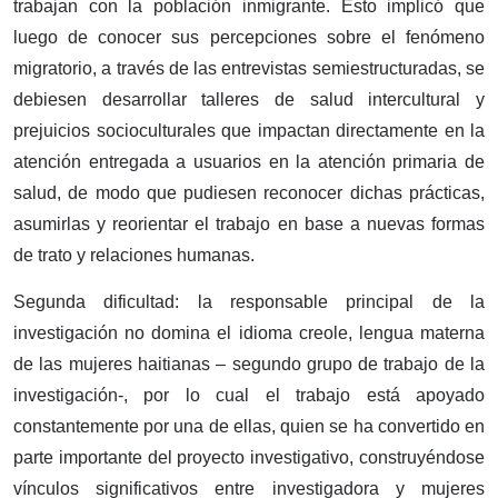
trabajan con la población inmigrante. Esto implicó que
luego de conocer sus percepciones sobre el fenómeno
migratorio, a través de las entrevistas semiestructuradas, se
debiesen desarrollar talleres de salud intercultural y
prejuicios socioculturales que impactan directamente en la
atención entregada a usuarios en la atención primaria de
salud, de modo que pudiesen reconocer dichas prácticas,
asumirlas y reorientar el trabajo en base a nuevas formas
de trato y relaciones humanas.
Segunda dificultad: la responsable principal de la
investigación no domina el idioma creole, lengua materna
de las mujeres haitianas – segundo grupo de trabajo de la
investigación-, por lo cual el trabajo está apoyado
constantemente por una de ellas, quien se ha convertido en
parte importante del proyecto investigativo, construyéndose
vínculos significativos entre investigadora y mujeres