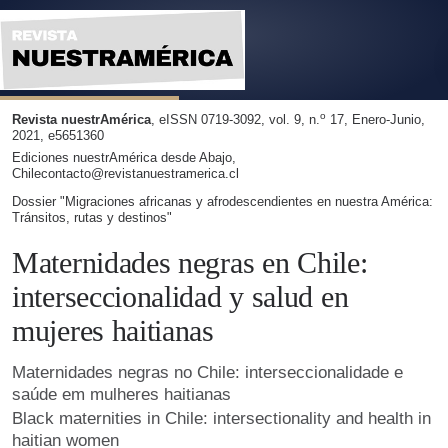
Maternidades negras en Chile: interseccionalidad y salud en
o
Revista nuestrAmérica
, eISSN 0719-3092, vol. 9, n.
17, Enero-Junio,
2021, e5651360
Ediciones nuestrAmérica desde Abajo,
Chilecontacto@revistanuestramerica.cl
Dossier "Migraciones africanas y afrodescendientes en nuestra América:
Tránsitos, rutas y destinos"
Maternidades negras en Chile:
interseccionalidad y salud en
mujeres haitianas
Maternidades negras no Chile: interseccionalidade e
saúde em mulheres haitianas
Black maternities in Chile: intersectionality and health in
haitian women