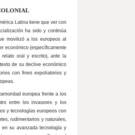
 COLONIAL
érica Latina tiene que ver con
cialización ha sido y continúa
e movilizó a los europeos al
ter económico (específicamente
elato oral y escrito), ante la
ntexto de su declive económico
orios con fines expoliatorios y
ropeas.
perioridad europea frente a los
tro entre los invasores y los
sos y tecnologías europeos con
tes, rudimentarios y naturales,
da en su avanzada tecnología y