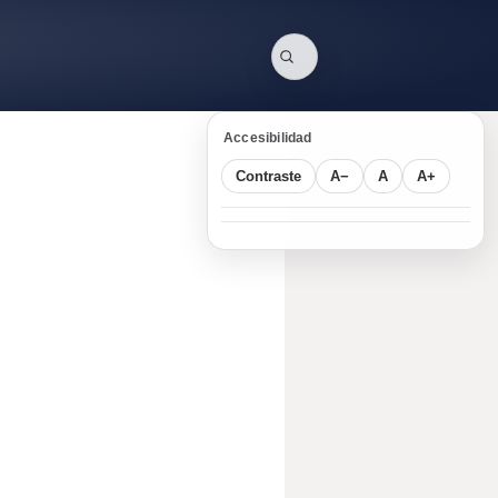
Accesibilidad
Contraste
A−
A
A+