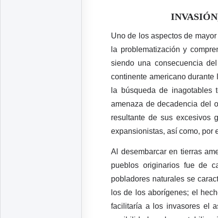
INVASIÓN
Uno de los aspectos de mayor 
la problematización y compren
siendo una consecuencia del
continente americano durante 
la búsqueda de inagotables te
amenaza de decadencia del ord
resultante de sus excesivos ga
expansionistas, así como, por 
Al desembarcar en tierras amer
pueblos originarios fue de c
pobladores naturales se carac
los de los aborígenes; el hech
facilitaría a los invasores e