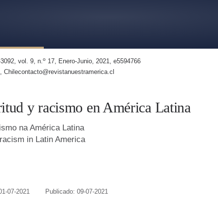
smo en América Latina
o
3092, vol. 9, n.
17, Enero-Junio, 2021, e5594766
, Chilecontacto@revistanuestramerica.cl
ritud y racismo en América Latina
cismo na América Latina
 racism in Latin America
01-07-2021
Publicado: 09-07-2021