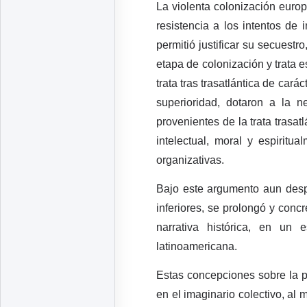
La violenta colonización europ
resistencia a los intentos de
permitió justificar su secuest
etapa de colonización y trata e
trata tras trasatlántica de car
superioridad, dotaron a la n
provenientes de la trata trasa
intelectual, moral y espiritu
organizativas.
Bajo este argumento aun desp
inferiores, se prolongó y concr
narrativa histórica, en un
latinoamericana.
Estas concepciones sobre la p
en el imaginario colectivo, a