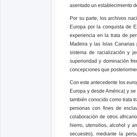
asentado un establecimiento d
Por su parte, los archivos nac
Europa por la conquista de E
experiencia en la trata de p
Madeira y las Islas Canarias 
sistema de racialización y je
superioridad y dominación fren
concepciones que posteriormen
Con este antecedente los euro
Europa y desde América) y se in
también conocido como trata tr
personas con fines de esclav
colaboración de otros african
hierro, utensilios, alcohol y
secuestro), mediante la per