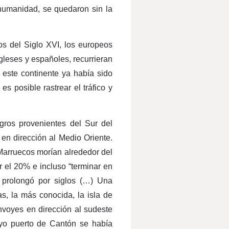
 humanidad, se quedaron sin la
s del Siglo XVI, los europeos
gleses y españoles, recurrieran
e este continente ya había sido
es posible rastrear el tráfico y
gros provenientes del Sur del
en dirección al Medio Oriente.
 Marruecos morían alrededor del
r el 20% e incluso “terminar en
 prolongó por siglos (…) Una
as, la más conocida, la isla de
nvoyes en dirección al sudeste
cuyo puerto de Cantón se había