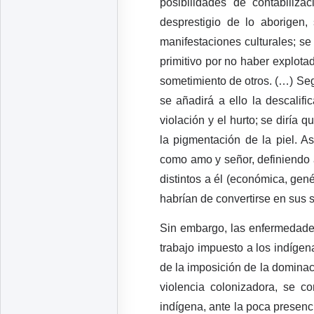
posibilidades de contabiliz
desprestigio de lo aborigen,
manifestaciones culturales; se
primitivo por no haber explotad
sometimiento de otros. (…) Seg
se añadirá a ello la descalifi
violación y el hurto; se diría 
la pigmentación de la piel. 
como amo y señor, definiendo 
distintos a él (económica, gené
habrían de convertirse en sus s
Sin embargo, las enfermedades
trabajo impuesto a los indígen
de la imposición de la dominac
violencia colonizadora, se co
indígena, ante la poca presenci