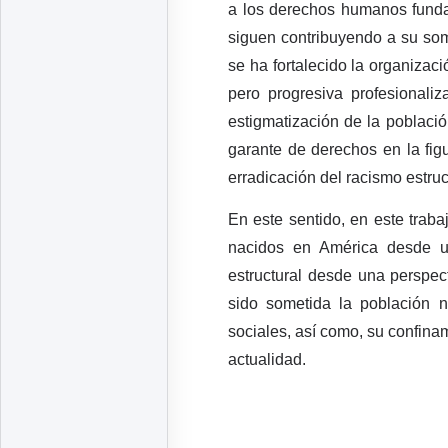
a los derechos humanos fundam
siguen contribuyendo a su some
se ha fortalecido la organizac
pero progresiva profesionaliz
estigmatización de la poblaci
garante de derechos en la fig
erradicación del racismo estruc
En este sentido, en este trab
nacidos en América desde un
estructural desde una perspect
sido sometida la población n
sociales, así como, su confina
actualidad.