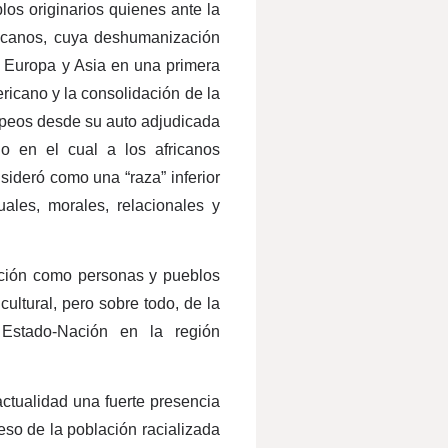
los originarios quienes ante la
fricanos, cuya deshumanización
ia Europa y Asia en una primera
ericano y la consolidación de la
uropeos desde su auto adjudicada
io en el cual a los africanos
sideró como una “raza” inferior
uales, morales, relacionales y
ación como personas y pueblos
cultural, pero sobre todo, de la
 Estado-Nación en la región
ctualidad una fuerte presencia
so de la población racializada