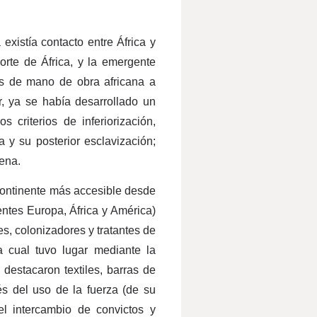
existía contacto entre África y
rte de África, y la emergente
os de mano de obra africana a
r, ya se había desarrollado un
 criterios de inferiorización,
a y su posterior esclavización;
ena.
continente más accesible desde
nentes Europa, África y América)
s, colonizadores y tratantes de
a cual tuvo lugar mediante la
destacaron textiles, barras de
és del uso de la fuerza (de su
l intercambio de convictos y