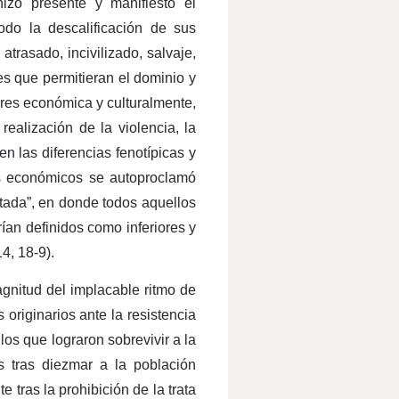
izo presente y manifiesto el
odo la descalificación de sus
trasado, incivilizado, salvaje,
les que permitieran el dominio y
ores económica y culturalmente,
realización de la violencia, la
en las diferencias fenotípicas y
os económicos se autoproclamó
tada”, en donde todos aquellos
rían definidos como inferiores y
4, 18-9).
gnitud del implacable ritmo de
originarios ante la resistencia
os que lograron sobrevivir a la
es tras diezmar a la población
 tras la prohibición de la trata