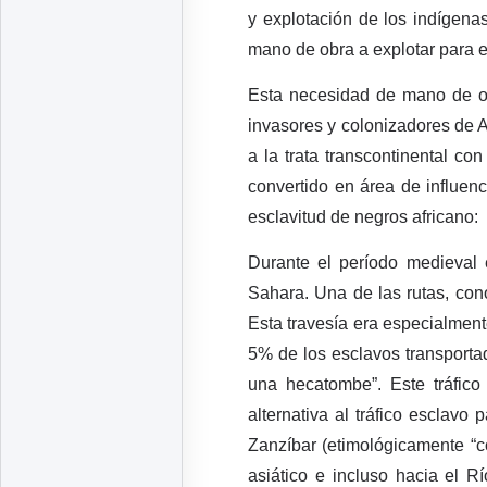
y explotación de los indígena
mano de obra a explotar para ex
Esta necesidad de mano de ob
invasores y colonizadores de A
a la trata transcontinental co
convertido en área de influenci
esclavitud de negros africano:
Durante el período medieval 
Sahara. Una de las rutas, con
Esta travesía era especialment
5% de los esclavos transportad
una hecatombe”. Este tráfic
alternativa al tráfico esclavo
Zanzíbar (etimológicamente “c
asiático e incluso hacia el R