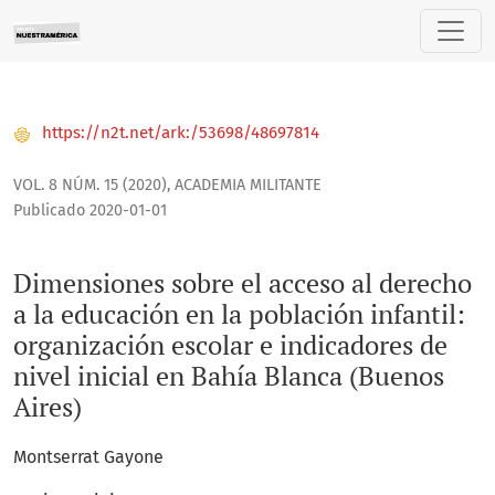
Dimensiones sobre el acceso al derecho a la educación en la
https://n2t.net/ark:/53698/48697814
VOL. 8 NÚM. 15 (2020)
,
ACADEMIA MILITANTE
Publicado 2020-01-01
Dimensiones sobre el acceso al derecho
a la educación en la población infantil:
organización escolar e indicadores de
nivel inicial en Bahía Blanca (Buenos
Aires)
Montserrat Gayone