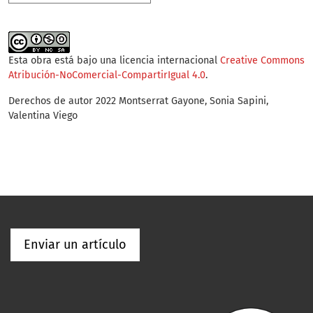
Esta obra está bajo una licencia internacional
Creative Commons
Atribución-NoComercial-CompartirIgual 4.0
.
Derechos de autor 2022 Montserrat Gayone, Sonia Sapini,
Valentina Viego
Enviar un artículo