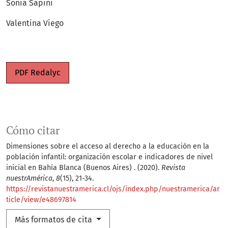
Sonia Sapini
Valentina Viego
PDF Redalyc
Cómo citar
Dimensiones sobre el acceso al derecho a la educación en la
población infantil: organización escolar e indicadores de nivel
inicial en Bahía Blanca (Buenos Aires) . (2020).
Revista
nuestrAmérica
,
8
(15), 21-34.
https://revistanuestramerica.cl/ojs/index.php/nuestramerica/ar
ticle/view/e48697814
Más formatos de cita