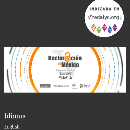
Idioma
English