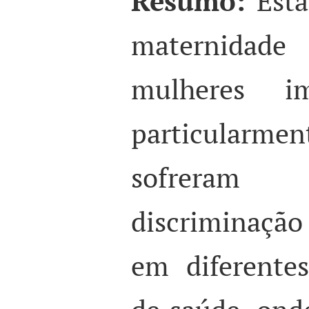
Resumo:
Esta
maternidade 
mulheres im
particularme
sofreram 
discriminação
em diferentes