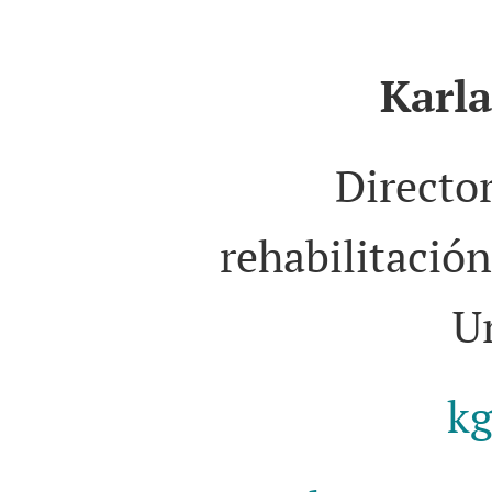
Karla
Directo
rehabilitació
Un
kg