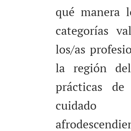
qué manera lo
categorías va
los/as profesi
la región de
prácticas de
cuidado
afrodescendi