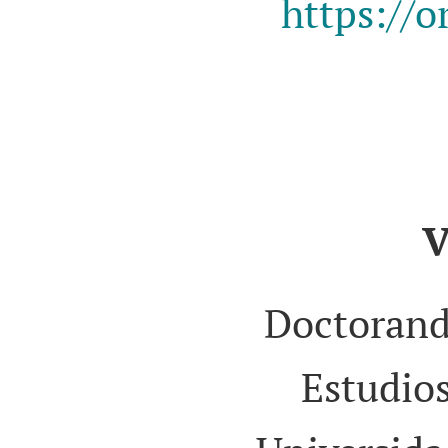
https://o
V
Doctorand
Estudios