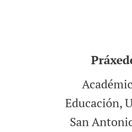
Práxed
Académic
Educación, U
San Antonio