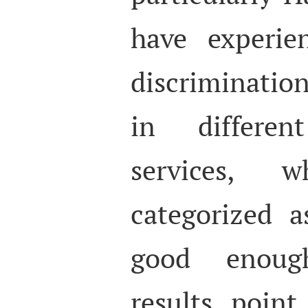
have experie
discriminatio
in differen
services, 
categorized 
good enoug
results poin