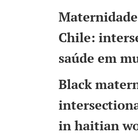
Maternidade
Chile: inter
saúde em mu
Black materni
intersection
in haitian 