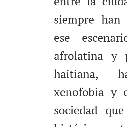
entre la ciud
siempre han 
ese escenari
afrolatina y 
haitiana, 
xenofobia y 
sociedad que