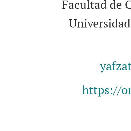
Facultad de C
Universidad
yafz
https://o