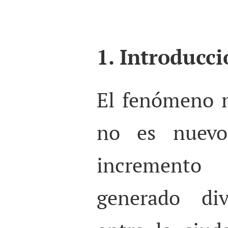
1. Introducc
El fenómeno m
no es nuevo
incremento
generado div