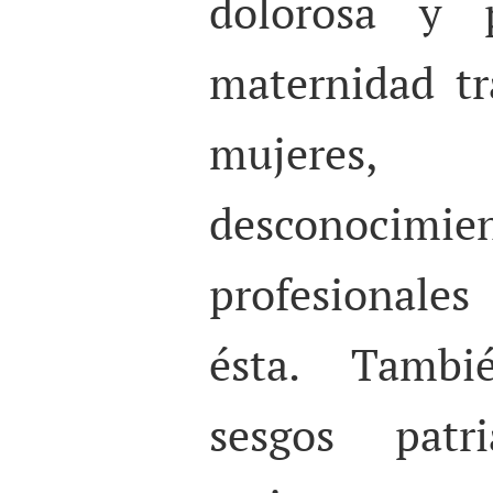
dolorosa y p
maternidad tr
mujeres
desconocimi
profesionale
ésta. Tambi
sesgos patria