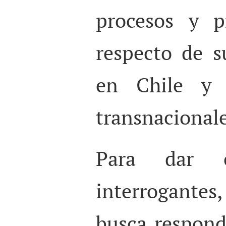
procesos y p
respecto de s
en Chile y 
transnacional
Para dar 
interrogantes
busca responde