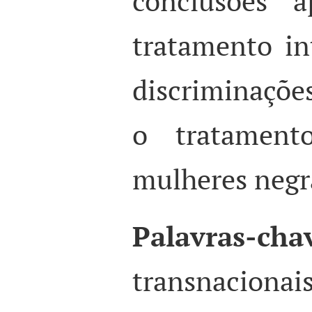
conclusões 
tratamento in
discriminações
o tratamen
mulheres negr
Palavras-cha
transnacion