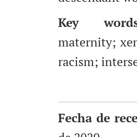
Key words
maternity; xe
racism; interse
Fecha de rec