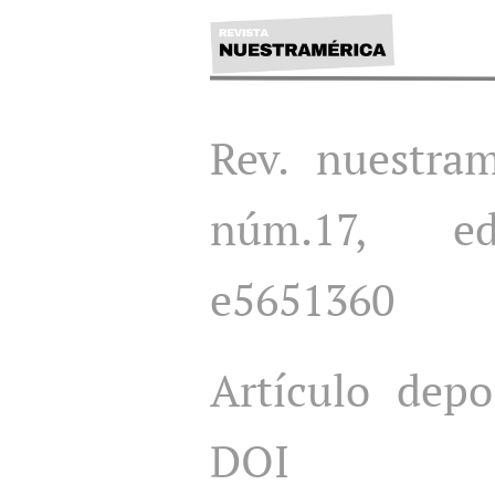
Rev. nuestram
núm.17, ed
e5651360
Artículo dep
DOI