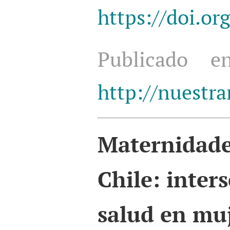
https://doi.o
Publicado
http://nuestra
Maternidad
Chile: inter
salud en muj