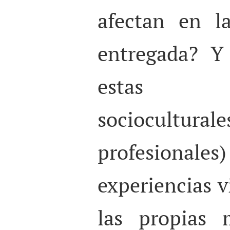
afectan en l
entregada? Y
estas co
sociocultural
profesion
experiencias v
las propias 