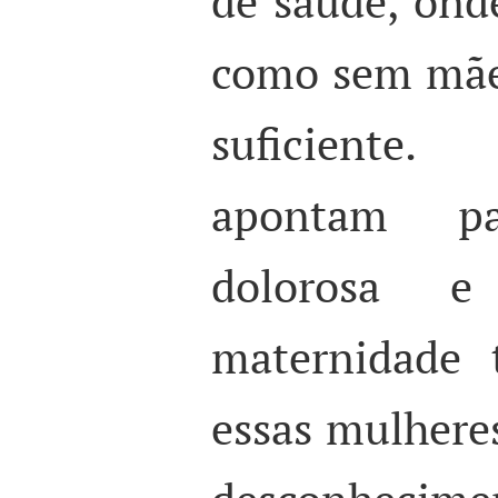
de saúde, ond
como sem mãe
suficiente
apontam p
dolorosa e
maternidade 
essas mulhere