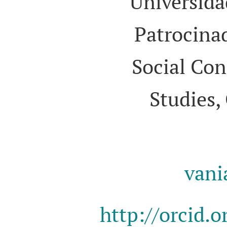
Universida
Patrocina
Social Con
Studies
vani
http://orcid.