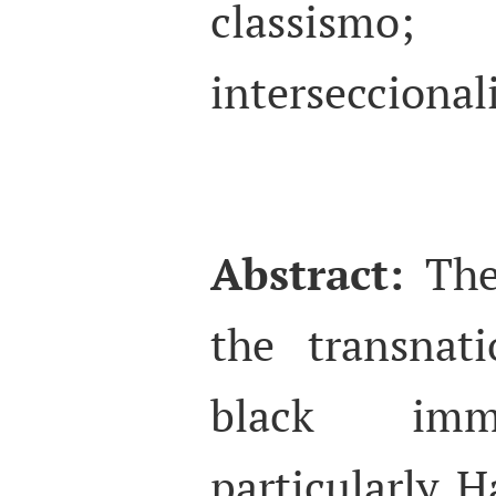
classism
interseccional
Abstract:
The
the transnat
black imm
particularly 