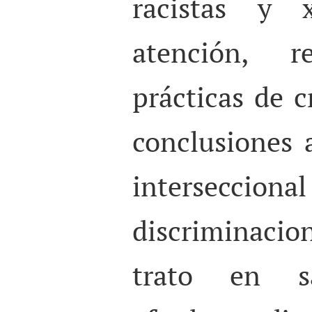
racistas y 
atención, 
prácticas de c
conclusiones 
intersecc
discriminacion
trato en s