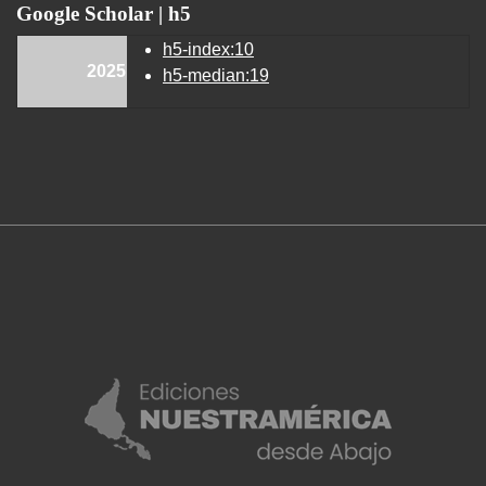
Google Scholar | h5
h5-index:10
2025
h5-median:19