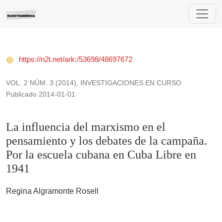
La influencia del marxismo en el pensamiento y los debates 
https://n2t.net/ark:/53698/48697672
VOL. 2 NÚM. 3 (2014)
,
INVESTIGACIONES EN CURSO
Publicado 2014-01-01
La influencia del marxismo en el
pensamiento y los debates de la campaña.
Por la escuela cubana en Cuba Libre en
1941
Regina Algramonte Rosell