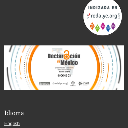
Idioma
English