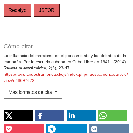
Redalyc
JSTOR
Cómo citar
La influencia del marxismo en el pensamiento y los debates de la
campaña. Por la escuela cubana en Cuba Libre en 1941 . (2014).
Revista nuestrAmérica
,
2
(3), 23-47.
https://revistanuestramerica.cl/ojs/index.php/nuestramerica/article/
view/e48697672
Más formatos de cita