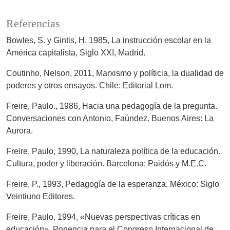
Referencias
Bowles, S. y Gintis, H, 1985, La instrucción escolar en la
América capitalista, Siglo XXI, Madrid.
Coutinho, Nelson, 2011, Marxismo y políticia, la dualidad de
poderes y otros ensayos. Chile: Editorial Lom.
Freire, Paulo., 1986, Hacia una pedagogía de la pregunta.
Conversaciones con Antonio, Faúndez. Buenos Aires: La
Aurora.
Freire, Paulo, 1990, La naturaleza política de la educación.
Cultura, poder y liberación. Barcelona: Paidós y M.E.C.
Freire, P., 1993, Pedagogía de la esperanza. México: Siglo
Veintiuno Editores.
Freire, Paulo, 1994, «Nuevas perspectivas críticas en
educación», Ponencia para el Congreso Internacional de