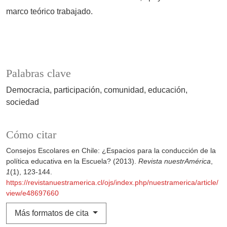
marco teórico trabajado.
Palabras clave
Democracia
participación
comunidad
educación
sociedad
Cómo citar
Consejos Escolares en Chile: ¿Espacios para la conducción de la
política educativa en la Escuela? (2013).
Revista nuestrAmérica
,
1
(1), 123-144.
https://revistanuestramerica.cl/ojs/index.php/nuestramerica/article/
view/e48697660
Más formatos de cita