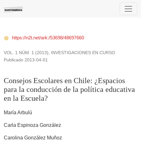
Consejos Escolares en Chile: ¿Espacios para la conducción d
https://n2t.net/ark:/53698/48697660
VOL. 1 NÚM. 1 (2013)
,
INVESTIGACIONES EN CURSO
Publicado 2013-04-01
Consejos Escolares en Chile: ¿Espacios
para la conducción de la política educativa
en la Escuela?
María Arbulú
Carla Espinoza González
Carolina González Muñoz