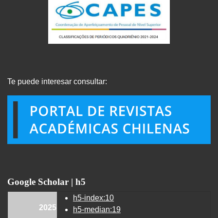
Te puede interesar consultar:
Google Scholar | h5
h5-index:10
2025
h5-median:19