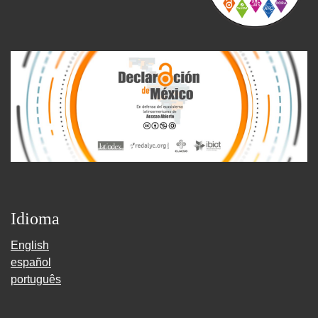
Idioma
English
español
português