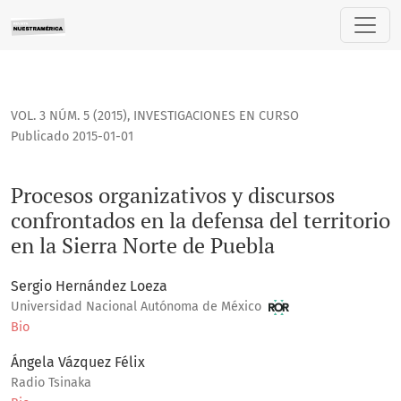
Procesos organizativos y discursos confrontados en la defens
VOL. 3 NÚM. 5 (2015)
,
INVESTIGACIONES EN CURSO
Publicado 2015-01-01
Procesos organizativos y discursos
confrontados en la defensa del territorio
en la Sierra Norte de Puebla
Sergio Hernández Loeza
Universidad Nacional Autónoma de México
Bio
Ángela Vázquez Félix
Radio Tsinaka