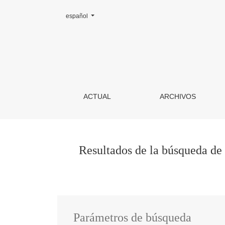
Cambiar el idioma. El actual es:
español
Buscar
ACTUAL
ARCHIVOS
Resultados de la búsqueda de
Parámetros de búsqueda