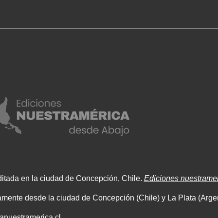
ditada en la ciudad de Concepción, Chile.
Ediciones nuestrame
mente desde la ciudad de Concepción (Chile) y La Plata (Argen
tanuestramerica.cl