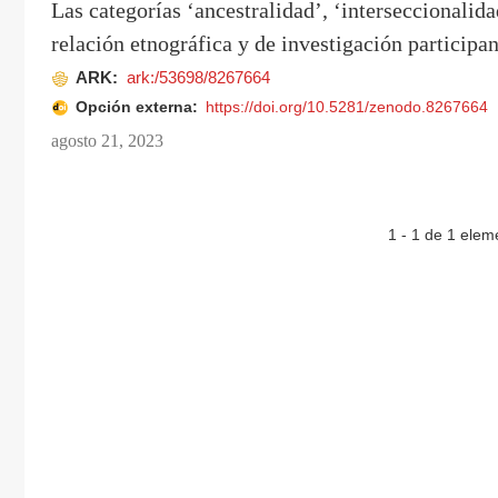
Las categorías ‘ancestralidad’, ‘interseccionalid
relación etnográfica y de investigación participan
ARK:
ark:/53698/8267664
Opción externa:
https://doi.org/10.5281/zenodo.8267664
agosto 21, 2023
1 - 1 de 1 elem