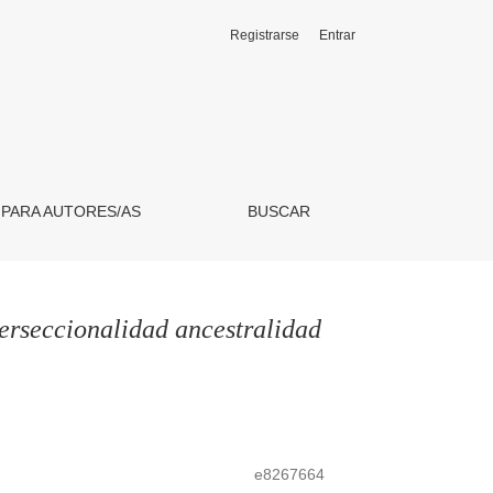
Registrarse
Entrar
 PARA AUTORES/AS
BUSCAR
terseccionalidad ancestralidad
e8267664