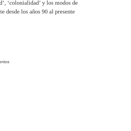
ad’, ‘colonialidad’ y los modos de
te desde los años 90 al presente
entos