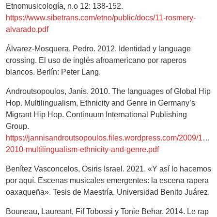
Etnomusicología, n.o 12: 138-152.
https://www.sibetrans.com/etno/public/docs/11-rosmery-
alvarado.pdf
Álvarez-Mosquera, Pedro. 2012. Identidad y language
crossing. El uso de inglés afroamericano por raperos
blancos. Berlín: Peter Lang.
Androutsopoulos, Janis. 2010. The languages of Global Hip
Hop. Multilingualism, Ethnicity and Genre in Germany’s
Migrant Hip Hop. Continuum International Publishing
Group.
https://jannisandroutsopoulos.files.wordpress.com/2009/12/a
2010-multilingualism-ethnicity-and-genre.pdf
Benítez Vasconcelos, Osiris Israel. 2021. «Y así lo hacemos
por aquí. Escenas musicales emergentes: la escena rapera
oaxaqueña». Tesis de Maestría. Universidad Benito Juárez.
Bouneau, Laureant, Fif Tobossi y Tonie Behar. 2014. Le rap