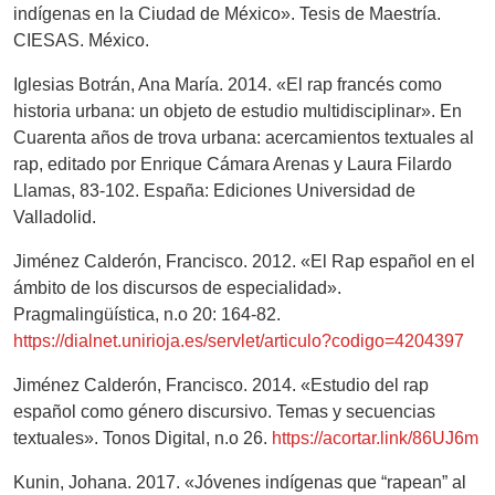
indígenas en la Ciudad de México». Tesis de Maestría.
CIESAS. México.
Iglesias Botrán, Ana María. 2014. «El rap francés como
historia urbana: un objeto de estudio multidisciplinar». En
Cuarenta años de trova urbana: acercamientos textuales al
rap, editado por Enrique Cámara Arenas y Laura Filardo
Llamas, 83-102. España: Ediciones Universidad de
Valladolid.
Jiménez Calderón, Francisco. 2012. «El Rap español en el
ámbito de los discursos de especialidad».
Pragmalingüística, n.o 20: 164-82.
https://dialnet.unirioja.es/servlet/articulo?codigo=4204397
Jiménez Calderón, Francisco. 2014. «Estudio del rap
español como género discursivo. Temas y secuencias
textuales». Tonos Digital, n.o 26.
https://acortar.link/86UJ6m
Kunin, Johana. 2017. «Jóvenes indígenas que “rapean” al