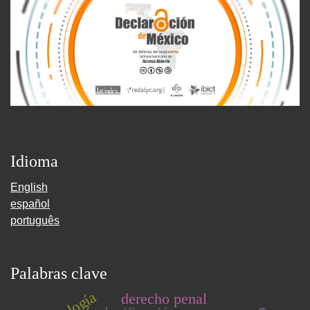
Idioma
English
español
português
Palabras clave
derecho penal