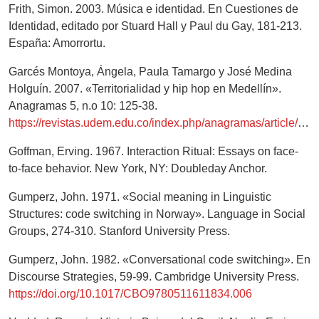
Frith, Simon. 2003. Música e identidad. En Cuestiones de
Identidad, editado por Stuard Hall y Paul du Gay, 181-213.
España: Amorrortu.
Garcés Montoya, Ángela, Paula Tamargo y José Medina
Holguín. 2007. «Territorialidad y hip hop en Medellín».
Anagramas 5, n.o 10: 125-38.
https://revistas.udem.edu.co/index.php/anagramas/article/view/777
Goffman, Erving. 1967. Interaction Ritual: Essays on face-
to-face behavior. New York, NY: Doubleday Anchor.
Gumperz, John. 1971. «Social meaning in Linguistic
Structures: code switching in Norway». Language in Social
Groups, 274-310. Stanford University Press.
Gumperz, John. 1982. «Conversational code switching». En
Discourse Strategies, 59-99. Cambridge University Press.
https://doi.org/10.1017/CBO9780511611834.006