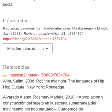
social
Cómo citar
Rap social y nuevas identidades étnicas en Urraka negra y El indio
Javi. (2023).
Revista nuestrAmérica
,
21
, e7834704.
https://doi.org/10.5281/zenodo.7834704
Más formatos de cita
Referencias
https://n2t.net/ark:/53698/7834704
Alim, Salim. 2006. Roc the mic right. The language of Hip
Hop Culture. New York: Routledge.
Alvarado Alamo, Rosmery Mariela. 2018. «Apropiación y
construcción del sujeto en la escena subterránea del
movimiento hip hop peruano». Cuadernos de