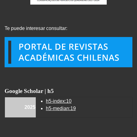
Te puede interesar consultar:
Google Scholar | h5
h5-index:10
2025
h5-median:19