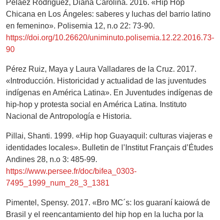
Peláez Rodríguez, Diana Carolina. 2016. «Hip Hop
Chicana en Los Ángeles: saberes y luchas del barrio latino
en femenino». Polisemia 12, n.o 22: 73-90.
https://doi.org/10.26620/uniminuto.polisemia.12.22.2016.73-
90
Pérez Ruiz, Maya y Laura Valladares de la Cruz. 2017.
«Introducción. Historicidad y actualidad de las juventudes
indígenas en América Latina». En Juventudes indígenas de
hip-hop y protesta social en América Latina. Instituto
Nacional de Antropología e Historia.
Pillai, Shanti. 1999. «Hip hop Guayaquil: culturas viajeras e
identidades locales». Bulletin de l’Institut Français d’Études
Andines 28, n.o 3: 485-99.
https://www.persee.fr/doc/bifea_0303-
7495_1999_num_28_3_1381
Pimentel, Spensy. 2017. «Bro MC´s: los guaraní kaiowá de
Brasil y el reencantamiento del hip hop en la lucha por la