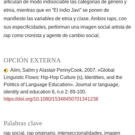
articulan de modo indisociable las categorías de género y
etnia, mientras que en “El indio Javi” se ponen de
manifiesto las variables de etnia y clase. Ambos raps, con
sus especificidades, performan una imagen social artista de
rap como cronista y agente de cambio social.
OPCIÓN EXTERNA
Alim, Salim y Alastair PennyCook. 2007. «Global
Linguistic Flows: Hip-Hop Culture (s), Identities, and the
Politics of Language Education». Journal or language,
identity and education 6, n.o 2: 89-100.
https://doi.org/10.1080/15348450701341238
Palabras clave
rap social
rap originario
interseccionalidades
imagen