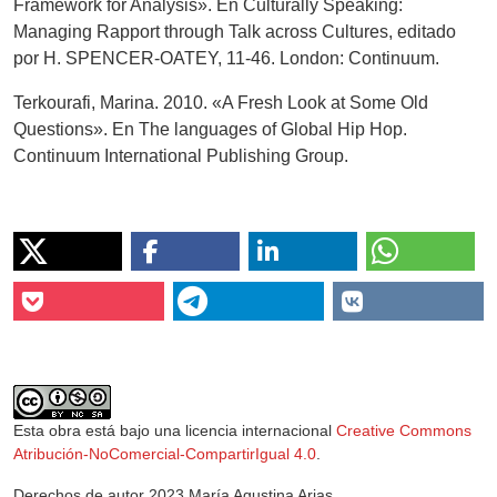
Framework for Analysis». En Culturally Speaking:
Managing Rapport through Talk across Cultures, editado
por H. SPENCER-OATEY, 11-46. London: Continuum.
Terkourafi, Marina. 2010. «A Fresh Look at Some Old
Questions». En The languages of Global Hip Hop.
Continuum International Publishing Group.
Esta obra está bajo una licencia internacional
Creative Commons
Atribución-NoComercial-CompartirIgual 4.0
.
Derechos de autor 2023 María Agustina Arias