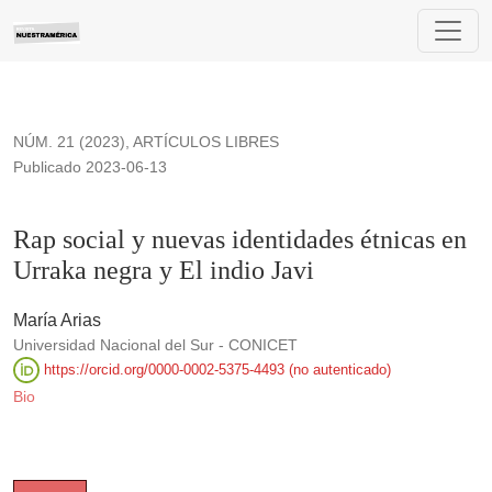
Rap social y nuevas identidades étnicas en Urraka negra y El 
NÚM. 21 (2023)
,
ARTÍCULOS LIBRES
Publicado 2023-06-13
Rap social y nuevas identidades étnicas en
Urraka negra y El indio Javi
María Arias
Universidad Nacional del Sur - CONICET
https://orcid.org/0000-0002-5375-4493 (no autenticado)
Bio