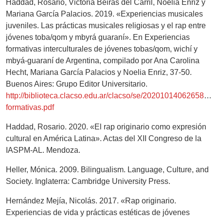
Haddad, Rosario, Victoria Beiras del Carril, Noelia Enriz y
Mariana García Palacios. 2019. «Experiencias musicales
juveniles. Las prácticas musicales religiosas y el rap entre
jóvenes toba/qom y mbyrá guaraní». En Experiencias
formativas interculturales de jóvenes tobas/qom, wichí y
mbyá-guaraní de Argentina, compilado por Ana Carolina
Hecht, Mariana García Palacios y Noelia Enriz, 37-50.
Buenos Aires: Grupo Editor Universitario.
http://biblioteca.clacso.edu.ar/clacso/se/20201014062658/Ex
formativas.pdf
Haddad, Rosario. 2020. «El rap originario como expresión
cultural en América Latina». Actas del XII Congreso de la
IASPM-AL. Mendoza.
Heller, Mónica. 2009. Bilingualism. Language, Culture, and
Society. Inglaterra: Cambridge University Press.
Hernández Mejía, Nicolás. 2017. «Rap originario.
Experiencias de vida y prácticas estéticas de jóvenes