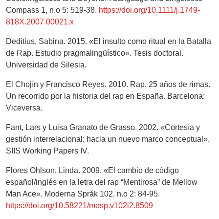
Compass 1, n.o 5: 519-38.
https://doi.org/10.1111/j.1749-
818X.2007.00021.x
Deditius, Sabina. 2015. «El insulto como ritual en la Batalla
de Rap. Estudio pragmalingüístico». Tesis doctoral.
Universidad de Silesia.
El Chojín y Francisco Reyes. 2010. Rap. 25 años de rimas.
Un recorrido por la historia del rap en España. Barcelona:
Viceversa.
Fant, Lars y Luisa Granato de Grasso. 2002. «Cortesía y
gestión interrelacional: hacia un nuevo marco conceptual».
SIIS Working Papers IV.
Flores Ohlson, Linda. 2009. «El cambio de código
español/inglés en la letra del rap “Mentirosa” de Mellow
Man Ace». Moderna Språk 102, n.o 2: 84-95.
https://doi.org/10.58221/mosp.v102i2.8509