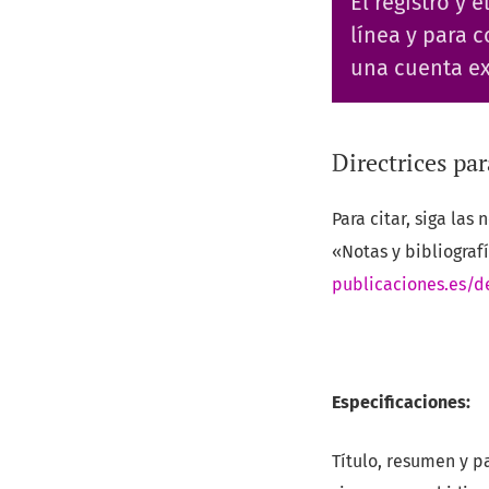
El registro y 
línea y para 
una cuenta ex
Directrices pa
Para citar, siga la
«Notas y bibliograf
publicaciones.es/
Especificaciones:
Título, resumen y p