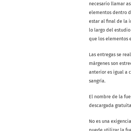
necesario llamar as
elementos dentro d
estar al final de l
lo largo del estudi
que los elementos e
Las entregas se rea
márgenes son estrec
anterior es igual a 
sangría.
El nombre de la fue
descargada gratuit
No es una exigencia
puede utilizar la fu