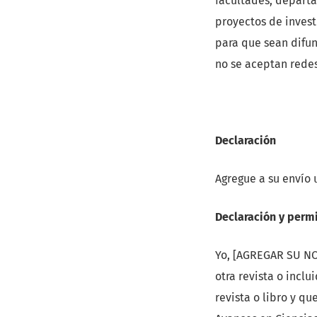
facultades, depart
proyectos de invest
para que sean difun
no se aceptan redes
Declaración
Agregue a su envío 
Declaración y perm
Yo, [AGREGAR SU NO
otra revista o incl
revista o libro y q