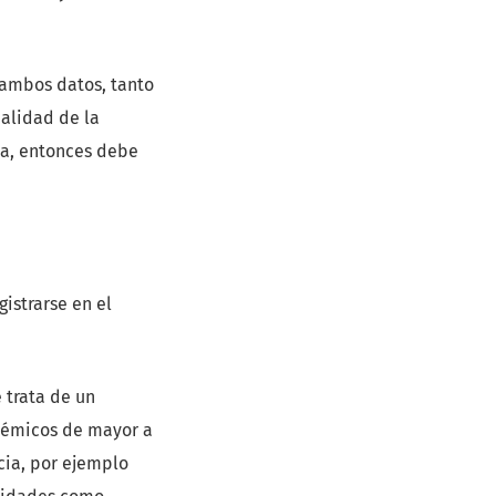
 ambos datos, tanto
nalidad de la
ina, entonces debe
gistrarse en el
e trata de un
adémicos de mayor a
cia, por ejemplo