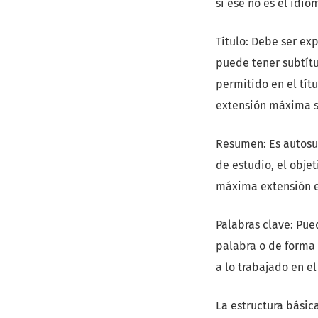
si ese no es el idiom
Título: Debe ser exp
puede tener subtítu
permitido en el tít
extensión máxima s
Resumen: Es autosuf
de estudio, el objet
máxima extensión e
Palabras clave: Pue
palabra o de forma
a lo trabajado en el
La estructura básic