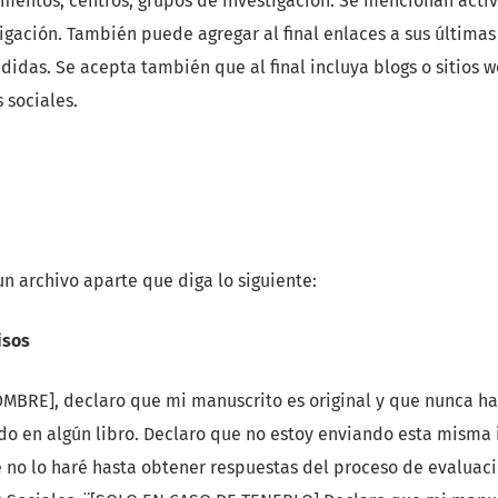
amentos, centros, grupos de investigación. Se mencionan act
igación. También puede agregar al final enlaces a sus últimas
didas. Se acepta también que al final incluya blogs o sitios 
 sociales.
un archivo aparte que diga lo siguiente:
isos
MBRE], declaro que mi manuscrito es original y que nunca ha
uido en algún libro. Declaro que no estoy enviando esta misma 
ue no lo haré hasta obtener respuestas del proceso de evaluaci