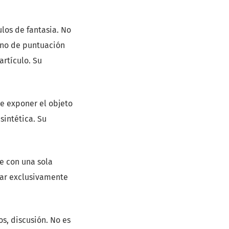
tulos de fantasia. No
gno de puntuación
artículo. Su
be exponer el objeto
sintética. Su
e con una sola
ar exclusivamente
os, discusión. No es