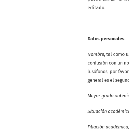
editado.
Datos personales
Nombre
, tal como 
confusión con un no
lusófonos, por favor
general es el segun
Mayor grado obteni
Situación académic
Filiación académica