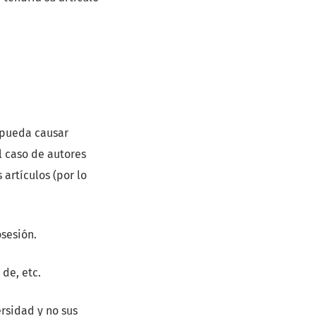
o pueda causar
l caso de autores
 artículos (por lo
osesión.
de, etc.
ersidad y no sus