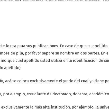
uste lo usa para sus publicaciones. En caso de que su apellid
mbre de pila, por favor separe su nombre en dos partes. En e
 indique cuál apellido usted utiliza en la identificación de sus
do apellido).
do
, acá se coloca exclusivamente el grado del cual ya tiene p
a
, por ejemplo, estudiante de doctorado, docente, académico 
, exclusivamente la más alta institución, por ejemplo, la univ