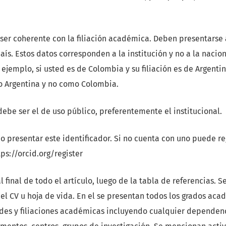
 ser coherente con la filiación académica. Deben presentarse
aís. Estos datos corresponden a la institución y no a la nacio
 ejemplo, si usted es de Colombia y su filiación es de Argent
o Argentina y no como Colombia.
 debe ser el de uso público, preferentemente el institucional.
rio presentar este identificador. Si no cuenta con uno puede re
ps://orcid.org/register
al final de todo el artículo, luego de la tabla de referencias. S
el CV u hoja de vida. En el se presentan todos los grados ac
ades y filiaciones académicas incluyendo cualquier dependen