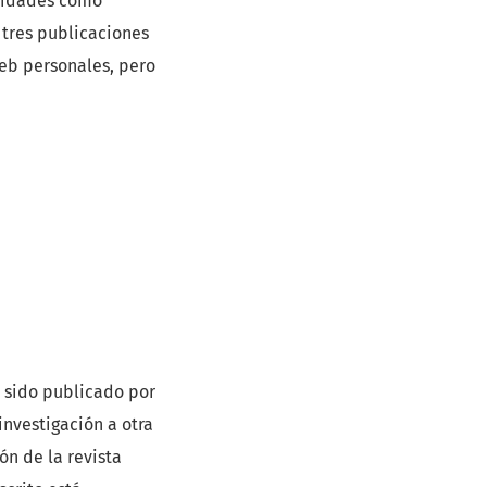
ividades como
 tres publicaciones
web personales, pero
 sido publicado por
investigación a otra
ón de la revista