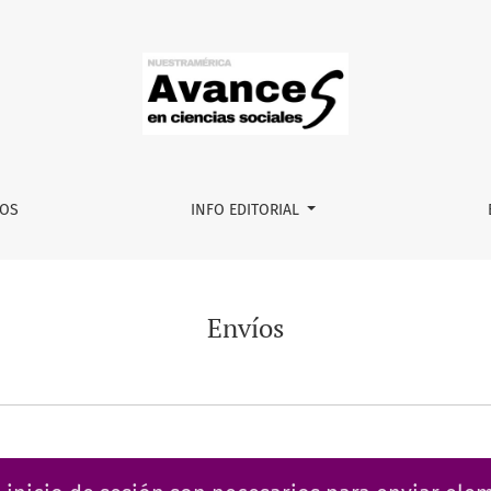
VOS
INFO EDITORIAL
Envíos