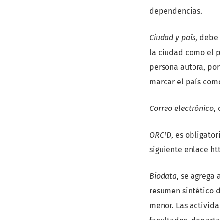
dependencias.
Ciudad y país
, debe
la ciudad como el p
persona autora, por
marcar el país com
Correo electrónico
,
ORCID
, es obligato
siguiente enlace htt
Biodata
, se agrega 
resumen sintético d
menor. Las activid