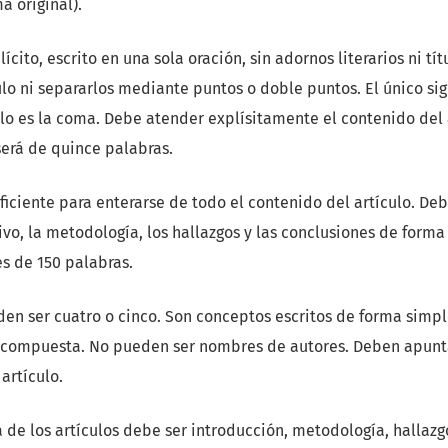
a original).
lícito, escrito en una sola oración, sin adornos literarios ni tí
lo ni separarlos mediante puntos o doble puntos. El único si
ulo es la coma. Debe atender explísitamente el contenido del 
erá de quince palabras.
iciente para enterarse de todo el contenido del artículo. De
ivo, la metodología, los hallazgos y las conclusiones de forma 
s de 150 palabras.
den ser cuatro o cinco. Son conceptos escritos de forma simpl
 compuesta. No pueden ser nombres de autores. Deben apunt
 artículo.
a de los artículos debe ser introducción, metodología, hallazg