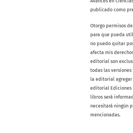
Avances en Ciencia
publicado como prep
Otorgo permisos de
para que pueda util
no puedo quitar pos
afecta mis derechos
editorial son exclu
todas las versiones
la editorial agrega
editorial Ediciones
libros será informa
necesitará ningún p
mencionadas.